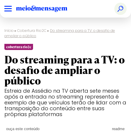
Início
▸
Cobertura Rio2C
▸
Do streaming para a TV: o desafio de
ampliar o público
cobertura rio2c
Do streaming para a TV: o
desafio de ampliar o
público
Estreia de Assédio na TV aberta sete meses
após a entrada no streaming representa é
exemplo de que veículos terão de lidar com a
transposição do conteúdo entre suas
próprias plataformas
ouça este conteúdo
readme