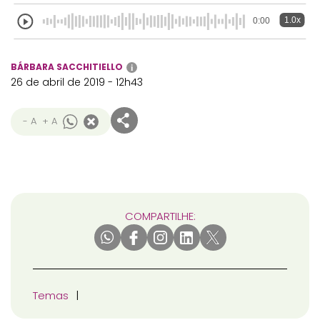
1.0x
0:00
BÁRBARA SACCHITIELLO
i
26 de abril de 2019 - 12h43
- A
+ A
COMPARTILHE:
Temas