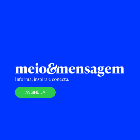
Informa, inspira e conecta.
ASSINE JÁ