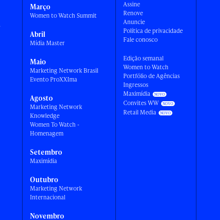
Assine
Março
Renove
Women to Watch Summit
Anuncie
a
Política de privacidade
Abril
Fale conosco
Mídia Master
Edição semanal
Maio
Women to Watch
Marketing Network Brasil
Portfólio de Agências
Evento ProXXIma
Ingressos
Maximídia
Agosto
Convites WW
Marketing Network
Retail Media
Knowledge
Women To Watch -
Homenagem
Setembro
Maximídia
Outubro
Marketing Network
Internacional
Novembro