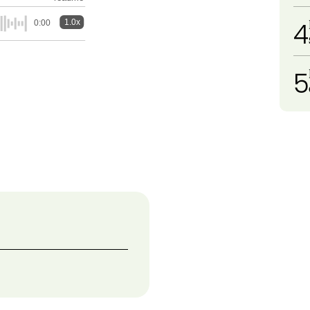
4
1.0x
0:00
5