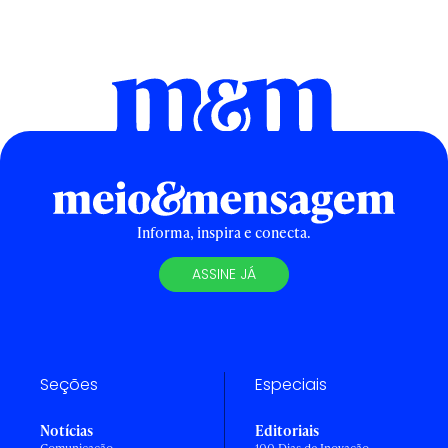
Informa, inspira e conecta.
ASSINE JÁ
Seções
Especiais
Notícias
Editoriais