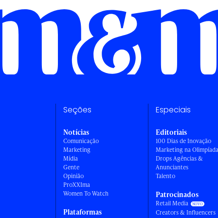
Seções
Especiais
Notícias
Editoriais
Comunicação
100 Dias de Inovação
Marketing
Marketing na Olimpíad
Mídia
Drops Agências &
Gente
Anunciantes
Opinião
Talento
ProXXIma
Women To Watch
Patrocinados
Retail Media
Plataformas
Creators & Influencers