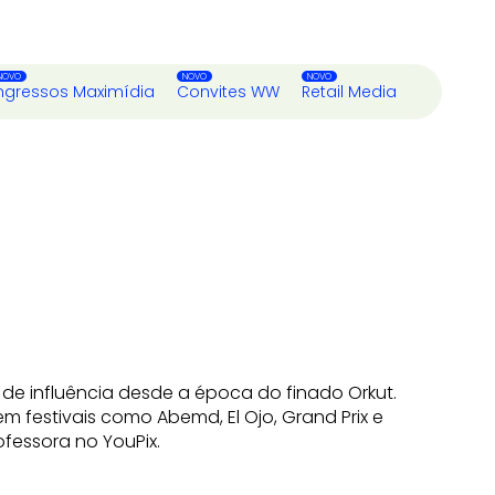
ngressos Maximídia
Convites WW
Retail Media
de influência desde a época do finado Orkut.
m festivais como Abemd, El Ojo, Grand Prix e
ofessora no YouPix.