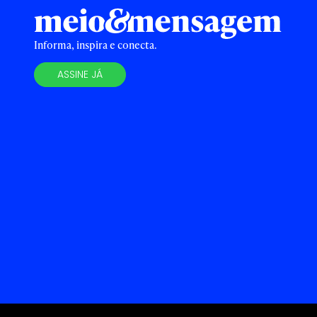
Informa, inspira e conecta.
ASSINE JÁ