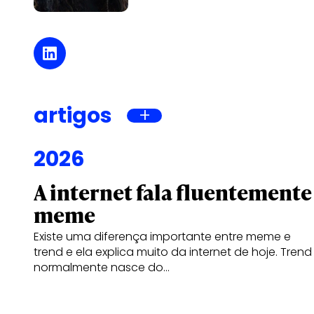
artigos
2026
A internet fala fluentemente
meme
Existe uma diferença importante entre meme e
trend e ela explica muito da internet de hoje. Trend
normalmente nasce do…