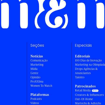
Seções
Especiais
Notícias
Editoriais
Comunicação
100 Dias de Inovação
Marketing
Marketing na Olimpíad
Mídia
Drops Agências &
Gente
Anunciantes
Opinião
Talento
ProXXIma
Women To Watch
Patrocinados
Retail Media
Plataformas
Creators & Influencers
Podcasts
Out-Of-Home
Vídeos
Martechs & Adtechs