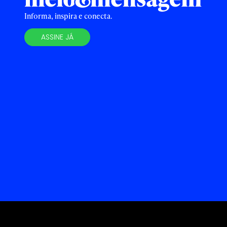
Informa, inspira e conecta.
ASSINE JÁ