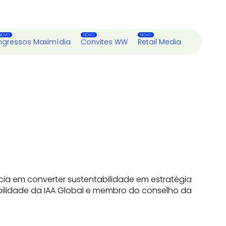
ngressos Maximídia
Convites WW
Retail Media
ia em converter sustentabilidade em estratégia
tabilidade da IAA Global e membro do conselho da