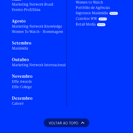
Women to Watch
Marketing Network Brasil
Portfólio de Agências
Evento ProXXIma
Ingressos Maximídia
Convites WW
Agosto
Retail Media
Marketing Network Knowledge
Women To Watch - Homenagem
Setembro
Maximídia
Outubro
Marketing Network Internacional
Novembro
Effie Awards
Effie College
Dezembro
Caboré
VOLTAR AO TOPO