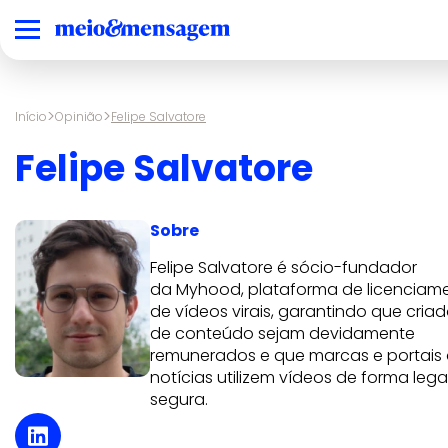
>
>
Início
Opinião
Felipe Salvatore
Felipe Salvatore
Sobre
Felipe Salvatore é sócio-fundador
da Myhood
, plataforma de licenciam
de vídeos virais, garantindo que cria
de conteúdo sejam devidamente
remunerados e que marcas e portais
notícias utilizem vídeos de forma lega
segura.