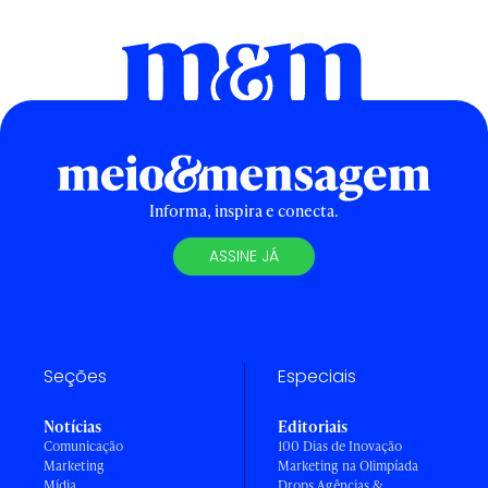
Informa, inspira e conecta.
ASSINE JÁ
Seções
Especiais
Notícias
Editoriais
Comunicação
100 Dias de Inovação
Marketing
Marketing na Olimpíada
Mídia
Drops Agências &