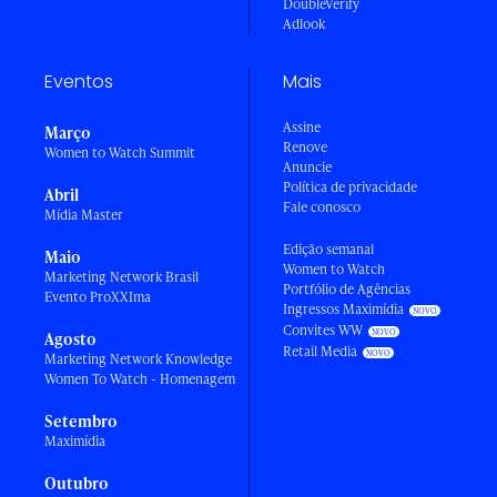
DoubleVerify
Adlook
Eventos
Mais
Assine
Março
Renove
Women to Watch Summit
Anuncie
Política de privacidade
Abril
Fale conosco
Mídia Master
Edição semanal
Maio
Women to Watch
Marketing Network Brasil
Portfólio de Agências
Evento ProXXIma
Ingressos Maximídia
Convites WW
Agosto
Retail Media
Marketing Network Knowledge
Women To Watch - Homenagem
Setembro
Maximídia
Outubro