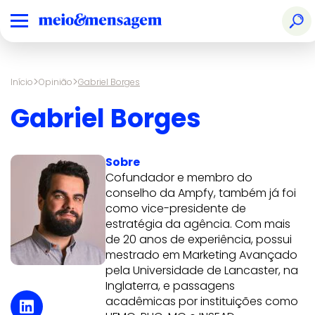
>
>
Início
Opinião
Gabriel Borges
Gabriel Borges
Sobre
Cofundador e membro do
conselho da
Ampfy, também já foi
como vice-presidente de
estratégia da agência.
Com mais
de 20 anos de experiência, possui
mestrado em Marketing Avançado
pela Universidade de Lancaster, na
Inglaterra, e passagens
acadêmicas por instituições como