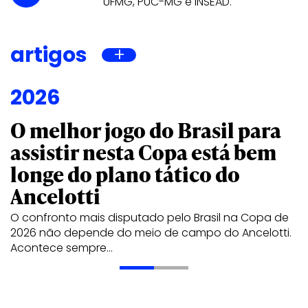
UFMG, PUC-MG e INSEAD.
artigos
2026
O melhor jogo do Brasil para
assistir nesta Copa está bem
longe do plano tático do
Ancelotti
O confronto mais disputado pelo Brasil na Copa de
2026 não depende do meio de campo do Ancelotti.
Acontece sempre…