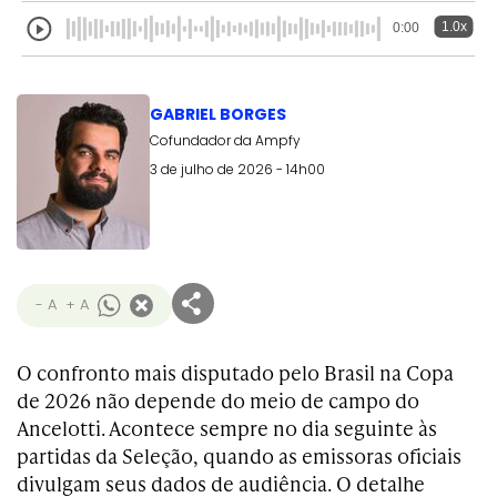
1.0x
0:00
GABRIEL BORGES
Cofundador da Ampfy
3 de julho de 2026 - 14h00
- A
+ A
O confronto mais disputado pelo Brasil na Copa
de 2026 não depende do meio de campo do
Ancelotti. Acontece sempre no dia seguinte às
partidas da Seleção, quando as emissoras oficiais
divulgam seus dados de audiência. O detalhe