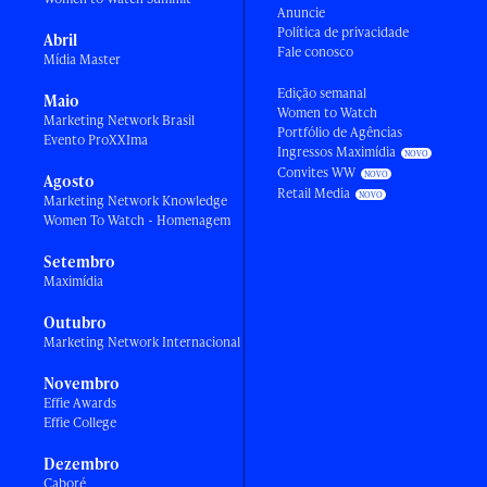
Anuncie
Política de privacidade
Abril
Fale conosco
Mídia Master
Edição semanal
Maio
Women to Watch
Marketing Network Brasil
Portfólio de Agências
Evento ProXXIma
Ingressos Maximídia
Convites WW
Agosto
Retail Media
Marketing Network Knowledge
Women To Watch - Homenagem
Setembro
Maximídia
Outubro
Marketing Network Internacional
Novembro
Effie Awards
Effie College
Dezembro
Caboré