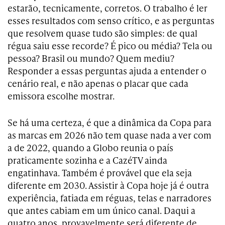
estarão, tecnicamente, corretos. O trabalho é ler
esses resultados com senso crítico, e as perguntas
que resolvem quase tudo são simples: de qual
régua saiu esse recorde? É pico ou média? Tela ou
pessoa? Brasil ou mundo? Quem mediu?
Responder a essas perguntas ajuda a entender o
cenário real, e não apenas o placar que cada
emissora escolhe mostrar.
Se há uma certeza, é que a dinâmica da Copa para
as marcas em 2026 não tem quase nada a ver com
a de 2022, quando a Globo reunia o país
praticamente sozinha e a CazéTV ainda
engatinhava. Também é provável que ela seja
diferente em 2030. Assistir à Copa hoje já é outra
experiência, fatiada em réguas, telas e narradores
que antes cabiam em um único canal. Daqui a
quatro anos, provavelmente será diferente de