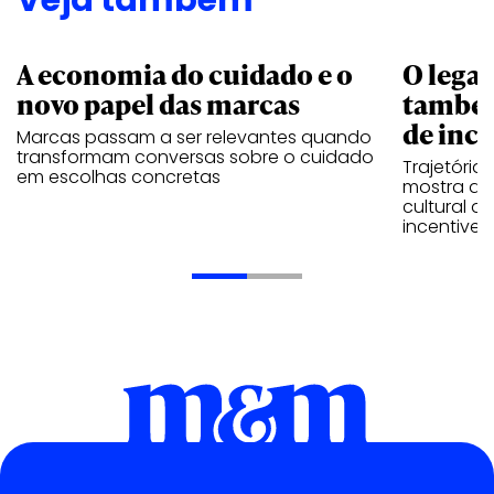
Veja também
A economia do cuidado e o
O legad
novo papel das marcas
também
de ince
Marcas passam a ser relevantes quando
transformam conversas sobre o cuidado
Trajetória
em escolhas concretas
mostra que
cultural 
incentive 