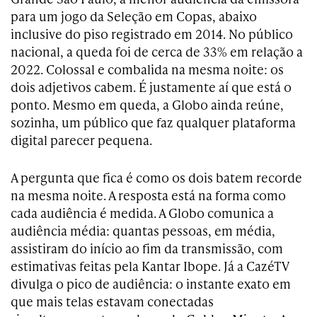
para um jogo da Seleção em Copas, abaixo
inclusive do piso registrado em 2014. No público
nacional, a queda foi de cerca de 33% em relação a
2022. Colossal e combalida na mesma noite: os
dois adjetivos cabem. É justamente aí que está o
ponto. Mesmo em queda, a Globo ainda reúne,
sozinha, um público que faz qualquer plataforma
digital parecer pequena.
A pergunta que fica é como os dois batem recorde
na mesma noite. A resposta está na forma como
cada audiência é medida. A Globo comunica a
audiência média: quantas pessoas, em média,
assistiram do início ao fim da transmissão, com
estimativas feitas pela Kantar Ibope. Já a CazéTV
divulga o pico de audiência: o instante exato em
que mais telas estavam conectadas