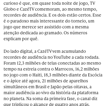
curioso é que, em quase toda noite de jogo, TV
Globo e CazéTV comemoram, ao mesmo tempo,
recordes de audiência. E os dois estão certos. Esse
é o paradoxo mais interessante do torneio, um
jogo que merece ser assistido com a mesma
atenção dedicada ao gramado. Os números
explicam por quê.
Do lado digital, a CazéTV vem acumulando
recordes de audiência no YouTube a cada rodada.
Foram 12,3 milhões de telas conectadas ao mesmo
tempo na estreia contra o Marrocos, 16,2 milhões
no jogo com o Haiti, 18,3 milhões diante da Escócia
e o ápice até agora, 21 milhões de aparelhos
simultâneos em Brasil e Japão pelas oitavas, a
maior audiência ao vivo da história da plataforma
no planeta. Na soma da primeira fase, o canal diz
que triplicou o alcance de quatro anos atrás,