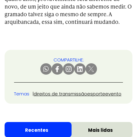
novo, de um jeito que ainda não sabemos medir. O
gramado talvez siga o mesmo de sempre. A
arquibancada, essa sim, continuará mudando.
COMPARTILHE:
Temas
direitos de transmissão
esporte
evento
Recentes
Mais lidas