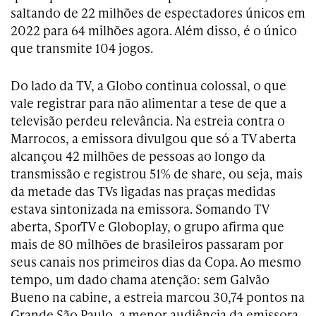
saltando de 22 milhões de espectadores únicos em
2022 para 64 milhões agora. Além disso, é o único
que transmite 104 jogos.
Do lado da TV, a Globo continua colossal, o que
vale registrar para não alimentar a tese de que a
televisão perdeu relevância. Na estreia contra o
Marrocos, a emissora divulgou que só a TV aberta
alcançou 42 milhões de pessoas ao longo da
transmissão e registrou 51% de share, ou seja, mais
da metade das TVs ligadas nas praças medidas
estava sintonizada na emissora. Somando TV
aberta, SporTV e Globoplay, o grupo afirma que
mais de 80 milhões de brasileiros passaram por
seus canais nos primeiros dias da Copa. Ao mesmo
tempo, um dado chama atenção: sem Galvão
Bueno na cabine, a estreia marcou 30,74 pontos na
Grande São Paulo, a menor audiência da emissora