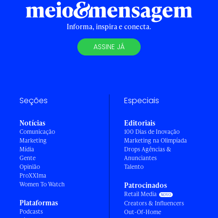
Informa, inspira e conecta.
ASSINE JÁ
Seções
Especiais
Notícias
Editoriais
Comunicação
100 Dias de Inovação
Marketing
Marketing na Olimpíada
Mídia
Drops Agências &
Gente
Anunciantes
Opinião
Talento
ProXXIma
Women To Watch
Patrocinados
Retail Media
Plataformas
Creators & Influencers
Podcasts
Out-Of-Home