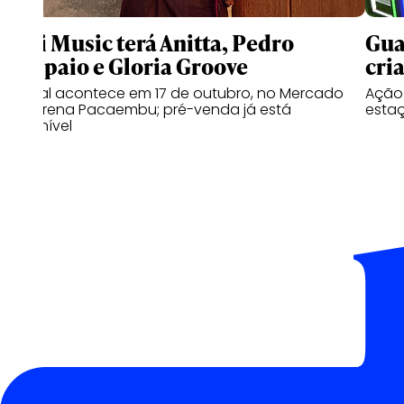
Meli Music terá Anitta, Pedro
Gua
Sampaio e Gloria Groove
cri
Festival acontece em 17 de outubro, no Mercado
Ação 
Livre Arena Pacaembu; pré-venda já está
estaç
disponível