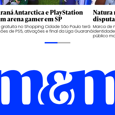
raná Antarctica e PlayStation
Natura 
am arena gamer em SP
disputa
gratuita no Shopping Cidade São Paulo terá
Marca de 
ões de PS5, ativações e final da Liga Guaraná
identidade
público ma