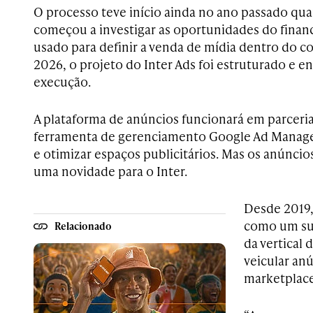
O processo teve início ainda no ano passado q
começou a investigar as oportunidades do financ
usado para definir a venda de mídia dentro do co
2026, o projeto do Inter Ads foi estruturado e e
execução.
A plataforma de anúncios funcionará em parceri
ferramenta de gerenciamento Google Ad Manager
e otimizar espaços publicitários. Mas os anúnci
uma novidade para o Inter.
Desde 2019,
como um su
Relacionado
da vertical 
veicular an
marketplace