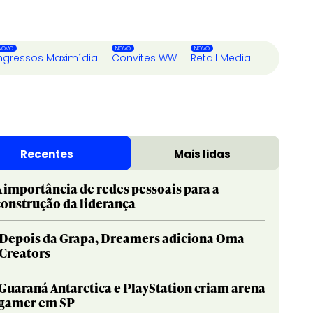
ngressos Maximídia
Convites WW
Retail Media
Recentes
Mais lidas
A importância de redes pessoais para a
construção da liderança
Depois da Grapa, Dreamers adiciona Oma
Creators
Guaraná Antarctica e PlayStation criam arena
gamer em SP