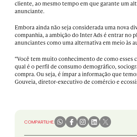
cliente, ao mesmo tempo em que garante um alto
anunciante.
Embora ainda não seja considerada uma nova div
companhia, a ambição do Inter Ads é entrar no p
anunciantes como uma alternativa em meio às au
“Você tem muito conhecimento de como esses cl
qual é o perfil de consumo demográfico, sociog
compra. Ou seja, é ímpar a informação que temo
Gouveia, diretor-executivo de comércio e ecossi
COMPARTILHE: