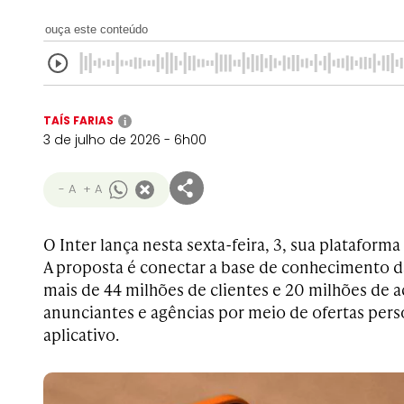
ouça este conteúdo
TAÍS FARIAS
i
3 de julho de 2026 - 6h00
- A
+ A
O Inter lança nesta sexta-feira, 3, sua plataforma
A proposta é conectar a base de conhecimento da
mais de 44 milhões de clientes e 20 milhões de 
anunciantes e agências por meio de ofertas pers
aplicativo.