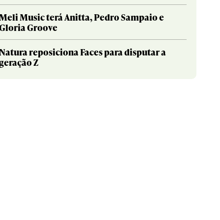
Meli Music terá Anitta, Pedro Sampaio e
Gloria Groove
Natura reposiciona Faces para disputar a
geração Z