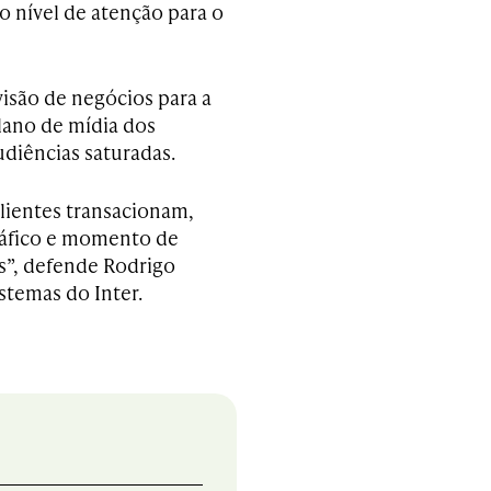
 nível de atenção para o
isão de negócios para a
lano de mídia dos
diências saturadas.
ientes transacionam,
ráfico e momento de
s”, defende Rodrigo
stemas do Inter.