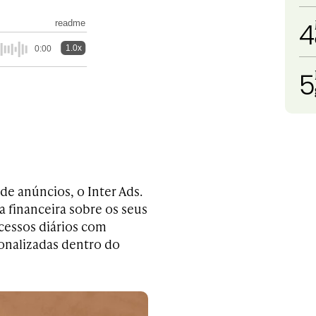
4
readme
1.0x
0:00
5
 de anúncios, o Inter Ads.
 financeira sobre os seus
acessos diários com
onalizadas dentro do