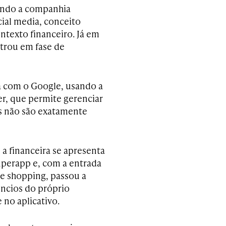
uando a companhia
ial media, conceito
ntexto financeiro. Já em
ntrou em fase de
a com o Google, usando a
, que permite gerenciar
os não são exatamente
 a financeira se apresenta
perapp e, com a entrada
de shopping, passou a
úncios do próprio
 no aplicativo.