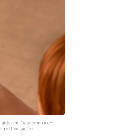
cluídos em áreas como a de
dito: Divulgação)