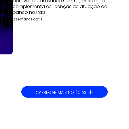
aprovação do Banco Central; instituição
complementa as licenças de atuação do
banco no País
2 semanas atrás
+
CARREGAR MAIS NOTÍCIAS