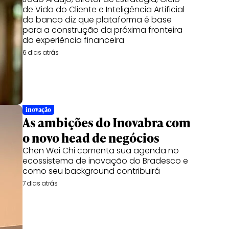
de Vida do Cliente e Inteligência Artificial
do banco diz que plataforma é base
para a construção da próxima fronteira
da experiência financeira
6 dias atrás
inovação
As ambições do Inovabra com
o novo head de negócios
Chen Wei Chi comenta sua agenda no
ecossistema de inovação do Bradesco e
como seu background contribuirá
7 dias atrás