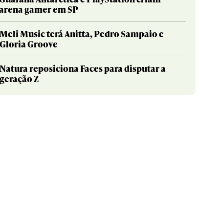
arena gamer em SP
Meli Music terá Anitta, Pedro Sampaio e
Gloria Groove
Natura reposiciona Faces para disputar a
geração Z