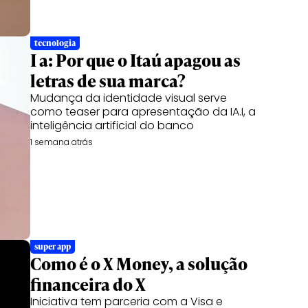
tecnologia
I a: Por que o Itaú apagou as
letras de sua marca?
Mudança da identidade visual serve
como teaser para apresentação da IA.I, a
inteligência artificial do banco
1 semana atrás
super app
Como é o X Money, a solução
financeira do X
Iniciativa tem parceria com a Visa e