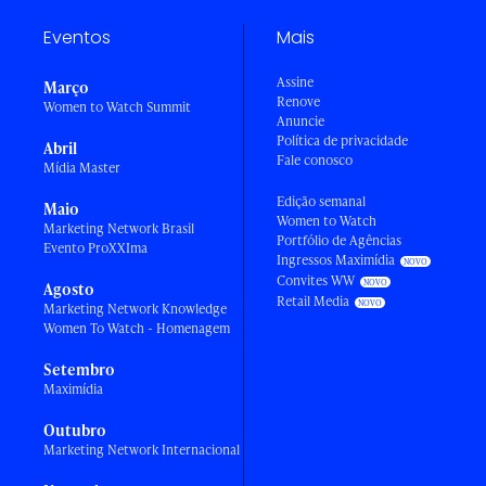
Eventos
Mais
Assine
Março
Renove
Women to Watch Summit
Anuncie
Política de privacidade
Abril
Fale conosco
Mídia Master
Edição semanal
Maio
Women to Watch
Marketing Network Brasil
Portfólio de Agências
Evento ProXXIma
Ingressos Maximídia
Convites WW
Agosto
Retail Media
Marketing Network Knowledge
Women To Watch - Homenagem
Setembro
Maximídia
Outubro
Marketing Network Internacional