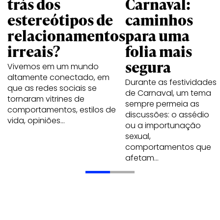
trás dos
Carnaval:
estereótipos de
caminhos
relacionamentos
para uma
irreais?
folia mais
segura
Vivemos em um mundo
altamente conectado, em
Durante as festividades
que as redes sociais se
de Carnaval, um tema
tornaram vitrines de
sempre permeia as
comportamentos, estilos de
discussões: o assédio
vida, opiniões…
ou a importunação
sexual,
comportamentos que
afetam…