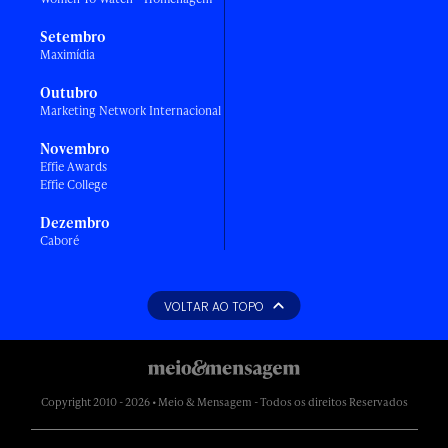
Setembro
Maximídia
Outubro
Marketing Network Internacional
Novembro
Effie Awards
Effie College
Dezembro
Caboré
VOLTAR AO TOPO
Copyright 2010 - 2026 • Meio & Mensagem - Todos os direitos Reservados