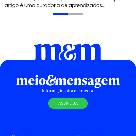
artigo é uma curadoria de aprendizados…
Informa, inspira e conecta.
ASSINE JÁ