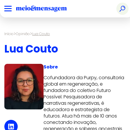
>
>
Início
Opinião
Lua Couto
Lua Couto
Sobre
Cofundadora da Purpy, consultoria
global em regeneração, e
fundadora do coletivo Futuro
Possível. Pesquisadora de
narrativas regenerativas, é
educadora e estrategista de
futuros. Atua há mais de 10 anos
conectando inovação,
regeneração e saberes ancestrais