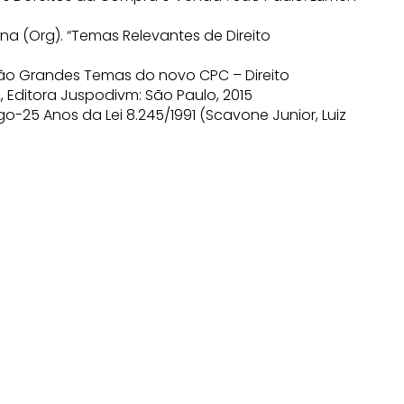
na (Org). “Temas Relevantes de Direito
leção Grandes Temas do novo CPC – Direito
912, Editora Juspodivm: São Paulo, 2015
o-25 Anos da Lei 8.245/1991 (Scavone Junior, Luiz