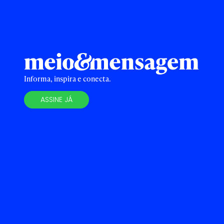
Informa, inspira e conecta.
ASSINE JÁ