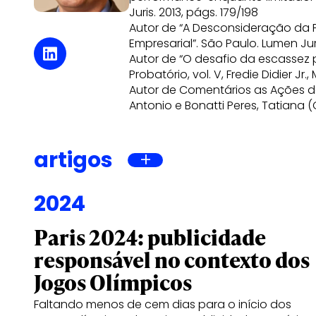
Juris. 2013, págs. 179/198
Autor de “A Desconsideração da Pe
Empresarial”. São Paulo. Lumen Juri
Autor de “O desafio da escassez p
Probatório, vol. V, Fredie Didier Jr
Autor de Comentários as Ações de 
Antonio e Bonatti Peres, Tatiana (O
artigos
2024
Paris 2024: publicidade
responsável no contexto dos
Jogos Olímpicos
Faltando menos de cem dias para o início dos