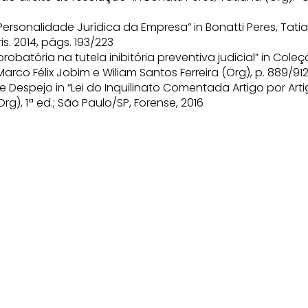
rsonalidade Jurídica da Empresa” in Bonatti Peres, Tatia
s. 2014, págs. 193/223
robatória na tutela inibitória preventiva judicial” in Co
., Marco Félix Jobim e Wiliam Santos Ferreira (Org), p. 889/
Despejo in “Lei do Inquilinato Comentada Artigo por Artig
rg), 1ª ed.; São Paulo/SP, Forense, 2016