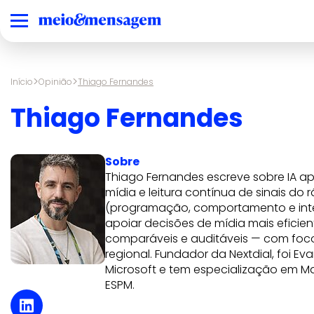
>
>
Início
Opinião
Thiago Fernandes
Thiago Fernandes
Sobre
Thiago Fernandes escreve sobre IA ap
mídia e leitura contínua de sinais do 
(programação, comportamento e int
apoiar decisões de mídia mais eficien
comparáveis e auditáveis — com foco
regional. Fundador da Nextdial, foi Ev
Microsoft e tem especialização em Ma
ESPM.