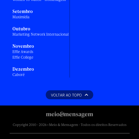
Setembro
Maximídia
Outubro
Marketing Network Internacional
Novembro
Effie Awards
Effie College
Dezembro
Caboré
VOLTAR AO TOPO
Copyright 2010 - 2026 • Meio & Mensagem - Todos os direitos Reservados