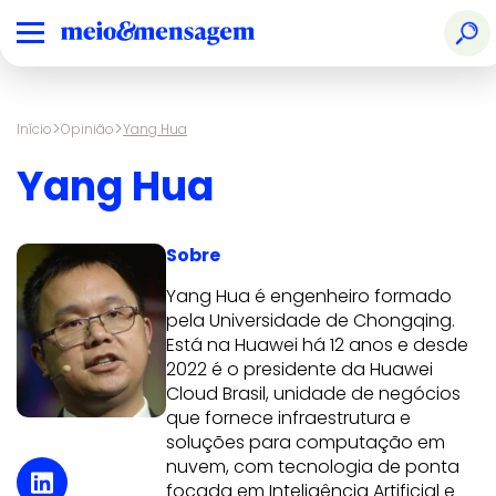
>
>
Início
Opinião
Yang Hua
Yang Hua
Sobre
Yang Hua é engenheiro formado
pela Universidade de Chongqing.
Está na Huawei há 12 anos e desde
2022 é o presidente da Huawei
Cloud Brasil, unidade de negócios
que fornece infraestrutura e
soluções para computação em
nuvem, com tecnologia de ponta
focada em Inteligência Artificial e