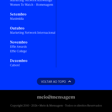
Marketing Network Knowledge
Women To Watch - Homenagem
Setembro
Maximídia
Outubro
Marketing Network Internacional
Novembro
Effie Awards
Effie College
Dezembro
Caboré
VOLTAR AO TOPO
Copyright 2010 - 2026 • Meio & Mensagem - Todos os direitos Reservados