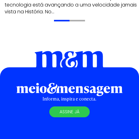
tecnologia está avançando a uma velocidade jamais
vista na História. No…
Informa, inspira e conecta.
ASSINE JÁ