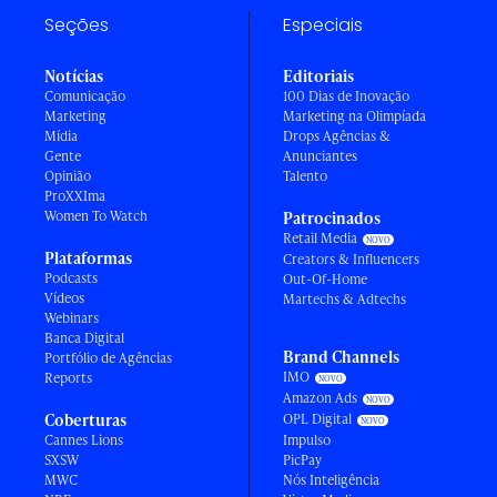
Seções
Especiais
Notícias
Editoriais
Comunicação
100 Dias de Inovação
Marketing
Marketing na Olimpíada
Mídia
Drops Agências &
Gente
Anunciantes
Opinião
Talento
ProXXIma
Women To Watch
Patrocinados
Retail Media
Plataformas
Creators & Influencers
Podcasts
Out-Of-Home
Vídeos
Martechs & Adtechs
Webinars
Banca Digital
Brand Channels
Portfólio de Agências
IMO
Reports
Amazon Ads
Coberturas
OPL Digital
Cannes Lions
Impulso
SXSW
PicPay
MWC
Nós Inteligência