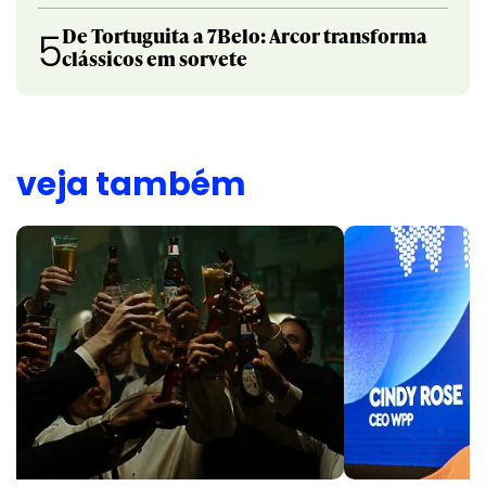
De Tortuguita a 7Belo: Arcor transforma
5
clássicos em sorvete
veja também