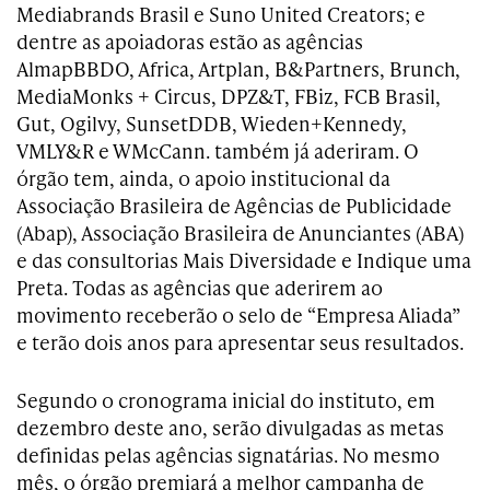
Mediabrands Brasil e Suno United Creators; e
dentre as apoiadoras estão as agências
AlmapBBDO, Africa, Artplan, B&Partners, Brunch,
MediaMonks + Circus, DPZ&T, FBiz, FCB Brasil,
Gut, Ogilvy, SunsetDDB, Wieden+Kennedy,
VMLY&R e WMcCann. também já aderiram. O
órgão tem, ainda, o apoio institucional da
Associação Brasileira de Agências de Publicidade
(Abap), Associação Brasileira de Anunciantes (ABA)
e das consultorias Mais Diversidade e Indique uma
Preta. Todas as agências que aderirem ao
movimento receberão o selo de “Empresa Aliada”
e terão dois anos para apresentar seus resultados.
Segundo o cronograma inicial do instituto, em
dezembro deste ano, serão divulgadas as metas
definidas pelas agências signatárias. No mesmo
mês, o órgão premiará a melhor campanha de