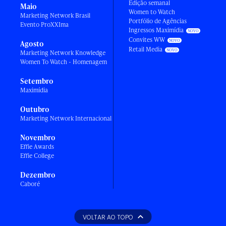
Edição semanal
Maio
Women to Watch
Marketing Network Brasil
Portfólio de Agências
Evento ProXXIma
Ingressos Maximídia
Convites WW
Agosto
Retail Media
Marketing Network Knowledge
Women To Watch - Homenagem
Setembro
Maximídia
Outubro
Marketing Network Internacional
Novembro
Effie Awards
Effie College
Dezembro
Caboré
VOLTAR AO TOPO