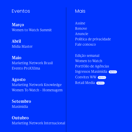
Eventos
Mais
Assine
Março
Renove
Women to Watch Summit
Anuncie
Política de privacidade
Abril
Fale conosco
Mídia Master
Edição semanal
Maio
Women to Watch
Marketing Network Brasil
Portfólio de Agências
Evento ProXXIma
Ingressos Maximídia
Convites WW
Agosto
Retail Media
Marketing Network Knowledge
Women To Watch - Homenagem
Setembro
Maximídia
Outubro
Marketing Network Internacional