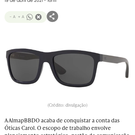
19 de abril de 2021 - 16h11
- A
+ A
(Crédito: divulgação)
A AlmapBBDO acaba de conquistar a conta das
Óticas Carol. O escopo de trabalho envolve