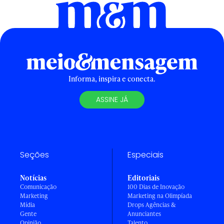
Informa, inspira e conecta.
ASSINE JÁ
Seções
Especiais
Notícias
Editoriais
Comunicação
100 Dias de Inovação
Marketing
Marketing na Olimpíada
Mídia
Drops Agências &
Gente
Anunciantes
Opinião
Talento