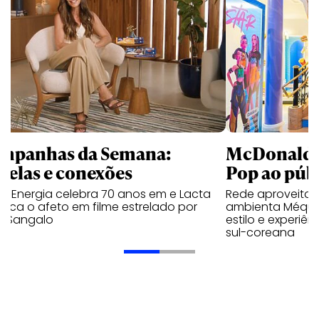
mpanhas da Semana:
McDonald’s 
trelas e conexões
Pop ao públ
a Energia celebra 70 anos em e Lacta
Rede aproveita
aca o afeto em filme estrelado por
ambienta Méqui 
te Sangalo
estilo e experiên
sul-coreana