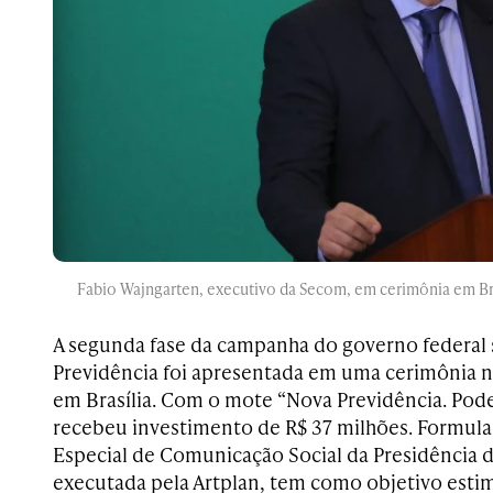
Fabio Wajngarten, executivo da Secom, em cerimônia em Bras
A segunda fase da campanha do governo federal 
Previdência foi apresentada em uma cerimônia ne
em Brasília. Com o mote “Nova Previdência. Pod
recebeu investimento de R$ 37 milhões. Formula
Especial de Comunicação Social da Presidência 
executada pela Artplan, tem como objetivo estim