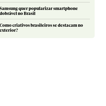
Samsung quer popularizar smartphone
dobrável no Brasil
Como criativos brasileiros se destacam no
exterior?