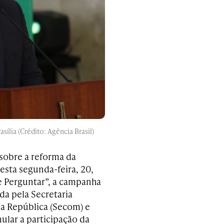
ília (Crédito: Agência Brasil)
sobre a reforma da
sta segunda-feira, 20,
e Perguntar”, a campanha
da pela Secretaria
da República (Secom) e
ular a participação da