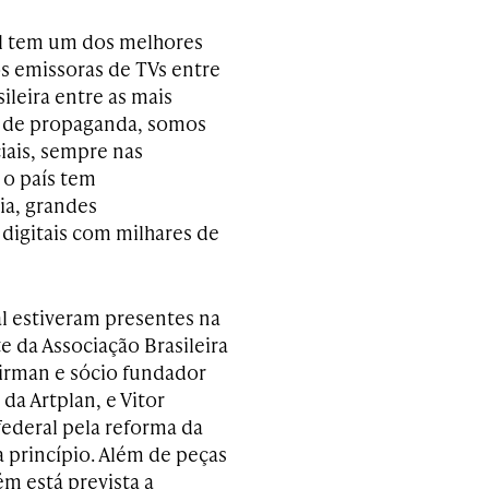
il tem um dos melhores
 emissoras de TVs entre
ileira entre as mais
is de propaganda, somos
iais, sempre nas
 o país tem
ia, grandes
digitais com milhares de
l estiveram presentes na
e da Associação Brasileira
airman e sócio fundador
a Artplan, e Vitor
ederal pela reforma da
a princípio. Além de peças
ém está prevista a