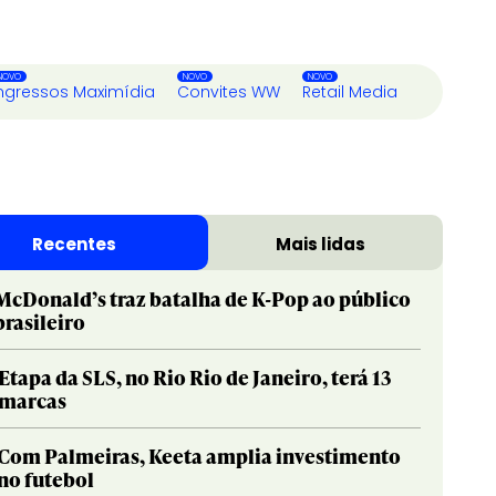
ngressos Maximídia
Convites WW
Retail Media
Recentes
Mais lidas
McDonald’s traz batalha de K-Pop ao público
brasileiro
Etapa da SLS, no Rio Rio de Janeiro, terá 13
marcas
Com Palmeiras, Keeta amplia investimento
no futebol