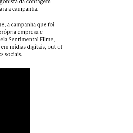
agonista da contagem
para a campanha.
me, a campanha que foi
 própria empresa e
ela Sentimental Filme,
 em mídias digitais, out of
s sociais.