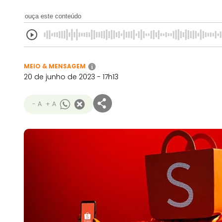
ouça este conteúdo
MEIO & MENSAGEM
i
20 de junho de 2023 - 17h13
- A
+ A