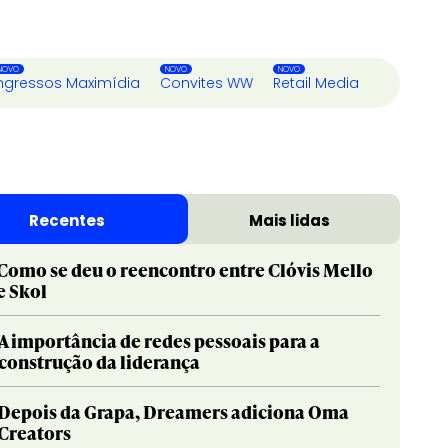
ngressos Maximídia
Convites WW
Retail Media
Recentes
Mais lidas
Como se deu o reencontro entre Clóvis Mello
e Skol
A importância de redes pessoais para a
construção da liderança
Depois da Grapa, Dreamers adiciona Oma
Creators