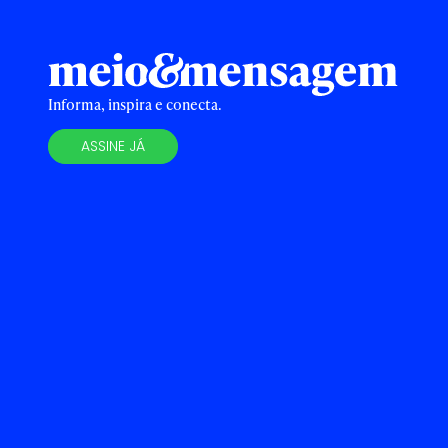
Informa, inspira e conecta.
ASSINE JÁ