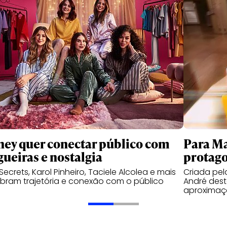
ney quer conectar público com
Para Ma
gueiras e nostalgia
protago
 Secrets, Karol Pinheiro, Taciele Alcolea e mais
Criada pe
bram trajetória e conexão com o público
André des
aproximaç