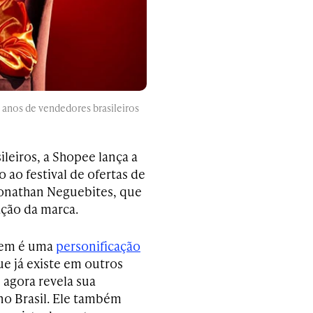
nos de vendedores brasileiros
leiros, a Shopee lança a
 ao festival de ofertas de
Jonathan Neguebites, que
ação da marca.
gem é uma
personificação
ue já existe em outros
 agora revela sua
no Brasil. Ele também