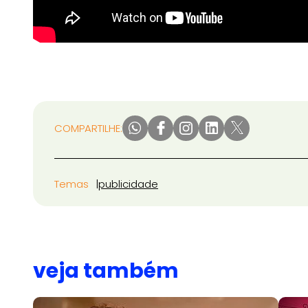
COMPARTILHE:
Temas
publicidade
veja também