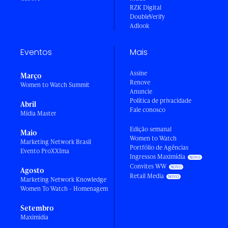
RZK Digital
DoubleVerify
Adlook
Eventos
Mais
Assine
Março
Renove
Women to Watch Summit
Anuncie
Política de privacidade
Abril
Fale conosco
Mídia Master
Edição semanal
Maio
Women to Watch
Marketing Network Brasil
Portfólio de Agências
Evento ProXXIma
Ingressos Maximídia
Convites WW
Agosto
Retail Media
Marketing Network Knowledge
Women To Watch - Homenagem
Setembro
Maximídia