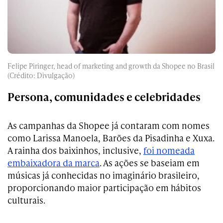
Felipe Piringer, head of marketing and growth da Shopee no Brasil
(Crédito: Divulgação)
Persona, comunidades e celebridades
As campanhas da Shopee já contaram com nomes
como Larissa Manoela, Barões da Pisadinha e Xuxa.
A rainha dos baixinhos, inclusive,
foi nomeada
embaixadora da marca
. As ações se baseiam em
músicas já conhecidas no imaginário brasileiro,
proporcionando maior participação em hábitos
culturais.