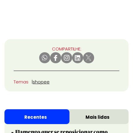
COMPARTILHE:
Temas
shopee
Recentes
Mais lidas
Flamengo quer se reposicionar como