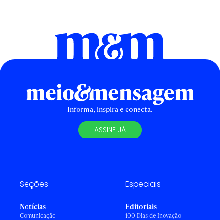
Informa, inspira e conecta.
ASSINE JÁ
Seções
Especiais
Notícias
Editoriais
Comunicação
100 Dias de Inovação