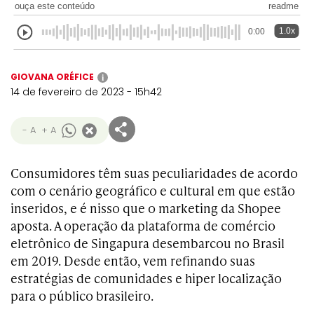
ouça este conteúdo
readme
1.0x
0:00
GIOVANA ORÉFICE
i
14 de fevereiro de 2023 - 15h42
- A
+ A
Consumidores têm suas peculiaridades de acordo
com o cenário geográfico e cultural em que estão
inseridos, e é nisso que o marketing da Shopee
aposta. A operação da plataforma de comércio
eletrônico de Singapura desembarcou no Brasil
em 2019. Desde então, vem refinando suas
estratégias de comunidades e hiper localização
para o público brasileiro.