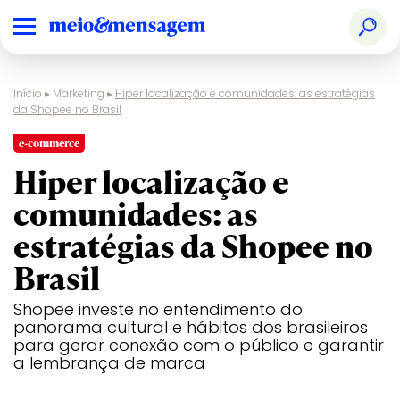
Início
▸
Marketing
▸
Hiper localização e comunidades: as estratégias
da Shopee no Brasil
e-commerce
Hiper localização e
comunidades: as
estratégias da Shopee no
Brasil
Shopee investe no entendimento do
panorama cultural e hábitos dos brasileiros
para gerar conexão com o público e garantir
a lembrança de marca