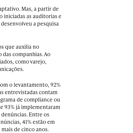
ptativo. Mas, a partir de
iniciadas as auditorias e
 desenvolveu a pesquisa
s que auxilia no
o das companhias. Ao
iados, como varejo,
unicações.
com o levantamento, 92%
s entrevistadas contam
grama de compliance ou
 e 93% já implementaram
 denúncias. Entre os
enúncias, 41% estão em
 mais de cinco anos.