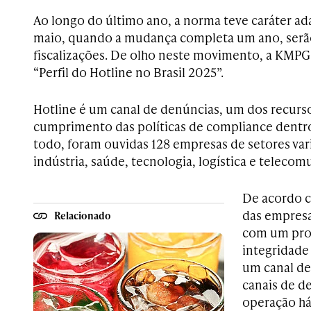
Ao longo do último ano, a norma teve caráter ada
maio, quando a mudança completa um ano, serão 
fiscalizações. De olho neste movimento, a KMPG
“Perfil do Hotline no Brasil 2025”.
Hotline é um canal de denúncias, um dos recurso
cumprimento das políticas de compliance dentr
todo, foram ouvidas 128 empresas de setores var
indústria, saúde, tecnologia, logística e telecom
De acordo 
das empresa
Relacionado
com um pro
integridade
um canal de
canais de d
operação há