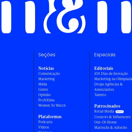
Seções
Especiais
Notícias
Editoriais
Comunicação
100 Dias de Inovação
Marketing
Marketing na Olimpíad
Mídia
Drops Agências &
Gente
Anunciantes
Opinião
Talento
ProXXIma
Women To Watch
Patrocinados
Retail Media
Plataformas
Creators & Influencers
Podcasts
Out-Of-Home
Vídeos
Martechs & Adtechs