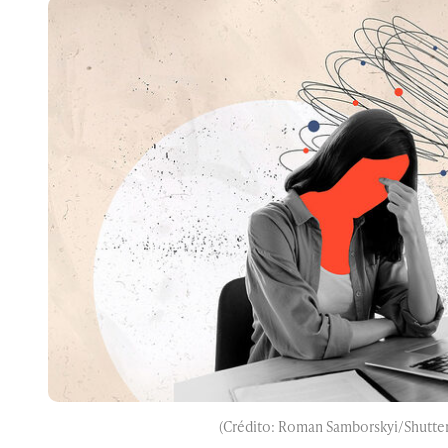
(Crédito: Roman Samborskyi/Shutter