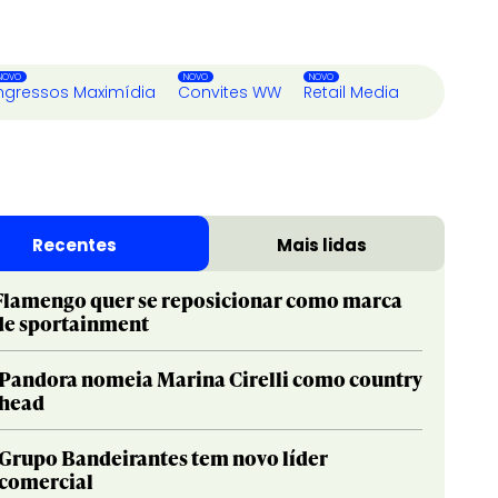
ngressos Maximídia
Convites WW
Retail Media
Recentes
Mais lidas
Flamengo quer se reposicionar como marca
de sportainment
Pandora nomeia Marina Cirelli como country
head
Grupo Bandeirantes tem novo líder
comercial