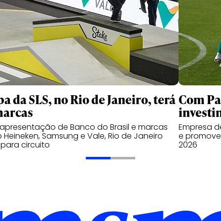
pa da SLS, no Rio de Janeiro, terá
Com Pal
marcas
investi
apresentação de Banco do Brasil e marcas
Empresa de
Heineken, Samsung e Vale, Rio de Janeiro
e promover
 para circuito
2026