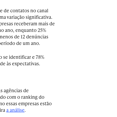
e de contatos no canal
a variação significativa.
presas receberam mais de
mo ano, enquanto 25%
menos de 12 denúncias
eríodo de um ano.
 se identificar e 78%
e às expectativas.
s agências de
rdo com o ranking do
mo essas empresas estão
ira
a análise
.