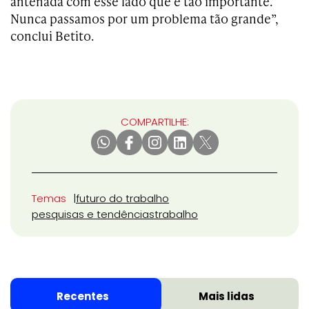
antenada com esse lado que é tão importante.
Nunca passamos por um problema tão grande”,
conclui Betito.
COMPARTILHE:
Temas
futuro do trabalho
pesquisas e tendências
trabalho
Recentes
Mais lidas