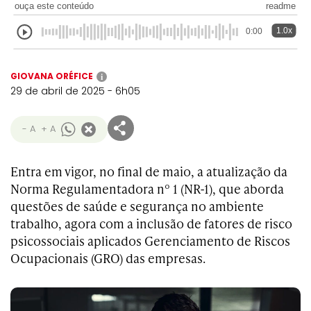
ouça este conteúdo
readme
1.0x
0:00
GIOVANA ORÉFICE
i
29 de abril de 2025 - 6h05
- A
+ A
Entra em vigor, no final de maio, a atualização da
Norma Regulamentadora nº 1 (NR-1), que aborda
questões de saúde e segurança no ambiente
trabalho, agora com a inclusão de fatores de risco
psicossociais aplicados Gerenciamento de Riscos
Ocupacionais (GRO) das empresas.