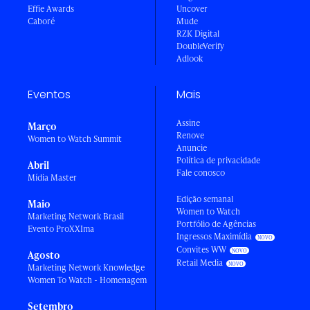
Effie Awards
Uncover
Caboré
Mude
RZK Digital
DoubleVerify
Adlook
Eventos
Mais
Assine
Março
Renove
Women to Watch Summit
Anuncie
Política de privacidade
Abril
Fale conosco
Mídia Master
Edição semanal
Maio
Women to Watch
Marketing Network Brasil
Portfólio de Agências
Evento ProXXIma
Ingressos Maximídia
Convites WW
Agosto
Retail Media
Marketing Network Knowledge
Women To Watch - Homenagem
Setembro