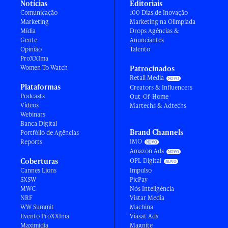
Notícias
Editoriais
Comunicação
100 Dias de Inovação
Marketing
Marketing na Olimpíada
Mídia
Drops Agências &
Gente
Anunciantes
Opinião
Talento
ProXXIma
Women To Watch
Patrocinados
Retail Media
Plataformas
Creators & Influencers
Podcasts
Out-Of-Home
Vídeos
Martechs & Adtechs
Webinars
Banca Digital
Brand Channels
Portfólio de Agências
IMO
Reports
Amazon Ads
Coberturas
OPL Digital
Cannes Lions
Impulso
SXSW
PicPay
MWC
Nós Inteligência
NRF
Vistar Media
WW Summit
Machina
Evento ProXXIma
Viasat Ads
Maximídia
Magnite