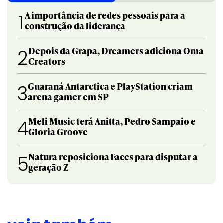
A importância de redes pessoais para a
1
construção da liderança
Depois da Grapa, Dreamers adiciona Oma
2
Creators
Guaraná Antarctica e PlayStation criam
3
arena gamer em SP
Meli Music terá Anitta, Pedro Sampaio e
4
Gloria Groove
Natura reposiciona Faces para disputar a
5
geração Z