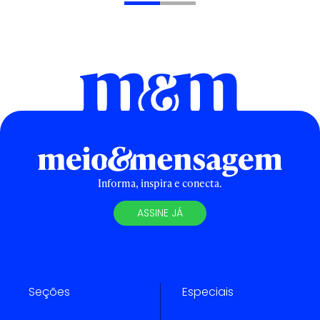
Informa, inspira e conecta.
ASSINE JÁ
Seções
Especiais