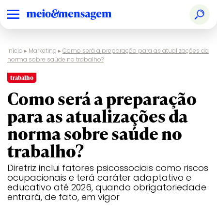
Início
▸
Marketing
▸
Como será a preparação para as atualizações da
norma sobre saúde no trabalho?
trabalho
Como será a preparação
para as atualizações da
norma sobre saúde no
trabalho?
Diretriz inclui fatores psicossociais como riscos
ocupacionais e terá caráter adaptativo e
educativo até 2026, quando obrigatoriedade
entrará, de fato, em vigor