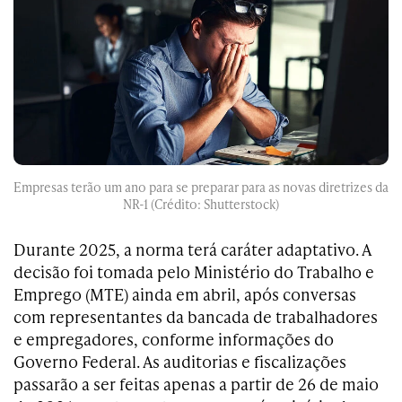
Empresas terão um ano para se preparar para as novas diretrizes da
NR-1 (Crédito: Shutterstock)
Durante 2025, a norma terá caráter adaptativo. A
decisão foi tomada pelo Ministério do Trabalho e
Emprego (MTE) ainda em abril, após conversas
com representantes da bancada de trabalhadores
e empregadores, conforme informações do
Governo Federal. As auditorias e fiscalizações
passarão a ser feitas apenas a partir de 26 de maio