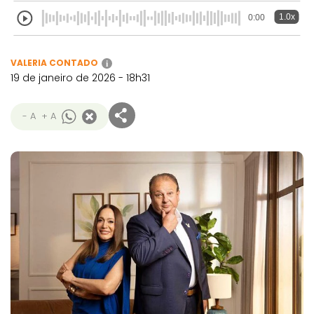
1.0x
0:00
VALERIA CONTADO
i
19 de janeiro de 2026 - 18h31
- A
+ A