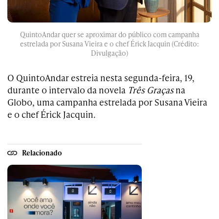
QuintoAndar quer se aproximar do público com campanha
estrelada por Susana Vieira e o chef Érick Jacquin (Crédito:
Divulgação)
O QuintoAndar estreia nesta segunda-feira, 19,
durante o intervalo da novela
Três Graças
na
Globo, uma campanha estrelada por Susana Vieira
e o chef Érick Jacquin.
Relacionado