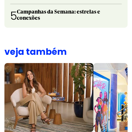
Campanhas da Semana: estrelas e
5
conexões
veja também