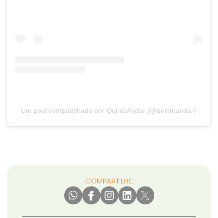
Um post compartilhado por QuintoAndar (@quintoandar)
COMPARTILHE: