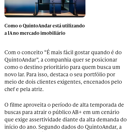
Como o QuintoAndar está utilizando
a IA no mercado imobiliário
Com o conceito “É mais fácil gostar quando é do
QuintoAndar”, a companhia quer se posicionar
como o destino prioritário para quem busca um
novo lar. Para isso, destaca o seu portfólio por
meio de dois clientes exigentes, encenados pelo
chef e pela atriz.
O filme aproveita o período de alta temporada de
buscas para atrair o público AB+ em um cenário
que exige assertividade diante da alta demanda do
início do ano. Segundo dados do QuintoAndar, a