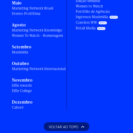
Edição semanal
Maio
Women to Watch
Marketing Network Brasil
Portfólio de Agências
Evento ProXXIma
Ingressos Maximídia
Convites WW
Agosto
Retail Media
Marketing Network Knowledge
Women To Watch - Homenagem
Setembro
Maximídia
Outubro
Marketing Network Internacional
Novembro
Effie Awards
Effie College
Dezembro
Caboré
VOLTAR AO TOPO