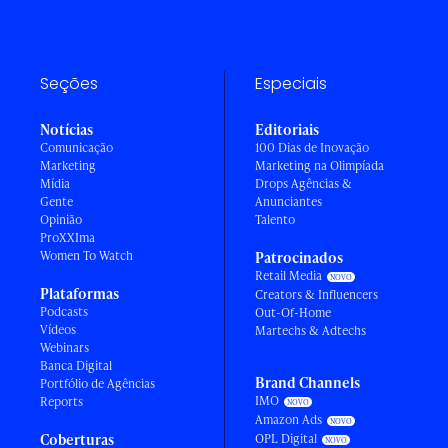
Seções
Especiais
Notícias
Editoriais
Comunicação
100 Dias de Inovação
Marketing
Marketing na Olimpíada
Mídia
Drops Agências &
Gente
Anunciantes
Opinião
Talento
ProXXIma
Women To Watch
Patrocinados
Retail Media
Plataformas
Creators & Influencers
Podcasts
Out-Of-Home
Vídeos
Martechs & Adtechs
Webinars
Banca Digital
Brand Channels
Portfólio de Agências
IMO
Reports
Amazon Ads
Coberturas
OPL Digital