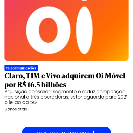
telecomunicações
Claro, TIM e Vivo adquirem Oi Móvel
por R$ 16,5 bilhões
Aquisição consolida segmento e reduz competição
nacional a três operadoras; setor aguarda para 2021
o leilão da 5G
6 anos atrás