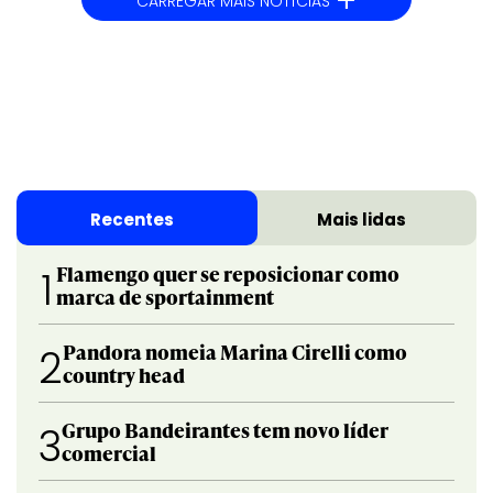
+
CARREGAR MAIS NOTÍCIAS
Recentes
Mais lidas
Flamengo quer se reposicionar como
1
marca de sportainment
Pandora nomeia Marina Cirelli como
2
country head
Grupo Bandeirantes tem novo líder
3
comercial