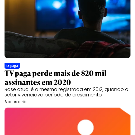
tv paga
TV paga perde mais de 820 mil
assinantes em 2020
Base atual é a mesma registrada em 2012, quando o
setor vivenciava período de crescimento
6 anos atrás