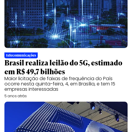
telecomunicações
Brasil realiza leilão do 5G, estimado
em R$ 49,7 bilhões
Maior licitação de faixas de frequência do País
ocorre nesta quinta-feira, 4, em Brasília, e tem 15
empresas interessadas
5 anos atrás