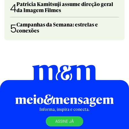
Patricia Kamitsuji assume direção geral
4
da Imagem Filmes
Campanhas da Semana: estrelas e
5
conexões
Informa, inspira e conecta.
ASSINE JÁ