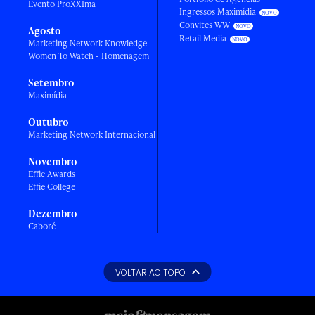
Evento ProXXIma
Ingressos Maximídia
Convites WW
Agosto
Retail Media
Marketing Network Knowledge
Women To Watch - Homenagem
Setembro
Maximídia
Outubro
Marketing Network Internacional
Novembro
Effie Awards
Effie College
Dezembro
Caboré
VOLTAR AO TOPO