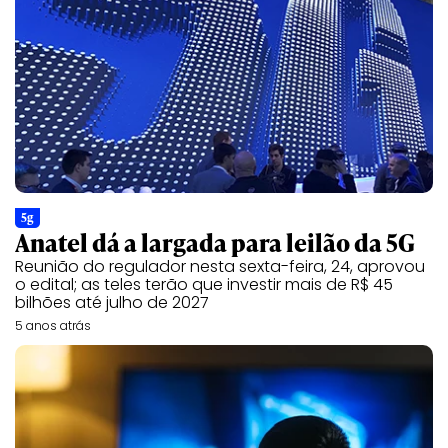
5g
Anatel dá a largada para leilão da 5G
Reunião do regulador nesta sexta-feira, 24, aprovou
o edital; as teles terão que investir mais de R$ 45
bilhões até julho de 2027
5 anos atrás