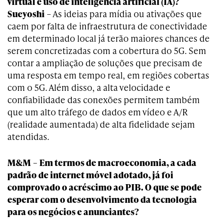
virtual e uso de inteligência artificial (IA)?
Sueyoshi
– As ideias para mídia ou ativações que
caem por falta de infraestrutura de conectividade
em determinado local já terão maiores chances de
serem concretizadas com a cobertura do 5G. Sem
contar a ampliação de soluções que precisam de
uma resposta em tempo real, em regiões cobertas
com o 5G. Além disso, a alta velocidade e
confiabilidade das conexões permitem também
que um alto tráfego de dados em vídeo e A/R
(realidade aumentada) de alta fidelidade sejam
atendidas.
M&M
–
Em termos de macroeconomia, a cada
padrão de internet móvel adotado, já foi
comprovado o acréscimo ao PIB. O que se pode
esperar com o desenvolvimento da tecnologia
para os negócios e anunciantes?