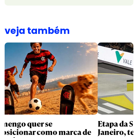
veja também
amengo quer se
Etapa da SL
posicionar como marca de
Janeiro, te