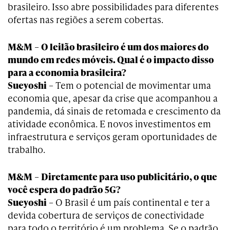
brasileiro. Isso abre possibilidades para diferentes
ofertas nas regiões a serem cobertas.
M&M
–
O leilão brasileiro é um dos maiores do
mundo em redes móveis. Qual é o impacto disso
para a economia brasileira?
Sueyoshi
– Tem o potencial de movimentar uma
economia que, apesar da crise que acompanhou a
pandemia, dá sinais de retomada e crescimento da
atividade econômica. E novos investimentos em
infraestrutura e serviços geram oportunidades de
trabalho.
M&M
–
Diretamente para uso publicitário, o que
você espera do padrão 5G?
Sueyoshi
– O Brasil é um país continental e ter a
devida cobertura de serviços de conectividade
para todo o território é um problema. Se o padrão