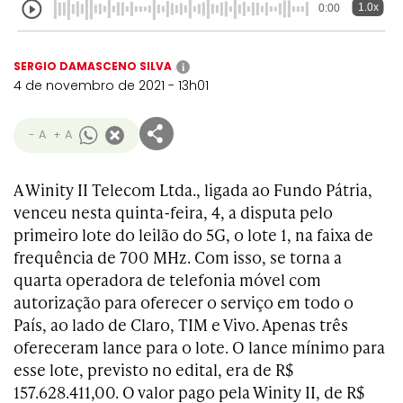
1.0x
0:00
SERGIO DAMASCENO SILVA
i
4 de novembro de 2021 - 13h01
- A
+ A
A Winity II Telecom Ltda., ligada ao Fundo Pátria,
venceu nesta quinta-feira, 4, a disputa pelo
primeiro lote do leilão do 5G, o lote 1, na faixa de
frequência de 700 MHz. Com isso, se torna a
quarta operadora de telefonia móvel com
autorização para oferecer o serviço em todo o
País, ao lado de Claro, TIM e Vivo. Apenas três
ofereceram lance para o lote. O lance mínimo para
esse lote, previsto no edital, era de R$
157.628.411,00. O valor pago pela Winity II, de R$