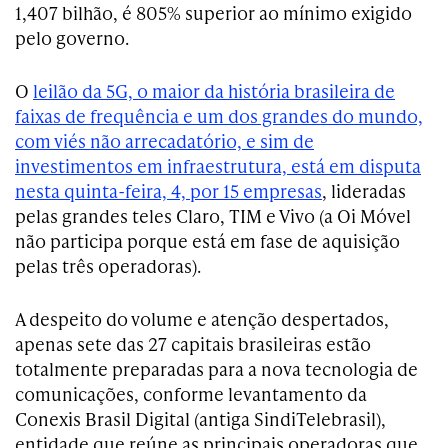
1,407 bilhão, é 805% superior ao mínimo exigido
pelo governo.
O
leilão da 5G, o maior da história brasileira de
faixas de frequência e um dos grandes do mundo,
com viés não arrecadatório, e sim de
investimentos em infraestrutura, está em disputa
nesta quinta-feira, 4, por 15 empresas
, lideradas
pelas grandes teles Claro, TIM e Vivo (a Oi Móvel
não participa porque está em fase de aquisição
pelas três operadoras).
A despeito do volume e atenção despertados,
apenas sete das 27 capitais brasileiras estão
totalmente preparadas para a nova tecnologia de
comunicações, conforme levantamento da
Conexis Brasil Digital (antiga SindiTelebrasil),
entidade que reúne as principais operadoras que