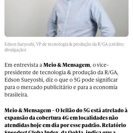
Edson Sueyoshi, VP de tecnologia & produção da R/GA (crédito:
divulgação)
Em entrevista a
Meio & Mensagem
, o vice-
presidente de tecnologia & produção da R/GA,
Edson Sueyoshi, diz o que o 5G pode significar
para o mercado publicitário e para a economia
brasileira.
Meio & Mensagem – O leilão do 5G está atrelado à
expansão da cobertura 4G em localidades não
atendidas hoje em dia por esse padrão. Relatório
Speedest Globa Index, da Ookla, indica que a