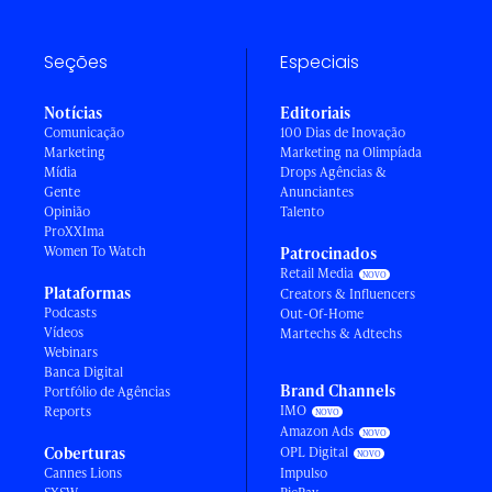
Seções
Especiais
Notícias
Editoriais
Comunicação
100 Dias de Inovação
Marketing
Marketing na Olimpíada
Mídia
Drops Agências &
Gente
Anunciantes
Opinião
Talento
ProXXIma
Women To Watch
Patrocinados
Retail Media
Plataformas
Creators & Influencers
Podcasts
Out-Of-Home
Vídeos
Martechs & Adtechs
Webinars
Banca Digital
Brand Channels
Portfólio de Agências
IMO
Reports
Amazon Ads
Coberturas
OPL Digital
Cannes Lions
Impulso