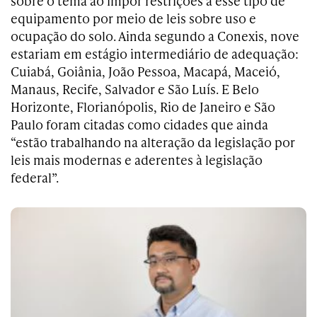
sobre o tema ao impor restrições a esse tipo de
equipamento por meio de leis sobre uso e
ocupação do solo. Ainda segundo a Conexis, nove
estariam em estágio intermediário de adequação:
Cuiabá, Goiânia, João Pessoa, Macapá, Maceió,
Manaus, Recife, Salvador e São Luís. E Belo
Horizonte, Florianópolis, Rio de Janeiro e São
Paulo foram citadas como cidades que ainda
“estão trabalhando na alteração da legislação por
leis mais modernas e aderentes à legislação
federal”.