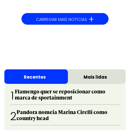
+
CARREGAR MAIS NOTÍCIAS
Recentes
Mais lidas
Flamengo quer se reposicionar como
1
marca de sportainment
Pandora nomeia Marina Cirelli como
2
country head