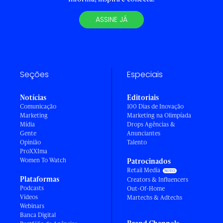
ASSINE JÁ
Seções
Especiais
Notícias
Editoriais
Comunicação
100 Dias de Inovação
Marketing
Marketing na Olimpíada
Mídia
Drops Agências &
Gente
Anunciantes
Opinião
Talento
ProXXIma
Women To Watch
Patrocinados
Retail Media
Plataformas
Creators & Influencers
Podcasts
Out-Of-Home
Vídeos
Martechs & Adtechs
Webinars
Banca Digital