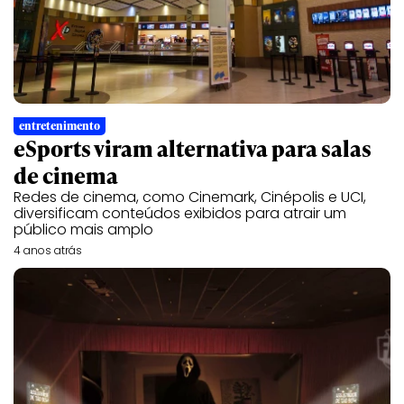
entretenimento
eSports viram alternativa para salas
de cinema
Redes de cinema, como Cinemark, Cinépolis e UCI,
diversificam conteúdos exibidos para atrair um
público mais amplo
4 anos atrás