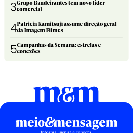
Grupo Bandeirantes tem novo líder
3
comercial
Patricia Kamitsuji assume direção geral
4
da Imagem Filmes
Campanhas da Semana: estrelas e
5
conexões
Informa, inspira e conecta.