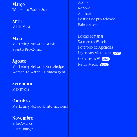
Assine
Março
Renove
Women to Watch Summit
Anuncie
Política de privacidade
Abril
Fale conosco
Mídia Master
Edição semanal
Maio
Women to Watch
Marketing Network Brasil
Portfólio de Agências
Evento ProXXIma
Ingressos Maximídia
Convites WW
Agosto
Retail Media
Marketing Network Knowledge
Women To Watch - Homenagem
Setembro
Maximídia
Outubro
Marketing Network Internacional
Novembro
Effie Awards
Effie College