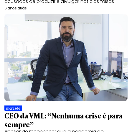
acusados de produzir e divulgar notícias falsas
6 anos atrás
mercado
CEO da VML: “Nenhuma crise é para
sempre”
Apesar de reconhecer que a pandemia do