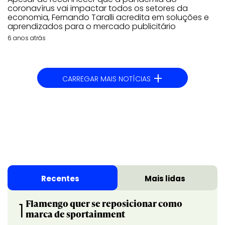
coronavírus vai impactar todos os setores da
economia, Fernando Taralli acredita em soluções e
aprendizados para o mercado publicitário
6 anos atrás
+
CARREGAR MAIS NOTÍCIAS
Recentes
Mais lidas
Flamengo quer se reposicionar como
1
marca de sportainment