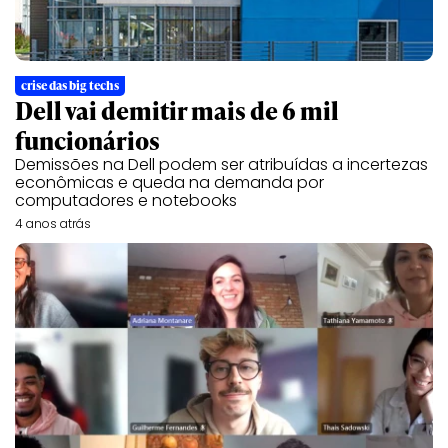
crise das big techs
Dell vai demitir mais de 6 mil
funcionários
Demissões na Dell podem ser atribuídas a incertezas
econômicas e queda na demanda por
computadores e notebooks
4 anos atrás