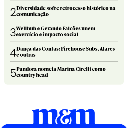
Diversidade sofre retrocesso histórico na
2
comunicação
Wellhub e Gerando Falcões unem
3
exercício e impacto social
Dança das Contas: Firehouse Subs, Alares
4
e outras
Pandora nomeia Marina Cirelli como
5
country head