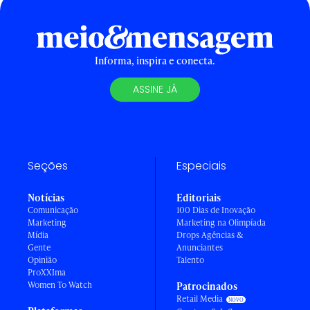
Informa, inspira e conecta.
ASSINE JÁ
Seções
Especiais
Notícias
Editoriais
Comunicação
100 Dias de Inovação
Marketing
Marketing na Olimpíada
Mídia
Drops Agências &
Gente
Anunciantes
Opinião
Talento
ProXXIma
Women To Watch
Patrocinados
Retail Media