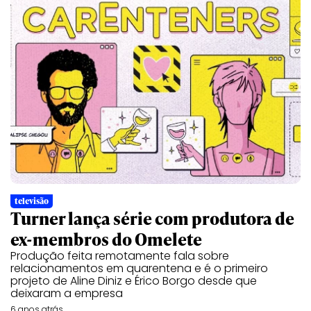
televisão
Turner lança série com produtora de
ex-membros do Omelete
Produção feita remotamente fala sobre
relacionamentos em quarentena e é o primeiro
projeto de Aline Diniz e Érico Borgo desde que
deixaram a empresa
6 anos atrás