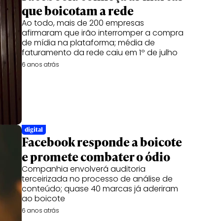
que boicotam a rede
Ao todo, mais de 200 empresas
afirmaram que irão interromper a compra
de mídia na plataforma; média de
faturamento da rede caiu em 1º de julho
6 anos atrás
digital
Facebook responde a boicote
e promete combater o ódio
Companhia envolverá auditoria
terceirizada no processo de análise de
conteúdo; quase 40 marcas já aderiram
ao boicote
6 anos atrás