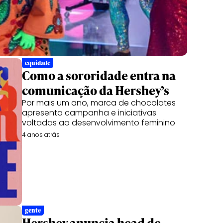
equidade
Como a sororidade entra na
comunicação da Hershey’s
Por mais um ano, marca de chocolates
apresenta campanha e iniciativas
voltadas ao desenvolvimento feminino
4 anos atrás
gente
Hershey anuncia head de