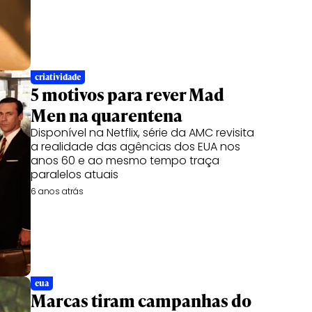
criatividade
5 motivos para rever Mad
Men na quarentena
Disponível na Netflix, série da AMC revisita
a realidade das agências dos EUA nos
anos 60 e ao mesmo tempo traça
paralelos atuais
6 anos atrás
eua
Marcas tiram campanhas do