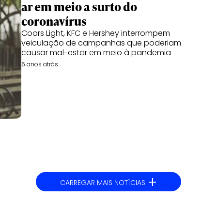
ar em meio a surto do
coronavírus
Coors Light, KFC e Hershey interrompem
veiculação de campanhas que poderiam
causar mal-estar em meio à pandemia
6 anos atrás
+
CARREGAR MAIS NOTÍCIAS