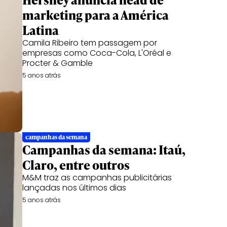
marketing para a América
Latina
Camila Ribeiro tem passagem por
empresas como Coca-Cola, L'Oréal e
Procter & Gamble
5 anos atrás
campanhas da semana
Campanhas da semana: Itaú,
Claro, entre outros
M&M traz as campanhas publicitárias
lançadas nos últimos dias
5 anos atrás