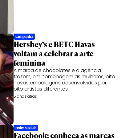
campanha
Hershey’s e BETC Havas
voltam a celebrar a arte
feminina
A marca de chocolates e a agência
trazem, em homenagem às mulheres, oito
novas embalagens desenvolvidas por
oito artistas diferentes
5 anos atrás
redes sociais
Facebook: conheça as marcas