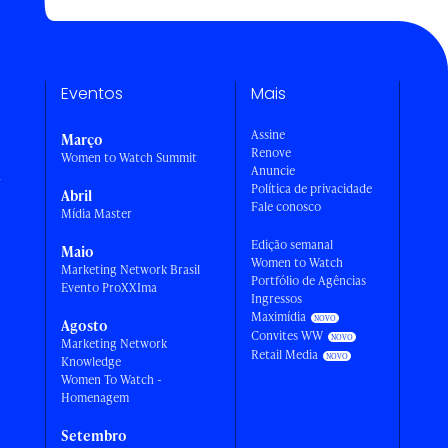
Eventos
Mais
Assine
Março
Renove
Women to Watch Summit
Anuncie
a
Política de privacidade
Abril
Fale conosco
Mídia Master
Edição semanal
Maio
Women to Watch
Marketing Network Brasil
Portfólio de Agências
Evento ProXXIma
Ingressos
Maximídia
Agosto
Convites WW
Marketing Network
Retail Media
Knowledge
Women To Watch -
Homenagem
Setembro