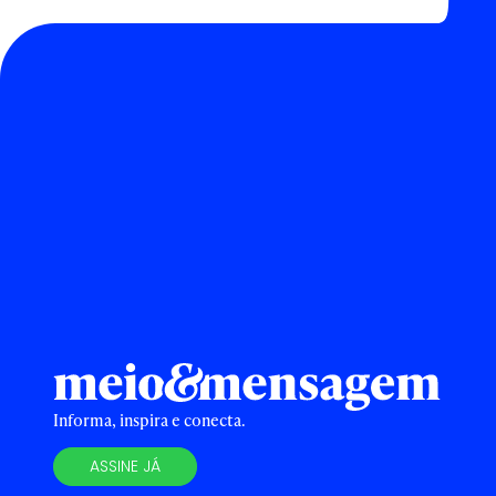
Informa, inspira e conecta.
ASSINE JÁ