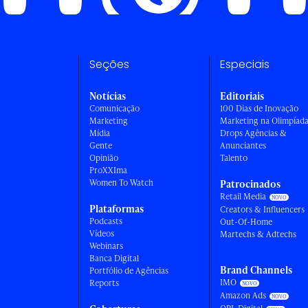
Seções
Especiais
Notícias
Editoriais
Comunicação
100 Dias de Inovação
Marketing
Marketing na Olimpíad
Mídia
Drops Agências &
Gente
Anunciantes
Opinião
Talento
ProXXIma
Women To Watch
Patrocinados
Retail Media
Plataformas
Creators & Influencers
Podcasts
Out-Of-Home
Vídeos
Martechs & Adtechs
Webinars
Banca Digital
Brand Channels
Portfólio de Agências
IMO
Reports
Amazon Ads