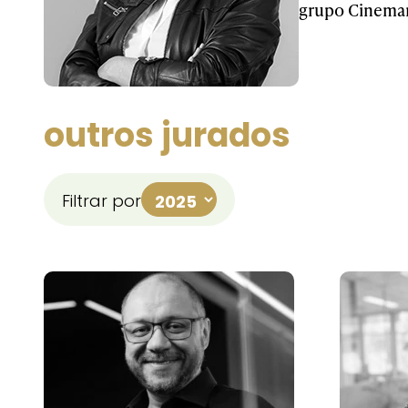
grupo Cinemark
outros jurados
Filtrar por