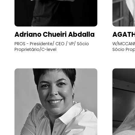
Adriano Chueiri Abdalla
AGATH
PROS - Presidente/ CEO / VP/ Sócio
W/MCCANN 
Proprietário/C-level
Sócio Prop