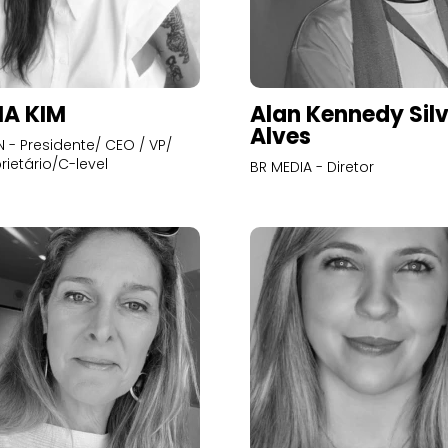
A KIM
Alan Kennedy Sil
Alves
- Presidente/ CEO / VP/
rietário/C-level
BR MEDIA - Diretor