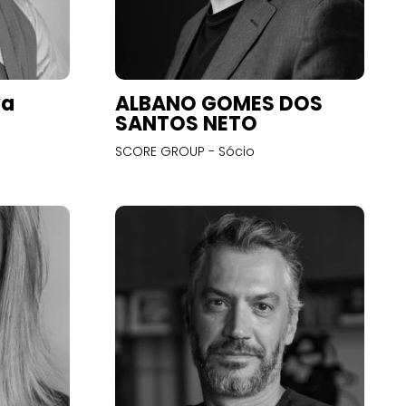
va
ALBANO GOMES DOS
SANTOS NETO
SCORE GROUP - Sócio