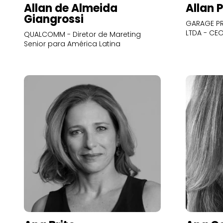
Allan de Almeida
Allan 
Giangrossi
GARAGE PR
LTDA - CE
QUALCOMM - Diretor de Mareting
Senior para América Latina