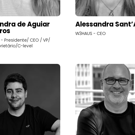
ndra de Aguiar
Alessandra Sant
ros
W3HAUS - CEO
- Presidente/ CEO / VP/
rietário/C-level