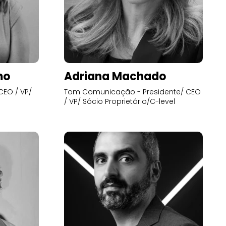
mo
Adriana Machado
CEO / VP/
Tom Comunicação - Presidente/ CEO
/ VP/ Sócio Proprietário/C-level