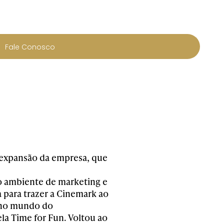
Fale Conosco
 a expansão da empresa, que
o ambiente de marketing e
 para trazer a Cinemark ao
u no mundo do
la Time for Fun. Voltou ao