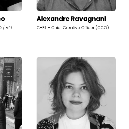
so
Alexandre Ravagnani
 / VP/
CHEIL - Chief Creative Officer (CCO)