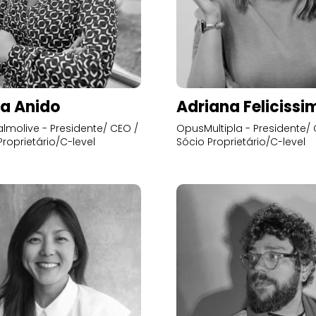
a Anido
Adriana Felicissi
lmolive - Presidente/ CEO /
OpusMultipla - Presidente/ 
Proprietário/C-level
Sócio Proprietário/C-level