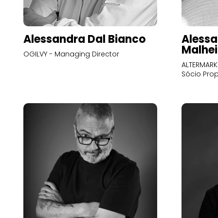
Alessandra Dal Bianco
Alessa
Malhei
OGILVY - Managing Director
ALTERMARK 
Sócio Prop