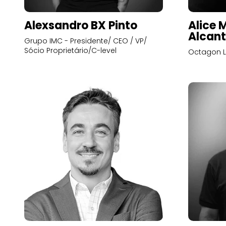
Alexsandro BX Pinto
Alice 
Alcant
Grupo IMC - Presidente/ CEO / VP/
Sócio Proprietário/C-level
Octagon L