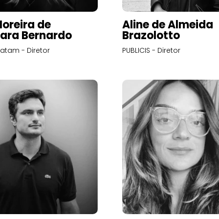
Moreira de
Aline de Almeida
ara Bernardo
Brazolotto
atam - Diretor
PUBLICIS - Diretor