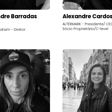
dre Barradas
Alexandre Cardo
ALTERMARK - Presidente/ CEO
Sócio Proprietário/C-level
atam - Diretor