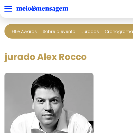
Effie Awards
Sobre o evento
Jurados
Cronograma 
jurado Alex Rocco