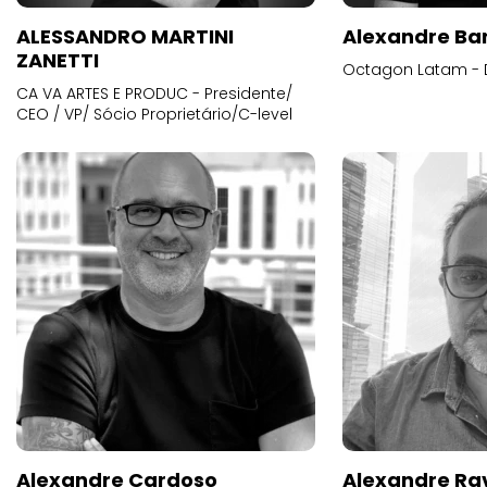
ALESSANDRO MARTINI
Alexandre Ba
ZANETTI
Octagon Latam - D
CA VA ARTES E PRODUC - Presidente/
CEO / VP/ Sócio Proprietário/C-level
Alexandre Cardoso
Alexandre Ra