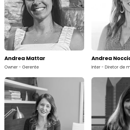
Andrea Mattar
Andrea Noccio
Owner - Gerente
Inter - Diretor de 