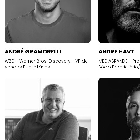
ANDRÉ GRAMORELLI
ANDRE HAVT
WBD - Warner Bros. Discovery - VP de
MEDIABRANDS - Pre
Vendas Publicitárias
Sócio Proprietário