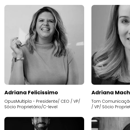
Adriana Felicissimo
Adriana Mac
OpusMultipla - Presidente/ CEO / VP/
Tom Comunicação 
Sócio Proprietário/C-level
/ VP/ Sócio Proprie