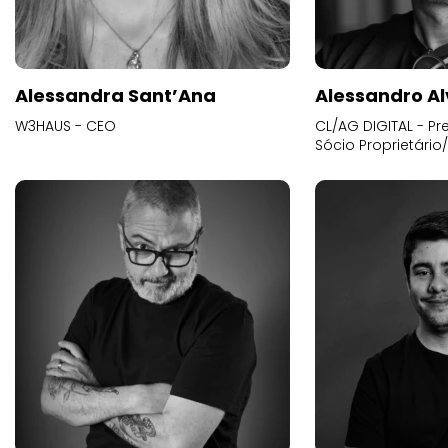
Alessandra Sant’Ana
Alessandro Al
W3HAUS - CEO
CL/AG DIGITAL - Pr
Sócio Proprietário