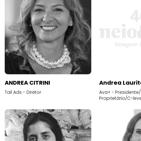
ANDREA CITRINI
Andrea Laurit
Tail Ads - Diretor
Ava+ - Presidente/
Proprietário/C-leve