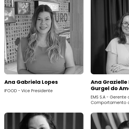
Ana Gabriela Lopes
Ana Grazielle
Gurgel do Am
IFOOD - Vice Presidente
EMS S.A - Gerente 
Comportamento 