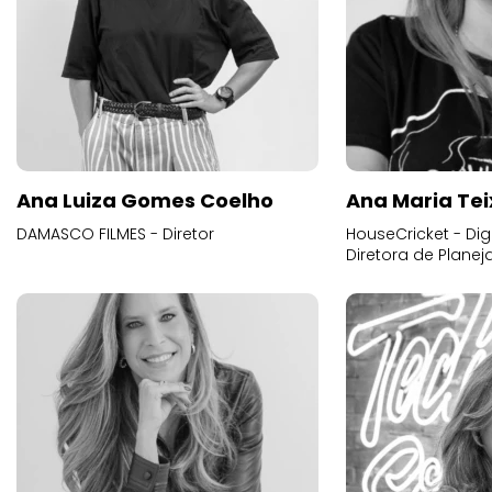
Ana Luiza Gomes Coelho
Ana Maria Tei
DAMASCO FILMES - Diretor
HouseCricket - Digi
Diretora de Plane