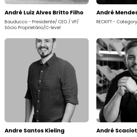
André Luiz Alves Britto Filho
André Mende
Bauducco - Presidente/ CEO / VP/
RECKITT - Categor
Sócio Proprietário/C-level
Andre Santos Kieling
André Scacio