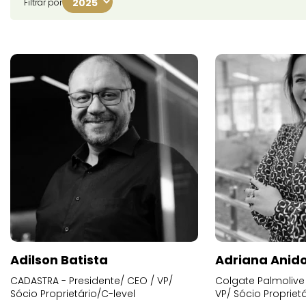
Filtrar por
Adilson Batista
Adriana Anid
CADASTRA - Presidente/ CEO / VP/
Colgate Palmolive 
Sócio Proprietário/C-level
VP/ Sócio Proprietá