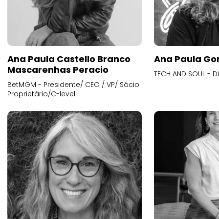
Ana Paula Castello Branco
Ana Paula Go
Mascarenhas Peracio
TECH AND SOUL - D
BetMGM - Presidente/ CEO / VP/ Sócio
Proprietário/C-level