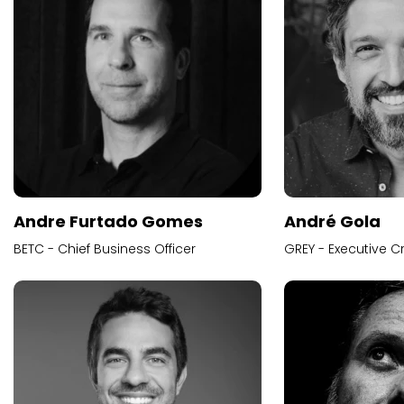
Andre Furtado Gomes
André Gola
BETC - Chief Business Officer
GREY - Executive Cr