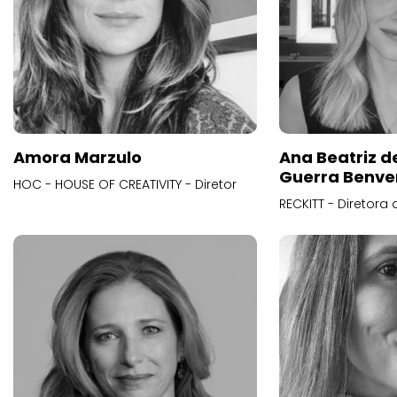
Amora Marzulo
Ana Beatriz d
Guerra Benve
HOC - HOUSE OF CREATIVITY - Diretor
RECKITT - Diretora