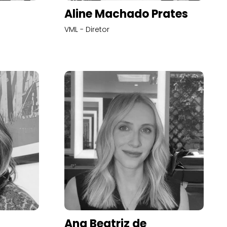
Aline Machado Prates
VML - Diretor
Ana Beatriz de