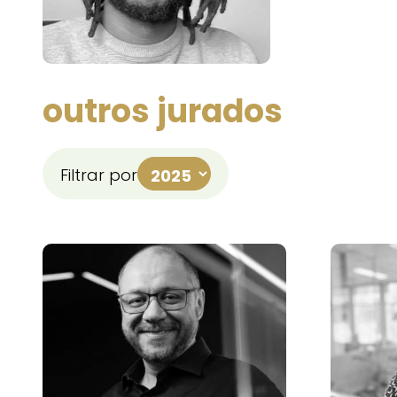
outros jurados
Filtrar por