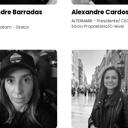
dre Barradas
Alexandre Cardo
ALTERMARK - Presidente/ CEO
Sócio Proprietário/C-level
atam - Diretor