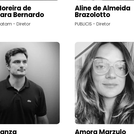
Moreira de
Aline de Almeida
ara Bernardo
Brazolotto
atam - Diretor
PUBLICIS - Diretor
Panza
Amora Marzulo