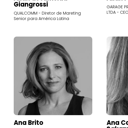
Giangrossi
GARAGE PR
LTDA - CE
QUALCOMM - Diretor de Mareting
Senior para América Latina
Ana Brito
Ana Ca