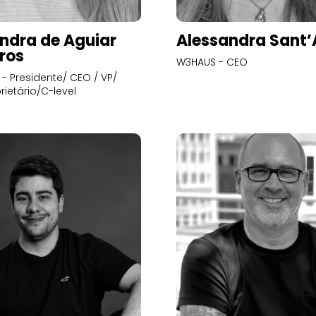
ndra de Aguiar
Alessandra Sant
ros
W3HAUS - CEO
- Presidente/ CEO / VP/
rietário/C-level