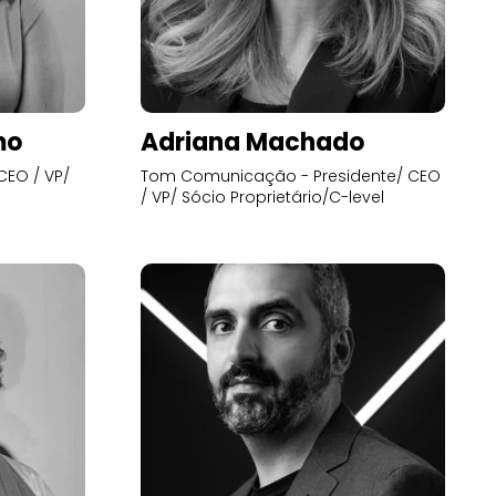
mo
Adriana Machado
CEO / VP/
Tom Comunicação - Presidente/ CEO
/ VP/ Sócio Proprietário/C-level