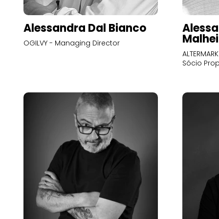
Alessandra Dal Bianco
Alessa
Malhei
OGILVY - Managing Director
ALTERMARK 
Sócio Prop