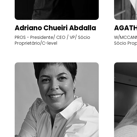
Adriano Chueiri Abdalla
AGATH
PROS - Presidente/ CEO / VP/ Sócio
W/MCCANN 
Proprietário/C-level
Sócio Prop