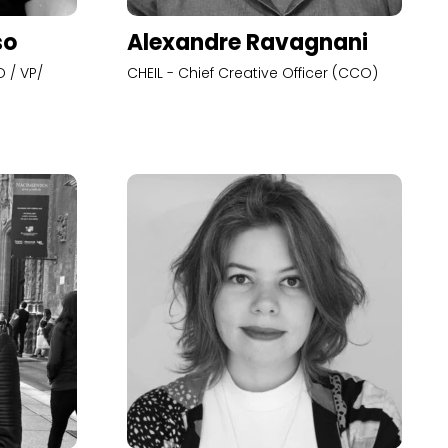
so
Alexandre Ravagnani
 / VP/
CHEIL - Chief Creative Officer (CCO)