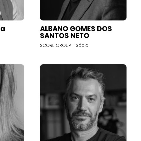
va
ALBANO GOMES DOS
SANTOS NETO
SCORE GROUP - Sócio