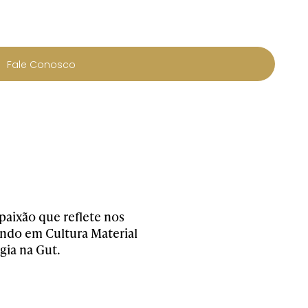
Fale Conosco
paixão que reflete nos
ando em Cultura Material
ia na Gut.