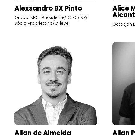
Alexsandro BX Pinto
Alice 
Alcant
Grupo IMC - Presidente/ CEO / VP/
Sócio Proprietário/C-level
Octagon L
Allan de Almeida
Allan 