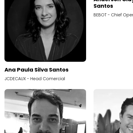
Santos
BEBOT - Chief Oper
Ana Paula Silva Santos
JCDECAUX - Head Comercial