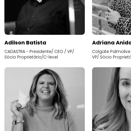
Adilson Batista
Adriana Anid
CADASTRA - Presidente/ CEO / VP/
Colgate Palmolive 
Sócio Proprietário/C-level
VP/ Sócio Proprietá