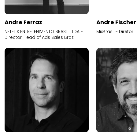
Andre Ferraz
Andre Fischer
NETFLIX ENTRETENIMENTO BRASIL LTDA -
MixBrasil - Diretor
Director, Head of Ads Sales Brazil