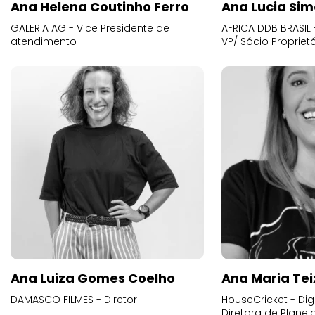
Ana Helena Coutinho Ferro
Ana Lucia Sim
GALERIA AG - Vice Presidente de
AFRICA DDB BRASIL 
atendimento
VP/ Sócio Proprietá
Ana Luiza Gomes Coelho
Ana Maria Tei
DAMASCO FILMES - Diretor
HouseCricket - Digi
Diretora de Plane