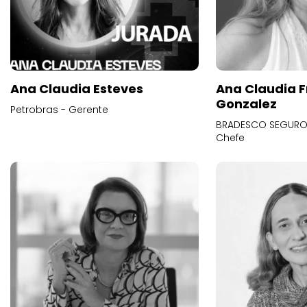
Ana Claudia Esteves
Ana Claudia F
Gonzalez
Petrobras - Gerente
BRADESCO SEGUROS
Chefe