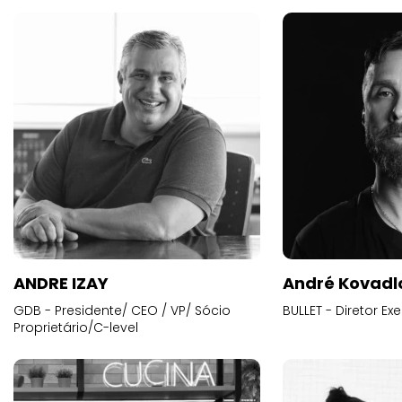
ANDRE IZAY
André Kovadl
GDB - Presidente/ CEO / VP/ Sócio
BULLET - Diretor E
Proprietário/C-level