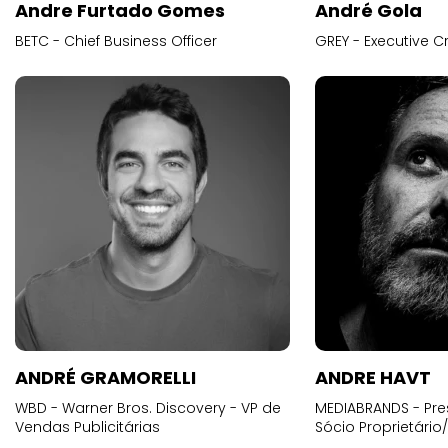
Andre Furtado Gomes
André Gola
BETC - Chief Business Officer
GREY - Executive Cr
ANDRÉ GRAMORELLI
ANDRE HAVT
WBD - Warner Bros. Discovery - VP de
MEDIABRANDS - Pre
Vendas Publicitárias
Sócio Proprietário