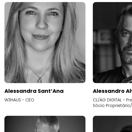
Alessandra Sant’Ana
Alessandro Al
W3HAUS - CEO
CL/AG DIGITAL - Pr
Sócio Proprietário