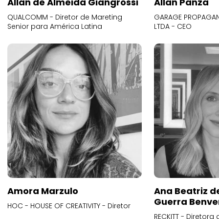
Allan de Almeida Giangrossi
Allan Panza
QUALCOMM - Diretor de Mareting
GARAGE PROPAGAND
Senior para América Latina
LTDA - CEO
Amora Marzulo
Ana Beatriz d
Guerra Benve
HOC - HOUSE OF CREATIVITY - Diretor
RECKITT - Diretora