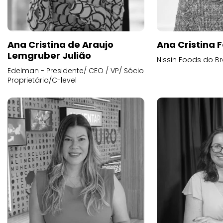
Ana Cristina de Araujo
Ana Cristina F
Lemgruber Julião
Nissin Foods do Br
Edelman - Presidente/ CEO / VP/ Sócio
Proprietário/C-level