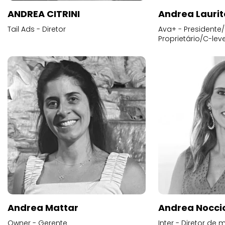
ANDREA CITRINI
Andrea Laurit
Tail Ads - Diretor
Ava+ - Presidente/
Proprietário/C-leve
Andrea Mattar
Andrea Noccio
Owner - Gerente
Inter - Diretor de 