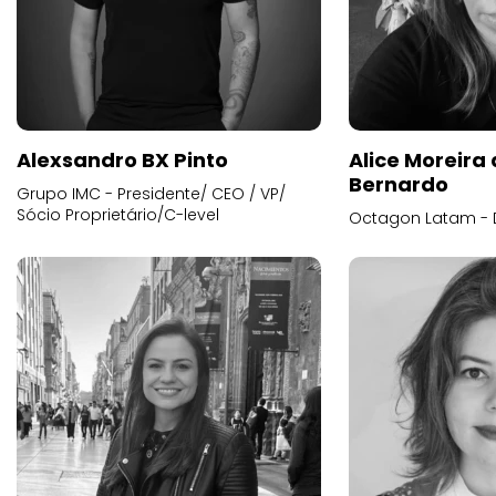
Alexsandro BX Pinto
Alice Moreira
Bernardo
Grupo IMC - Presidente/ CEO / VP/
Sócio Proprietário/C-level
Octagon Latam - D