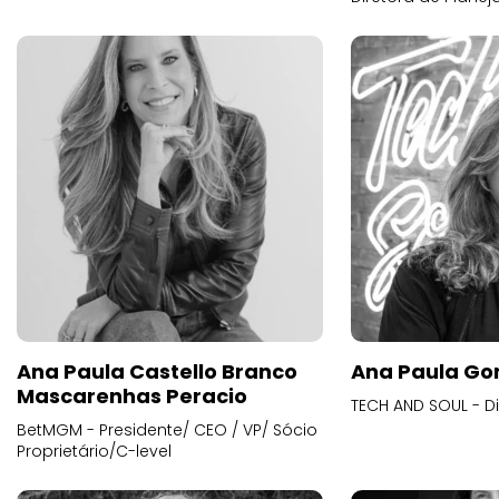
Ana Paula Castello Branco
Ana Paula Go
Mascarenhas Peracio
TECH AND SOUL - D
BetMGM - Presidente/ CEO / VP/ Sócio
Proprietário/C-level