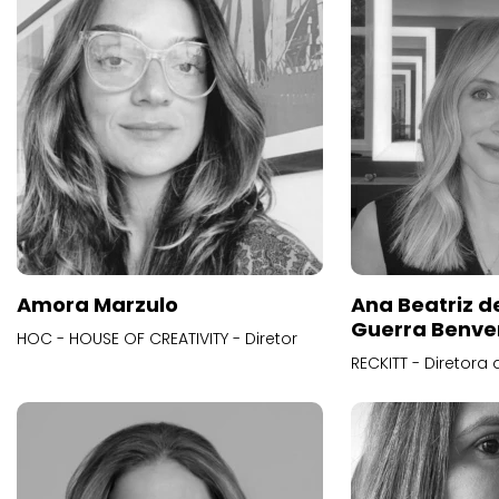
Amora Marzulo
Ana Beatriz d
Guerra Benve
HOC - HOUSE OF CREATIVITY - Diretor
RECKITT - Diretora