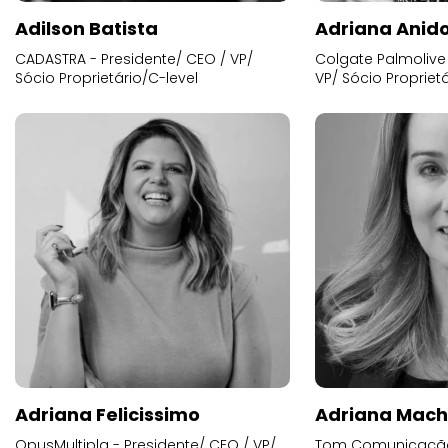
Adilson Batista
Adriana Anid
CADASTRA - Presidente/ CEO / VP/
Colgate Palmolive 
Sócio Proprietário/C-level
VP/ Sócio Proprietá
Adriana Felicissimo
Adriana Mac
OpusMultipla - Presidente/ CEO / VP/
Tom Comunicação 