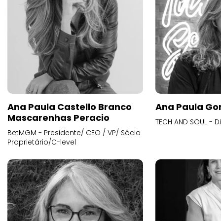
Ana Paula Castello Branco
Ana Paula Go
Mascarenhas Peracio
TECH AND SOUL - D
BetMGM - Presidente/ CEO / VP/ Sócio
Proprietário/C-level