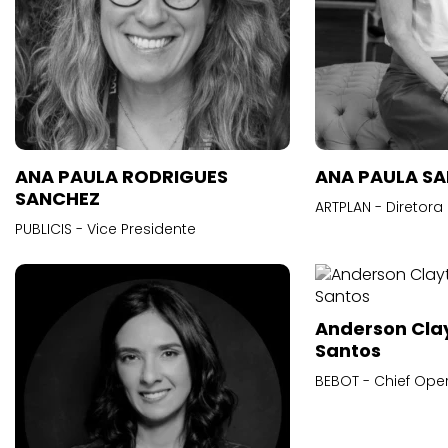
ANA PAULA RODRIGUES
ANA PAULA S
SANCHEZ
ARTPLAN - Diretora
PUBLICIS - Vice Presidente
Anderson Cla
Santos
BEBOT - Chief Oper