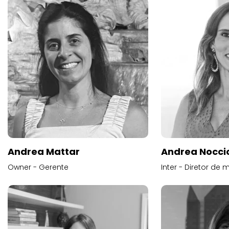
Andrea Mattar
Andrea Noccio
Owner - Gerente
Inter - Diretor de 