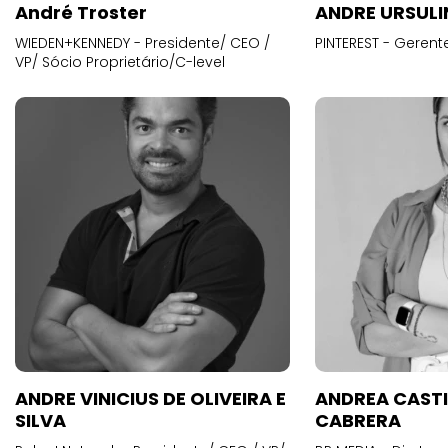
André Troster
ANDRE URSUL
WIEDEN+KENNEDY - Presidente/ CEO /
PINTEREST - Gerent
VP/ Sócio Proprietário/C-level
ANDRE VINICIUS DE OLIVEIRA E
ANDREA CAST
SILVA
CABRERA