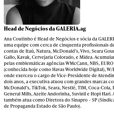
Head de Negócios da GALERIA.ag
Ana Coutinho é Head de Negócios e sócia da GALERI
uma equipe com cerca de cinquenta profissionais d
contas de Itaú, Natura, McDonald’s, Vivo, Seara Gou
Gallo, Kavak, Cervejaria Colorado, e Midea. Acumul
pelas emblemáticas agências WMcCann, NBS, EUR
(conhecida hoje como Havas Worldwide Digital), W/B
onde exerceu o cargo de Vice-Presidente de Atendi
dois anos, a executiva atuou com grandes marcas co
McDonald’s, TikTok, Seara, Nestlé, TIM, Coca-Cola, 
General Mills, Azeite Andorinha, Suvinil e Hopi Hari
também atua como Diretora do Sinapro – SP (Sindic
de Propaganda Estado de São Paulo).