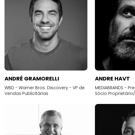
ANDRÉ GRAMORELLI
ANDRE HAVT
WBD - Warner Bros. Discovery - VP de
MEDIABRANDS - Pre
Vendas Publicitárias
Sócio Proprietário