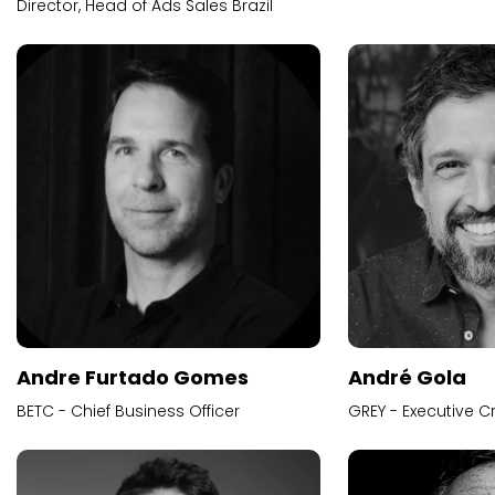
Director, Head of Ads Sales Brazil
Andre Furtado Gomes
André Gola
BETC - Chief Business Officer
GREY - Executive Cr