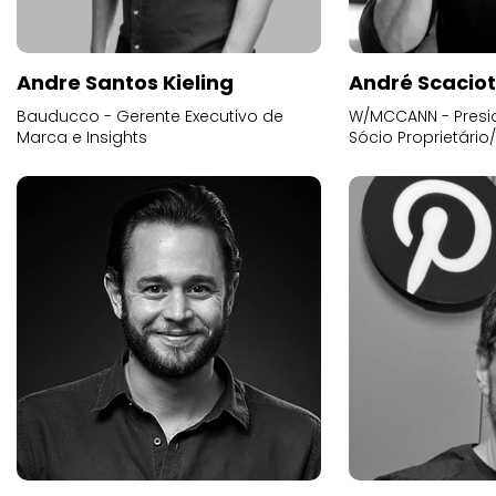
Andre Santos Kieling
André Scacio
Bauducco - Gerente Executivo de
W/MCCANN - Presid
Marca e Insights
Sócio Proprietário