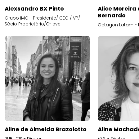
Alexsandro BX Pinto
Alice Moreira
Bernardo
Grupo IMC - Presidente/ CEO / VP/
Sócio Proprietário/C-level
Octagon Latam - D
Aline de Almeida Brazolotto
Aline Machad
PUBLICIS - Diretor
VML - Diretor