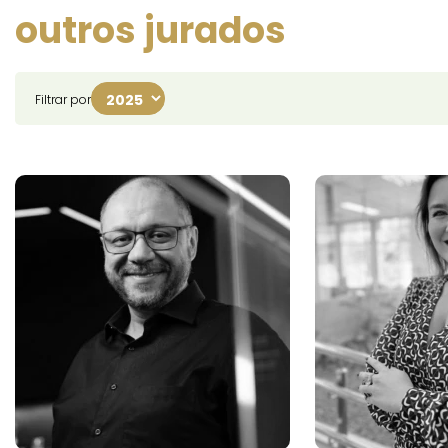
outros jurados
Filtrar por