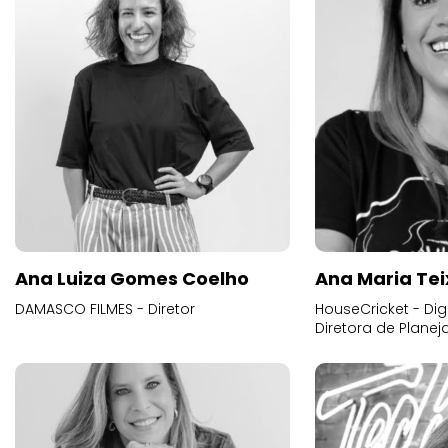
Ana Luiza Gomes Coelho
Ana Maria Tei
DAMASCO FILMES - Diretor
HouseCricket - Digi
Diretora de Plane