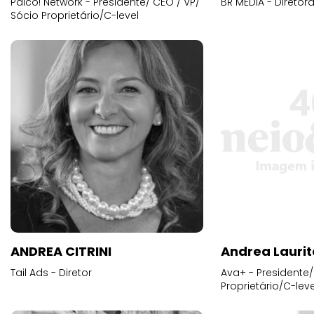
Palco! Network - Presidente/ CEO / VP/
BR MEDIA - Diretora
Sócio Proprietário/C-level
ANDREA CITRINI
Andrea Laurit
Tail Ads - Diretor
Ava+ - Presidente/
Proprietário/C-leve