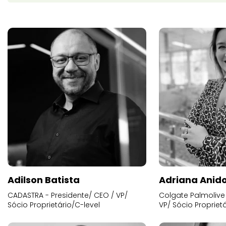
Adilson Batista
Adriana Anid
CADASTRA - Presidente/ CEO / VP/
Colgate Palmolive 
Sócio Proprietário/C-level
VP/ Sócio Proprietá