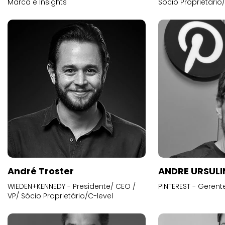
Marca e Insights
Sócio Proprietário
André Troster
ANDRE URSUL
WIEDEN+KENNEDY - Presidente/ CEO /
PINTEREST - Gerent
VP/ Sócio Proprietário/C-level