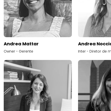
Andrea Mattar
Andrea Noccio
Owner - Gerente
Inter - Diretor de 