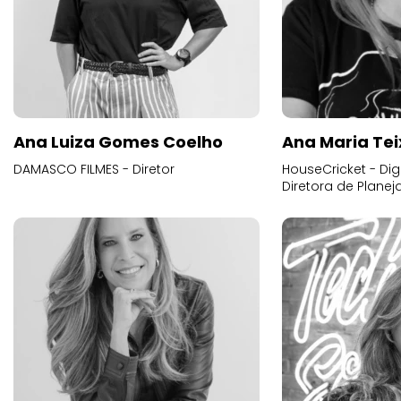
Ana Luiza Gomes Coelho
Ana Maria Tei
DAMASCO FILMES - Diretor
HouseCricket - Digi
Diretora de Plane