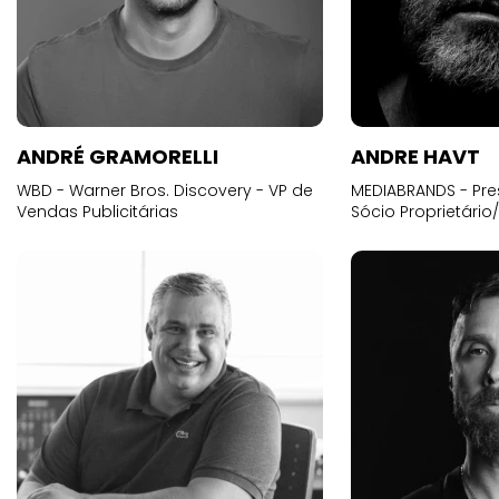
ANDRÉ GRAMORELLI
ANDRE HAVT
WBD - Warner Bros. Discovery - VP de
MEDIABRANDS - Pre
Vendas Publicitárias
Sócio Proprietário