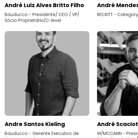
André Luiz Alves Britto Filho
André Mende
Bauducco - Presidente/ CEO / VP/
RECKITT - Categor
Sócio Proprietário/C-level
Andre Santos Kieling
André Scacio
Bauducco - Gerente Executivo de
W/MCCANN - Presid