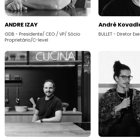
ANDRE IZAY
André Kovadl
GDB - Presidente/ CEO / VP/ Sócio
BULLET - Diretor E
Proprietário/C-level