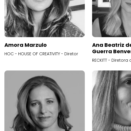
Amora Marzulo
Ana Beatriz d
Guerra Benve
HOC - HOUSE OF CREATIVITY - Diretor
RECKITT - Diretora