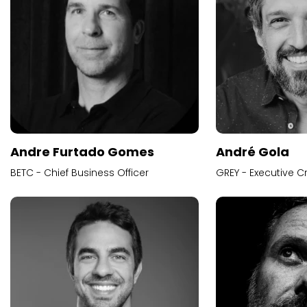
Andre Furtado Gomes
André Gola
BETC - Chief Business Officer
GREY - Executive Cr