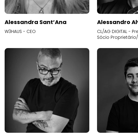
Alessandra Sant’Ana
Alessandro Al
W3HAUS - CEO
CL/AG DIGITAL - Pr
Sócio Proprietário