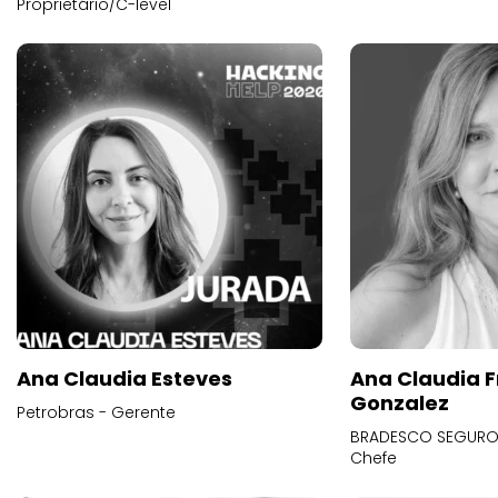
Proprietário/C-level
Ana Claudia Esteves
Ana Claudia F
Gonzalez
Petrobras - Gerente
BRADESCO SEGUROS
Chefe