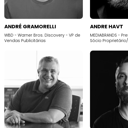
ANDRÉ GRAMORELLI
ANDRE HAVT
WBD - Warner Bros. Discovery - VP de
MEDIABRANDS - Pre
Vendas Publicitárias
Sócio Proprietário