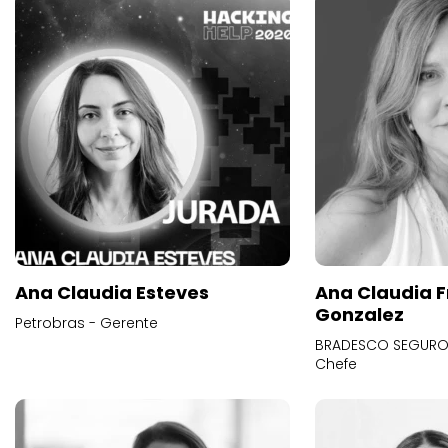
Ana Claudia Esteves
Ana Claudia F
Gonzalez
Petrobras - Gerente
BRADESCO SEGUROS
Chefe