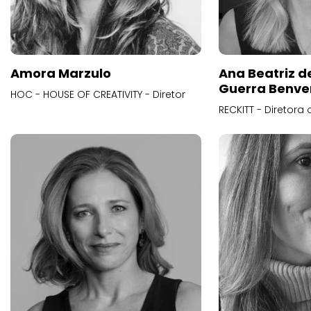
Amora Marzulo
Ana Beatriz d
Guerra Benve
HOC - HOUSE OF CREATIVITY - Diretor
RECKITT - Diretora