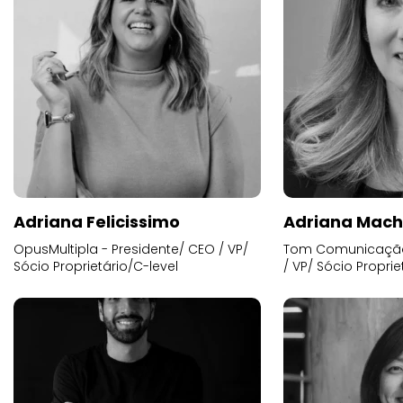
Adriana Felicissimo
Adriana Mac
OpusMultipla - Presidente/ CEO / VP/
Tom Comunicação 
Sócio Proprietário/C-level
/ VP/ Sócio Proprie