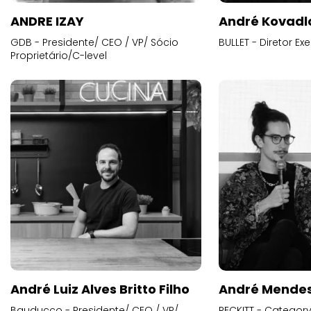
ANDRE IZAY
André Kovadl
GDB - Presidente/ CEO / VP/ Sócio
BULLET - Diretor E
Proprietário/C-level
André Luiz Alves Britto Filho
André Mende
Bauducco - Presidente/ CEO / VP/
RECKITT - Categor