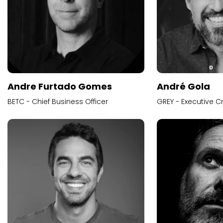
Andre Furtado Gomes
André Gola
BETC - Chief Business Officer
GREY - Executive Cr