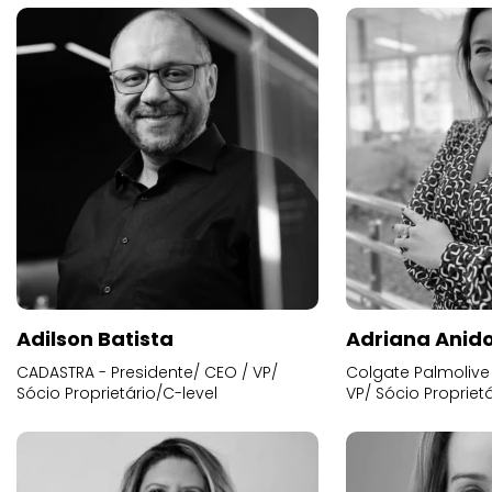
Adilson Batista
Adriana Anid
CADASTRA - Presidente/ CEO / VP/
Colgate Palmolive 
Sócio Proprietário/C-level
VP/ Sócio Proprietá