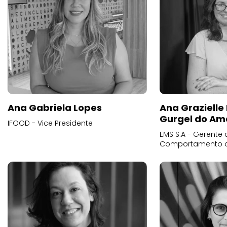
Ana Gabriela Lopes
Ana Grazielle
Gurgel do Am
IFOOD - Vice Presidente
EMS S.A - Gerente 
Comportamento 