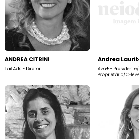
ANDREA CITRINI
Andrea Laurit
Tail Ads - Diretor
Ava+ - Presidente/
Proprietário/C-leve