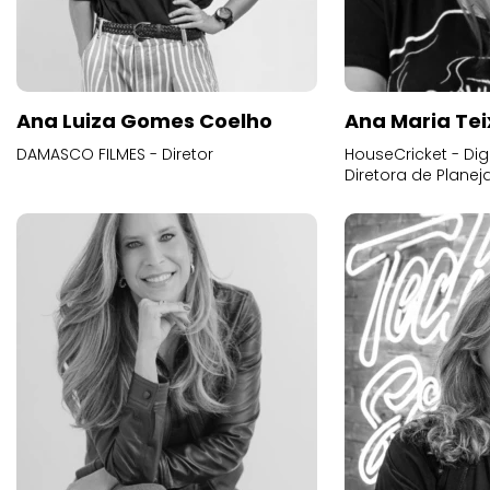
Ana Luiza Gomes Coelho
Ana Maria Tei
DAMASCO FILMES - Diretor
HouseCricket - Digi
Diretora de Plane