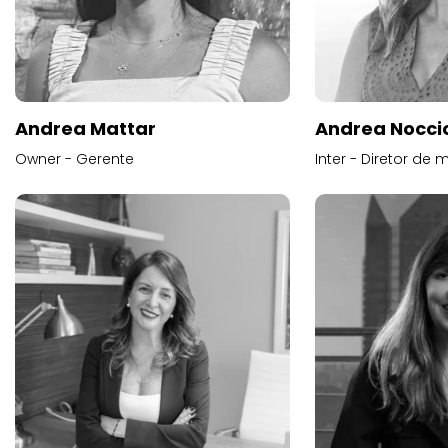
Andrea Mattar
Andrea Noccio
Owner - Gerente
Inter - Diretor de 