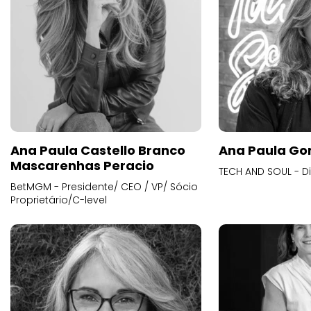
Ana Paula Castello Branco
Ana Paula Go
Mascarenhas Peracio
TECH AND SOUL - D
BetMGM - Presidente/ CEO / VP/ Sócio
Proprietário/C-level