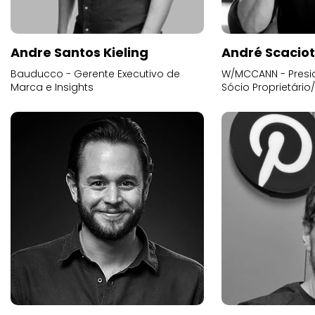
Andre Santos Kieling
André Scacio
Bauducco - Gerente Executivo de
W/MCCANN - Presid
Marca e Insights
Sócio Proprietário