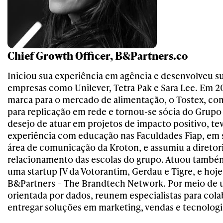
Chief Growth Officer, B&Partners.co
Iniciou sua experiência em agência e desenvolveu su
empresas como Unilever, Tetra Pak e Sara Lee. Em 2
marca para o mercado de alimentação, o Tostex, co
para replicação em rede e tornou-se sócia do Grupo 
desejo de atuar em projetos de impacto positivo, te
experiência com educação nas Faculdades Fiap, em s
área de comunicação da Kroton, e assumiu a diretor
relacionamento das escolas do grupo. Atuou tam
uma startup JV da Votorantim, Gerdau e Tigre, e hoj
B&Partners – The Brandtech Network. Por meio de 
orientada por dados, reunem especialistas para colab
entregar soluções em marketing, vendas e tecnologi