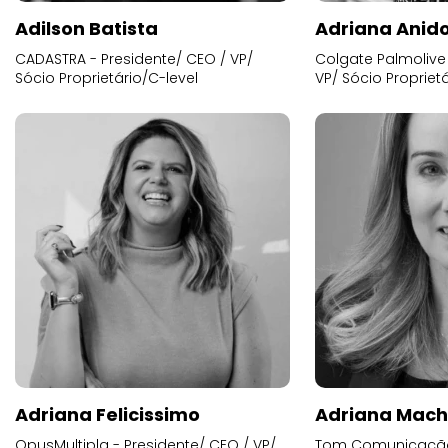
Adilson Batista
Adriana Anid
CADASTRA - Presidente/ CEO / VP/
Colgate Palmolive 
Sócio Proprietário/C-level
VP/ Sócio Proprietá
Adriana Felicissimo
Adriana Mac
OpusMultipla - Presidente/ CEO / VP/
Tom Comunicação 