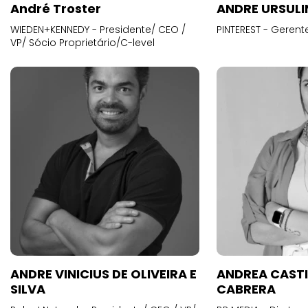
André Troster
ANDRE URSUL
WIEDEN+KENNEDY - Presidente/ CEO /
PINTEREST - Gerent
VP/ Sócio Proprietário/C-level
ANDRE VINICIUS DE OLIVEIRA E
ANDREA CAST
SILVA
CABRERA