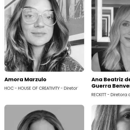
Amora Marzulo
Ana Beatriz d
Guerra Benve
HOC - HOUSE OF CREATIVITY - Diretor
RECKITT - Diretora