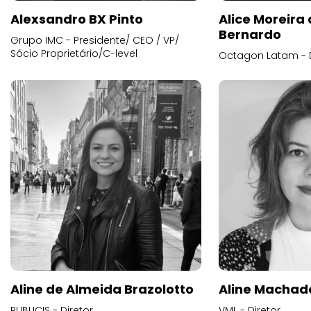
Alexsandro BX Pinto
Alice Moreira
Bernardo
Grupo IMC - Presidente/ CEO / VP/
Sócio Proprietário/C-level
Octagon Latam - D
Aline de Almeida Brazolotto
Aline Machad
PUBLICIS - Diretor
VML - Diretor