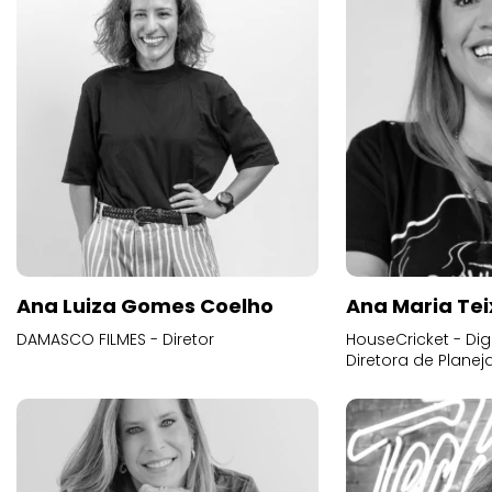
Ana Luiza Gomes Coelho
Ana Maria Tei
DAMASCO FILMES - Diretor
HouseCricket - Digi
Diretora de Plane