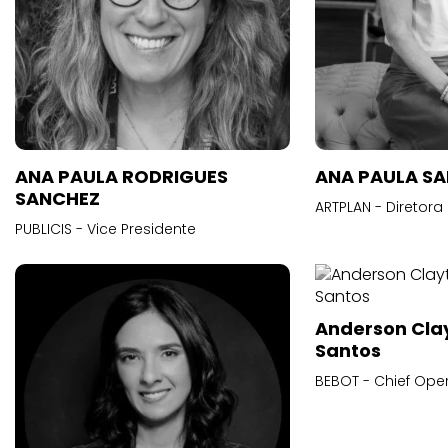
ANA PAULA RODRIGUES
ANA PAULA S
SANCHEZ
ARTPLAN - Diretora
PUBLICIS - Vice Presidente
Anderson Cla
Santos
BEBOT - Chief Oper