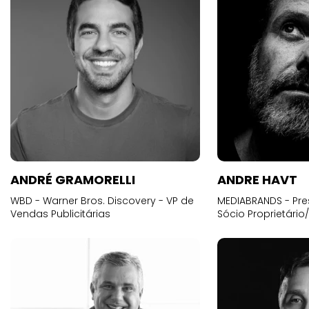
ANDRÉ GRAMORELLI
ANDRE HAVT
WBD - Warner Bros. Discovery - VP de
MEDIABRANDS - Pre
Vendas Publicitárias
Sócio Proprietário