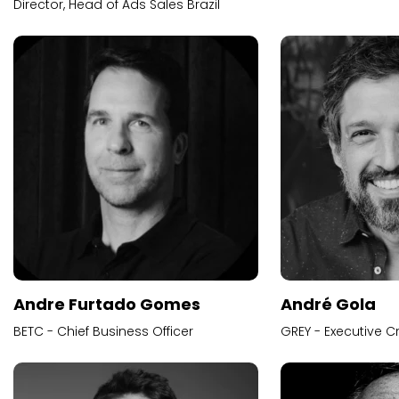
Director, Head of Ads Sales Brazil
Andre Furtado Gomes
André Gola
BETC - Chief Business Officer
GREY - Executive Cr