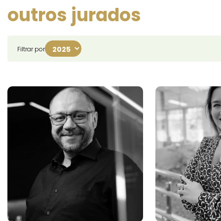
outros jurados
Filtrar por