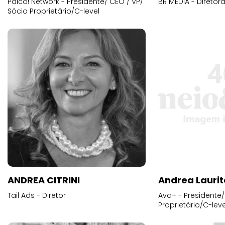
Palco! Network - Presidente/ CEO / VP/
BR MEDIA - Diretora
Sócio Proprietário/C-level
ANDREA CITRINI
Andrea Laurit
Tail Ads - Diretor
Ava+ - Presidente/
Proprietário/C-leve