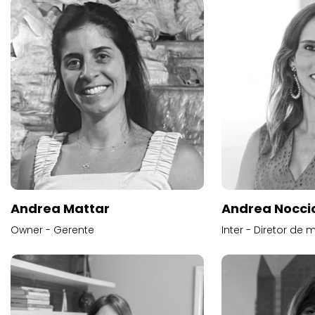
Andrea Mattar
Andrea Noccio
Owner - Gerente
Inter - Diretor de 