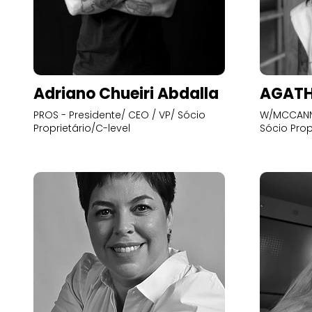
Adriano Chueiri Abdalla
AGATH
PROS - Presidente/ CEO / VP/ Sócio
W/MCCANN 
Proprietário/C-level
Sócio Prop