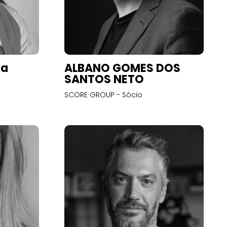
va
ALBANO GOMES DOS
SANTOS NETO
SCORE GROUP - Sócio