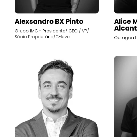
Alexsandro BX Pinto
Alice 
Alcant
Grupo IMC - Presidente/ CEO / VP/
Sócio Proprietário/C-level
Octagon L