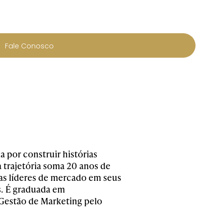
Fale Conosco
 por construir histórias
trajetória soma 20 anos de
as líderes de mercado em seus
s. É graduada em
Gestão de Marketing pelo