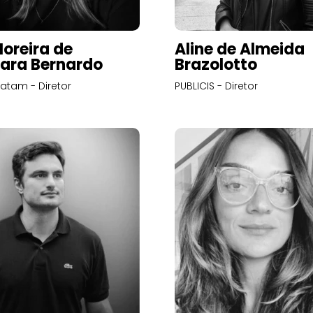
Moreira de
Aline de Almeida
ara Bernardo
Brazolotto
atam - Diretor
PUBLICIS - Diretor