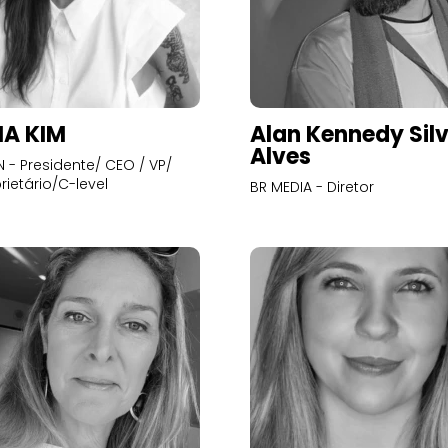
A KIM
Alan Kennedy Sil
Alves
- Presidente/ CEO / VP/
rietário/C-level
BR MEDIA - Diretor