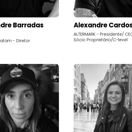
dre Barradas
Alexandre Cardo
ALTERMARK - Presidente/ CEO
Sócio Proprietário/C-level
atam - Diretor