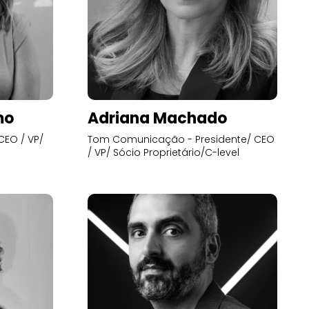
mo
Adriana Machado
CEO / VP/
Tom Comunicação - Presidente/ CEO
/ VP/ Sócio Proprietário/C-level