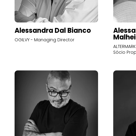
Alessandra Dal Bianco
Alessa
Malhei
OGILVY - Managing Director
ALTERMARK 
Sócio Prop