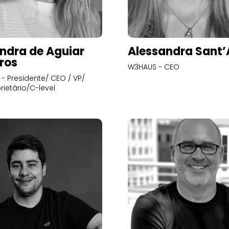
ndra de Aguiar
Alessandra Sant
ros
W3HAUS - CEO
- Presidente/ CEO / VP/
rietário/C-level