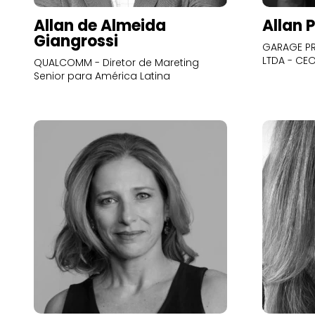
Allan de Almeida
Allan 
Giangrossi
GARAGE PR
LTDA - CE
QUALCOMM - Diretor de Mareting
Senior para América Latina