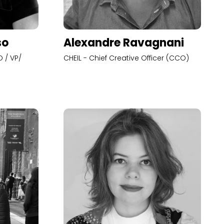
so
Alexandre Ravagnani
 / VP/
CHEIL - Chief Creative Officer (CCO)