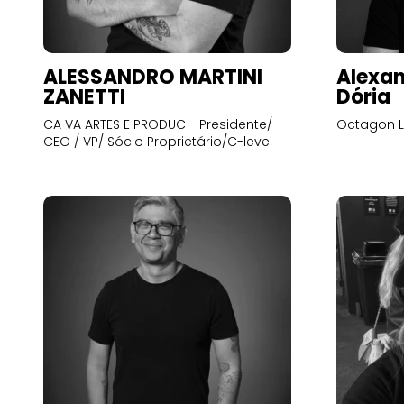
ALESSANDRO MARTINI
Alexan
ZANETTI
Dória
CA VA ARTES E PRODUC - Presidente/
Octagon L
CEO / VP/ Sócio Proprietário/C-level