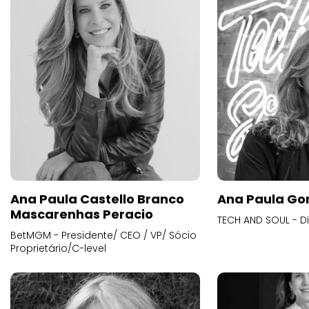
Ana Paula Castello Branco
Ana Paula Go
Mascarenhas Peracio
TECH AND SOUL - D
BetMGM - Presidente/ CEO / VP/ Sócio
Proprietário/C-level