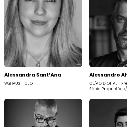
Alessandra Sant’Ana
Alessandro Al
W3HAUS - CEO
CL/AG DIGITAL - Pr
Sócio Proprietário