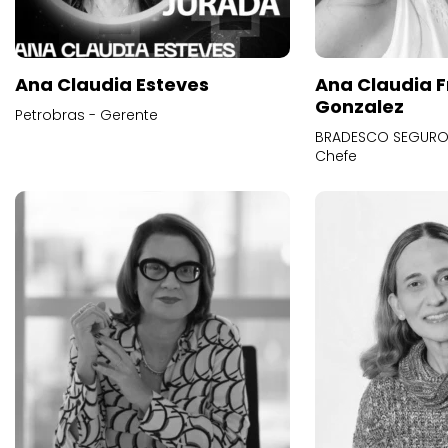
Ana Claudia Esteves
Ana Claudia F
Gonzalez
Petrobras - Gerente
BRADESCO SEGUROS
Chefe