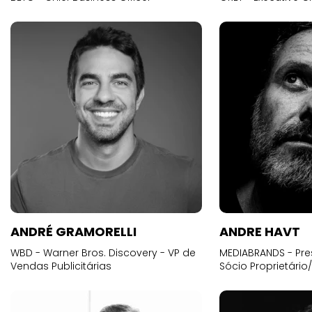
ANDRÉ GRAMORELLI
ANDRE HAVT
WBD - Warner Bros. Discovery - VP de
MEDIABRANDS - Pre
Vendas Publicitárias
Sócio Proprietário