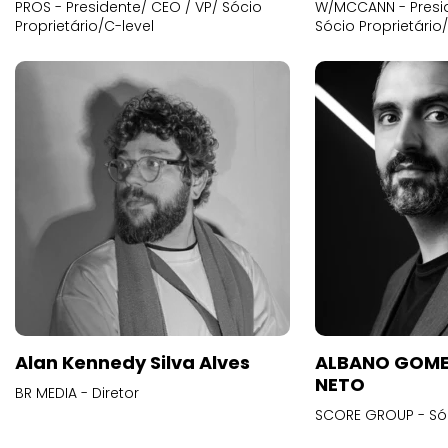
PROS - Presidente/ CEO / VP/ Sócio
W/MCCANN - Presid
Proprietário/C-level
Sócio Proprietário
Alan Kennedy Silva Alves
ALBANO GOME
NETO
BR MEDIA - Diretor
SCORE GROUP - Só