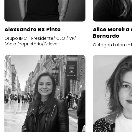
Alexsandro BX Pinto
Alice Moreira
Bernardo
Grupo IMC - Presidente/ CEO / VP/
Sócio Proprietário/C-level
Octagon Latam - D