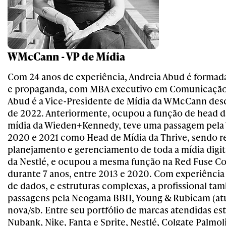
WMcCann - VP de Mídia
Com 24 anos de experiência, Andreia Abud é formad
e propaganda, com MBA executivo em Comunicação
Abud é a Vice-Presidente de Mídia da WMcCann desd
de 2022. Anteriormente, ocupou a função de head 
mídia da Wieden+Kennedy, teve uma passagem pel
2020 e 2021 como Head de Mídia da Thrive, sendo r
planejamento e gerenciamento de toda a mídia digit
da Nestlé, e ocupou a mesma função na Red Fuse C
durante 7 anos, entre 2013 e 2020. Com experiência 
de dados, e estruturas complexas, a profissional t
passagens pela Neogama BBH, Young & Rubicam (at
nova/sb. Entre seu portfólio de marcas atendidas est
Nubank, Nike, Fanta e Sprite, Nestlé, Colgate Palmol