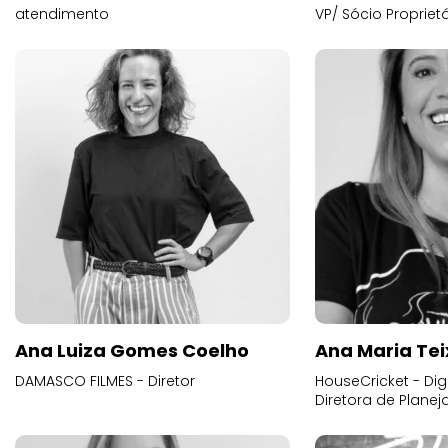
atendimento
VP/ Sócio Proprietá
Ana Luiza Gomes Coelho
Ana Maria Tei
DAMASCO FILMES - Diretor
HouseCricket - Digi
Diretora de Plane