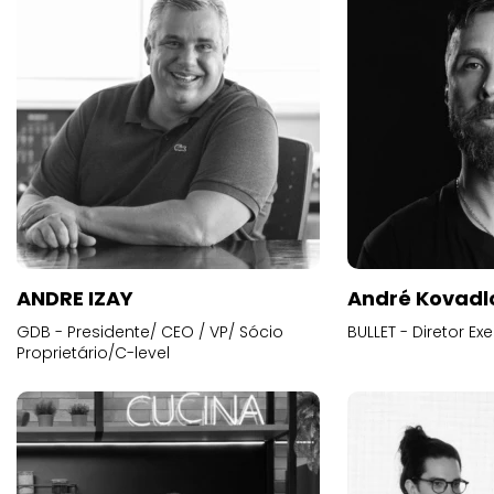
ANDRE IZAY
André Kovadl
GDB - Presidente/ CEO / VP/ Sócio
BULLET - Diretor E
Proprietário/C-level