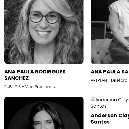
ANA PAULA RODRIGUES
ANA PAULA S
SANCHEZ
ARTPLAN - Diretora
PUBLICIS - Vice Presidente
Anderson Cla
Santos