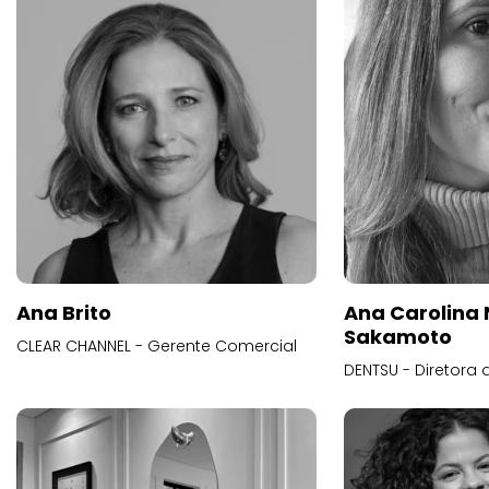
Ana Brito
Ana Carolina
Sakamoto
CLEAR CHANNEL - Gerente Comercial
DENTSU - Diretora 