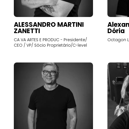
ALESSANDRO MARTINI
Alexan
ZANETTI
Dória
CA VA ARTES E PRODUC - Presidente/
Octagon L
CEO / VP/ Sócio Proprietário/C-level