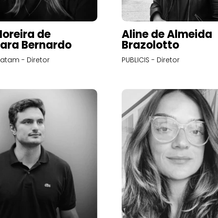
Moreira de
Aline de Almeida
ara Bernardo
Brazolotto
atam - Diretor
PUBLICIS - Diretor