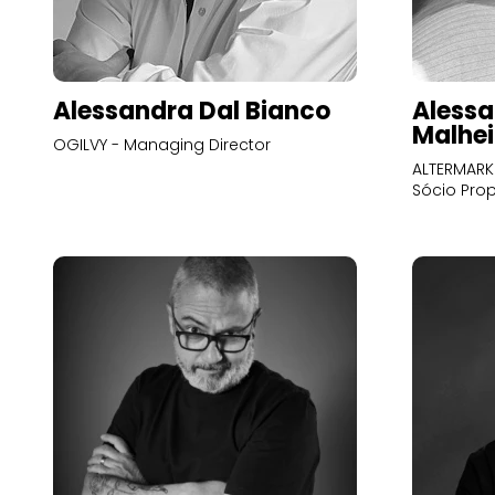
Alessandra Dal Bianco
Alessa
Malhei
OGILVY - Managing Director
ALTERMARK 
Sócio Prop