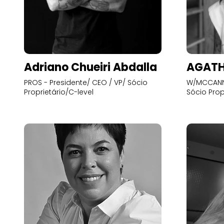
Adriano Chueiri Abdalla
AGATH
PROS - Presidente/ CEO / VP/ Sócio
W/MCCANN 
Proprietário/C-level
Sócio Prop