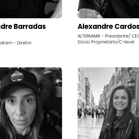
dre Barradas
Alexandre Cardo
ALTERMARK - Presidente/ CEO
Sócio Proprietário/C-level
atam - Diretor