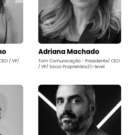
mo
Adriana Machado
CEO / VP/
Tom Comunicação - Presidente/ CEO
/ VP/ Sócio Proprietário/C-level