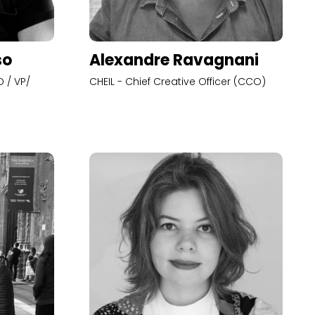
so
Alexandre Ravagnani
 / VP/
CHEIL - Chief Creative Officer (CCO)