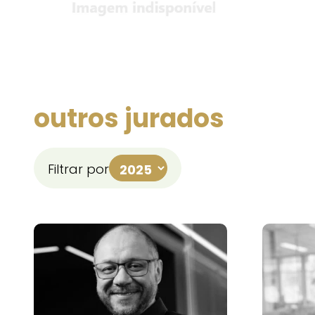
outros jurados
Filtrar por