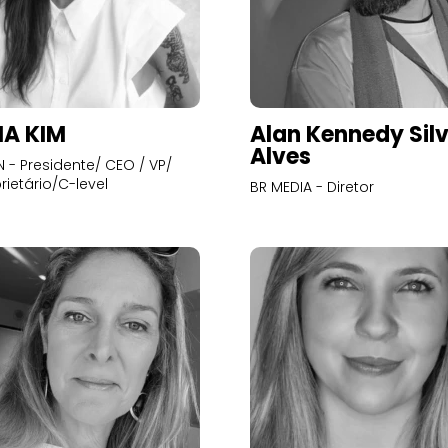
A KIM
Alan Kennedy Sil
Alves
- Presidente/ CEO / VP/
rietário/C-level
BR MEDIA - Diretor