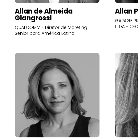
Allan de Almeida
Allan 
Giangrossi
GARAGE PR
LTDA - CE
QUALCOMM - Diretor de Mareting
Senior para América Latina