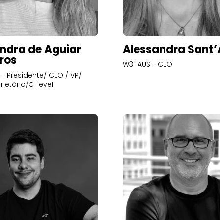
ndra de Aguiar
Alessandra Sant
ros
W3HAUS - CEO
- Presidente/ CEO / VP/
rietário/C-level