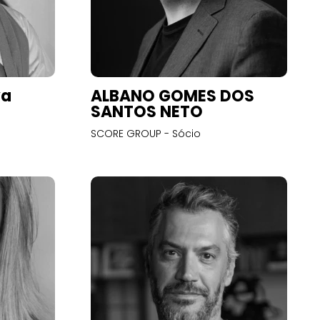
va
ALBANO GOMES DOS
SANTOS NETO
SCORE GROUP - Sócio