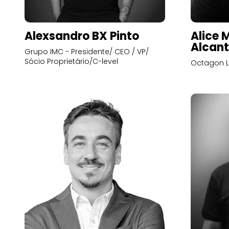
Alexsandro BX Pinto
Alice 
Alcant
Grupo IMC - Presidente/ CEO / VP/
Sócio Proprietário/C-level
Octagon L