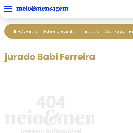
Effie Awards
Sobre o evento
Jurados
Cronograma 
jurado Babi Ferreira