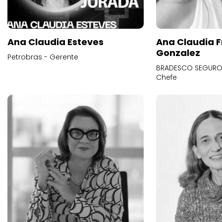
Ana Claudia Esteves
Ana Claudia F
Gonzalez
Petrobras - Gerente
BRADESCO SEGUROS
Chefe