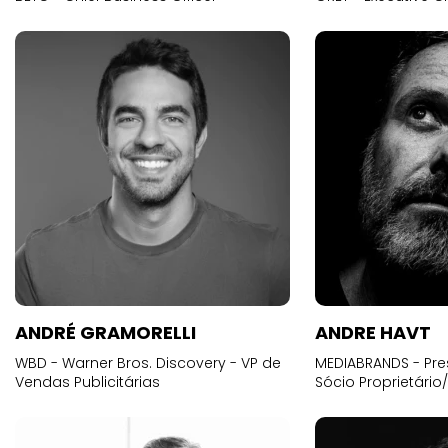
ANDRÉ GRAMORELLI
ANDRE HAVT
WBD - Warner Bros. Discovery - VP de
MEDIABRANDS - Pre
Vendas Publicitárias
Sócio Proprietário