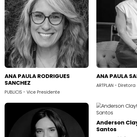
ANA PAULA RODRIGUES
ANA PAULA S
SANCHEZ
ARTPLAN - Diretora
PUBLICIS - Vice Presidente
Anderson Cla
Santos