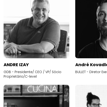
ANDRE IZAY
André Kovadl
GDB - Presidente/ CEO / VP/ Sócio
BULLET - Diretor E
Proprietário/C-level