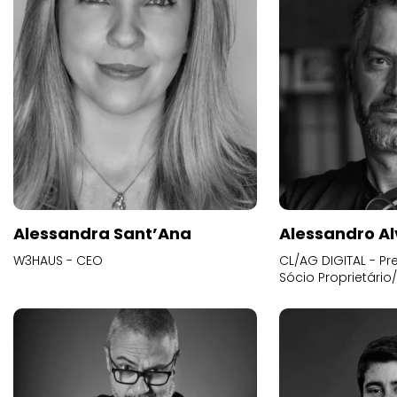
Alessandra Sant’Ana
Alessandro Al
W3HAUS - CEO
CL/AG DIGITAL - Pr
Sócio Proprietário