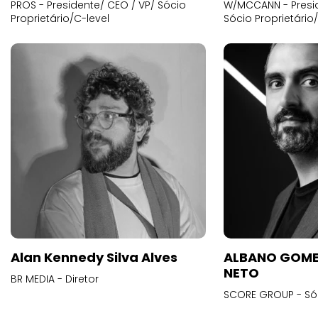
PROS - Presidente/ CEO / VP/ Sócio
W/MCCANN - Presid
Proprietário/C-level
Sócio Proprietário
Alan Kennedy Silva Alves
ALBANO GOME
NETO
BR MEDIA - Diretor
SCORE GROUP - Só