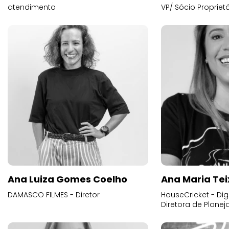
atendimento
VP/ Sócio Proprietá
Ana Luiza Gomes Coelho
Ana Maria Tei
DAMASCO FILMES - Diretor
HouseCricket - Digi
Diretora de Plane