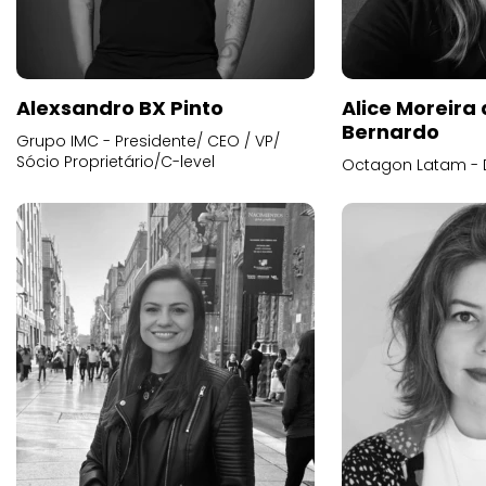
Alexsandro BX Pinto
Alice Moreira
Bernardo
Grupo IMC - Presidente/ CEO / VP/
Sócio Proprietário/C-level
Octagon Latam - D