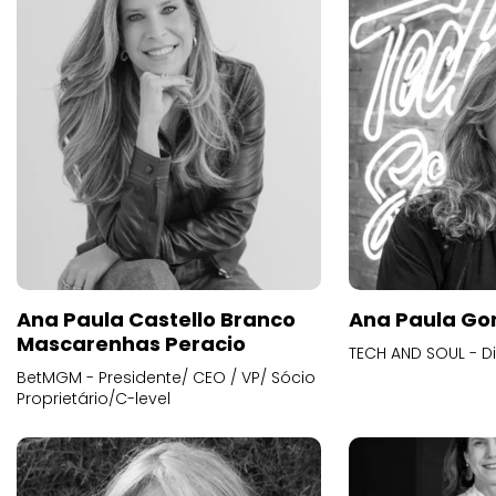
Ana Paula Castello Branco
Ana Paula Go
Mascarenhas Peracio
TECH AND SOUL - D
BetMGM - Presidente/ CEO / VP/ Sócio
Proprietário/C-level