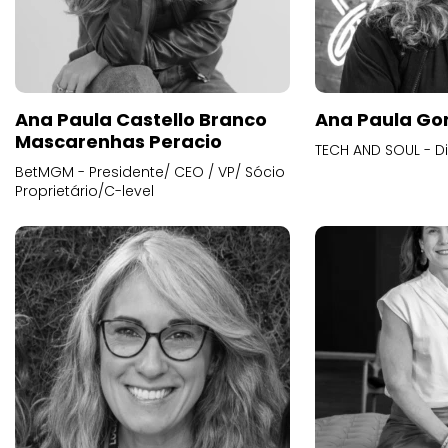
Ana Paula Castello Branco
Ana Paula Go
Mascarenhas Peracio
TECH AND SOUL - D
BetMGM - Presidente/ CEO / VP/ Sócio
Proprietário/C-level