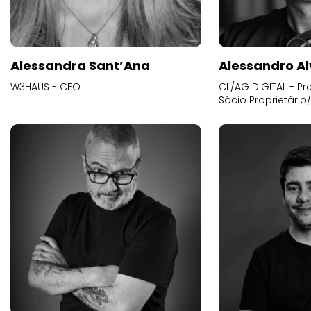
Alessandra Sant’Ana
Alessandro Al
W3HAUS - CEO
CL/AG DIGITAL - Pr
Sócio Proprietário