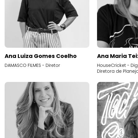
Ana Luiza Gomes Coelho
Ana Maria Tei
DAMASCO FILMES - Diretor
HouseCricket - Digi
Diretora de Plane