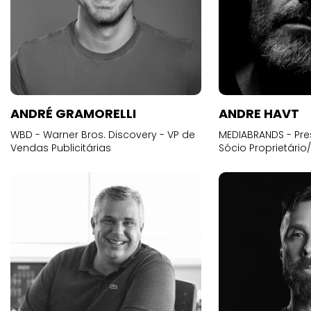
ANDRÉ GRAMORELLI
ANDRE HAVT
WBD - Warner Bros. Discovery - VP de
MEDIABRANDS - Pre
Vendas Publicitárias
Sócio Proprietário