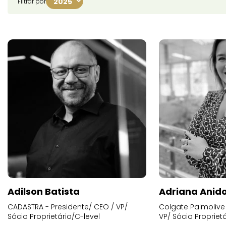
Filtrar por
Adilson Batista
Adriana Anid
CADASTRA - Presidente/ CEO / VP/
Colgate Palmolive 
Sócio Proprietário/C-level
VP/ Sócio Proprietá