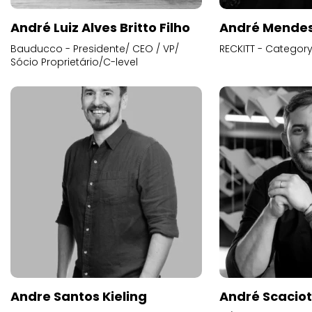
André Luiz Alves Britto Filho
André Mende
Bauducco - Presidente/ CEO / VP/
RECKITT - Categor
Sócio Proprietário/C-level
Andre Santos Kieling
André Scacio