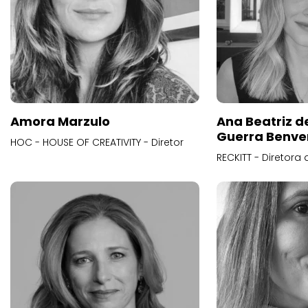
Amora Marzulo
Ana Beatriz d
Guerra Benve
HOC - HOUSE OF CREATIVITY - Diretor
RECKITT - Diretora