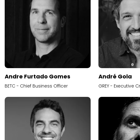
Andre Furtado Gomes
André Gola
BETC - Chief Business Officer
GREY - Executive Cr