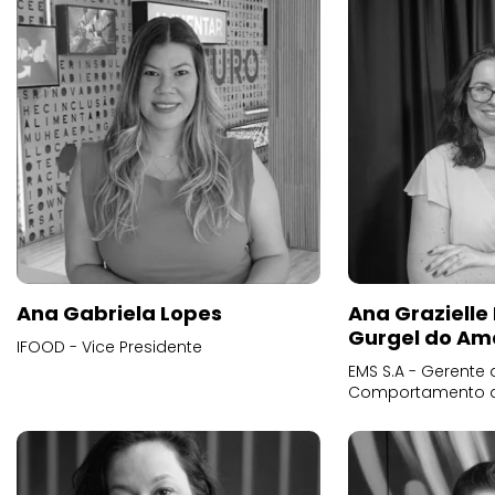
Ana Gabriela Lopes
Ana Grazielle
Gurgel do Am
IFOOD - Vice Presidente
EMS S.A - Gerente 
Comportamento 