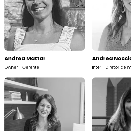
Andrea Mattar
Andrea Noccio
Owner - Gerente
Inter - Diretor de 