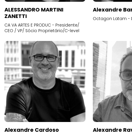
ALESSANDRO MARTINI
Alexandre Ba
ZANETTI
Octagon Latam - D
CA VA ARTES E PRODUC - Presidente/
CEO / VP/ Sócio Proprietário/C-level
Alexandre Cardoso
Alexandre Ra