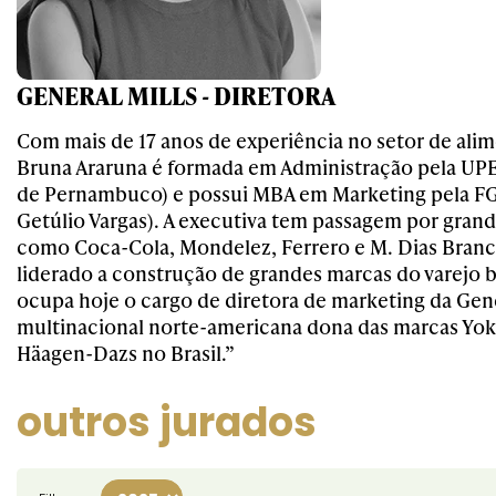
GENERAL MILLS - DIRETORA
Com mais de 17 anos de experiência no setor de alim
Bruna Araruna é formada em Administração pela UPE
de Pernambuco) e possui MBA em Marketing pela F
Getúlio Vargas). A executiva tem passagem por gran
como Coca-Cola, Mondelez, Ferrero e M. Dias Branc
liderado a construção de grandes marcas do varejo b
ocupa hoje o cargo de diretora de marketing da Gene
multinacional norte-americana dona das marcas Yoki
Häagen-Dazs no Brasil.”
outros jurados