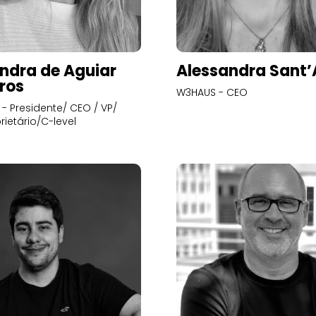
ndra de Aguiar
Alessandra Sant
ros
W3HAUS - CEO
- Presidente/ CEO / VP/
rietário/C-level