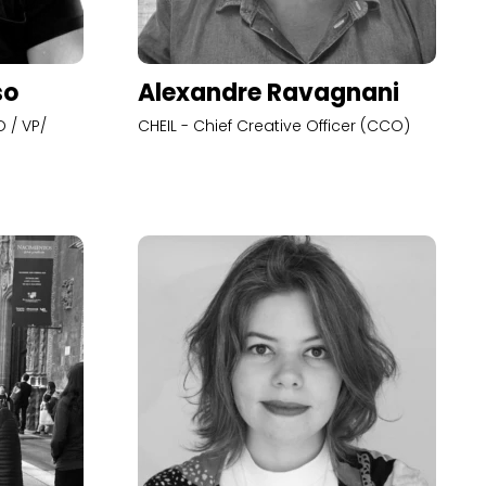
so
Alexandre Ravagnani
 / VP/
CHEIL - Chief Creative Officer (CCO)