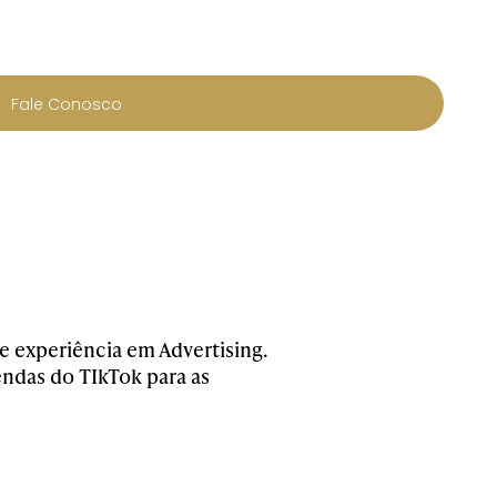
Fale Conosco
 experiência em Advertising.
ndas do TIkTok para as