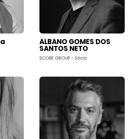
va
ALBANO GOMES DOS
SANTOS NETO
SCORE GROUP - Sócio