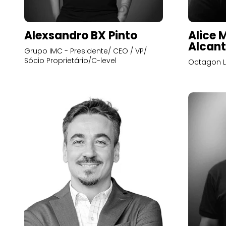
Alexsandro BX Pinto
Alice 
Alcant
Grupo IMC - Presidente/ CEO / VP/
Sócio Proprietário/C-level
Octagon L