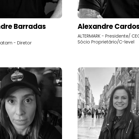
dre Barradas
Alexandre Cardo
ALTERMARK - Presidente/ CEO
Sócio Proprietário/C-level
atam - Diretor