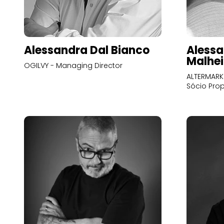
Alessandra Dal Bianco
Alessa
Malhei
OGILVY - Managing Director
ALTERMARK 
Sócio Prop