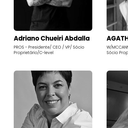
Adriano Chueiri Abdalla
AGATH
PROS - Presidente/ CEO / VP/ Sócio
W/MCCANN 
Proprietário/C-level
Sócio Prop