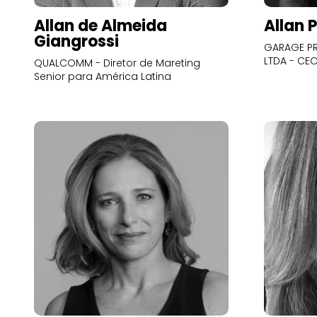
Allan de Almeida
Allan 
Giangrossi
GARAGE PR
LTDA - CE
QUALCOMM - Diretor de Mareting
Senior para América Latina