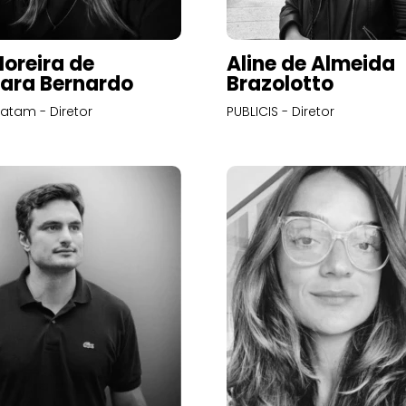
Moreira de
Aline de Almeida
ara Bernardo
Brazolotto
atam - Diretor
PUBLICIS - Diretor