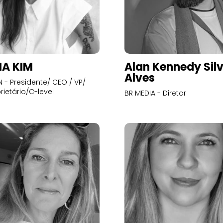
A KIM
Alan Kennedy Sil
Alves
- Presidente/ CEO / VP/
rietário/C-level
BR MEDIA - Diretor