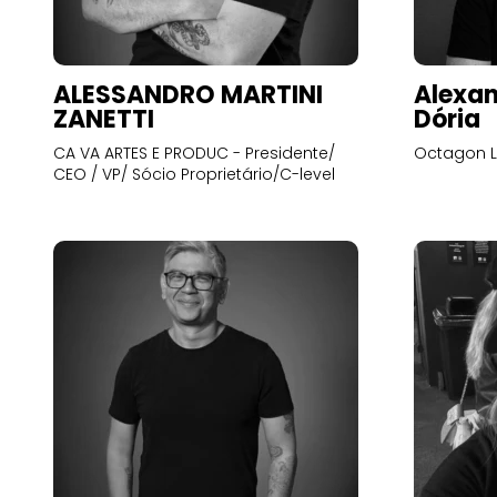
ALESSANDRO MARTINI
Alexan
ZANETTI
Dória
CA VA ARTES E PRODUC - Presidente/
Octagon L
CEO / VP/ Sócio Proprietário/C-level