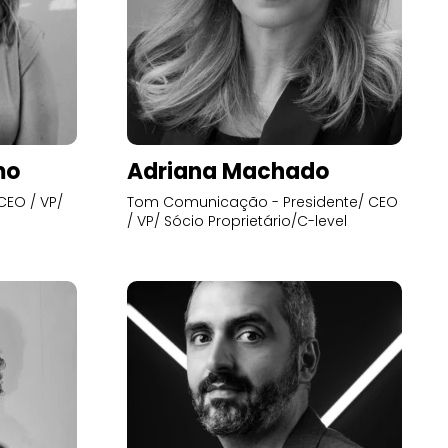
mo
Adriana Machado
CEO / VP/
Tom Comunicação - Presidente/ CEO
/ VP/ Sócio Proprietário/C-level