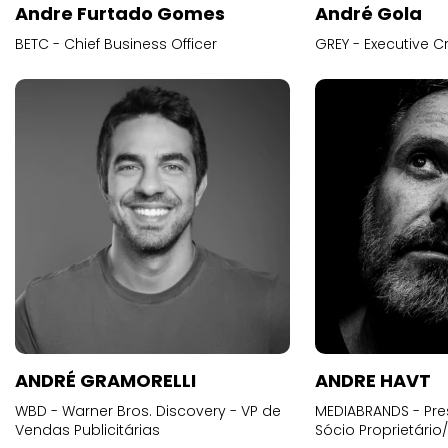
Andre Furtado Gomes
André Gola
BETC - Chief Business Officer
GREY - Executive Cr
ANDRÉ GRAMORELLI
ANDRE HAVT
WBD - Warner Bros. Discovery - VP de
MEDIABRANDS - Pre
Vendas Publicitárias
Sócio Proprietário