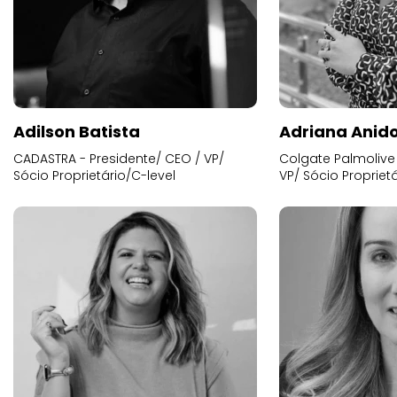
Adilson Batista
Adriana Anid
CADASTRA - Presidente/ CEO / VP/
Colgate Palmolive 
Sócio Proprietário/C-level
VP/ Sócio Proprietá