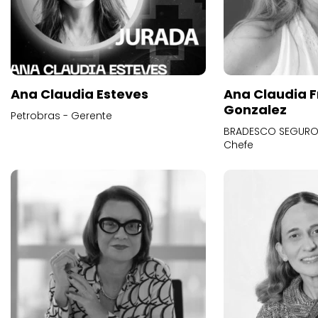
Ana Claudia Esteves
Ana Claudia F
Gonzalez
Petrobras - Gerente
BRADESCO SEGUROS
Chefe