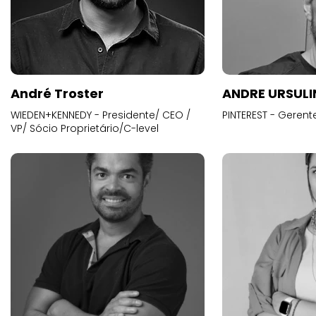
André Troster
ANDRE URSUL
WIEDEN+KENNEDY - Presidente/ CEO /
PINTEREST - Gerent
VP/ Sócio Proprietário/C-level