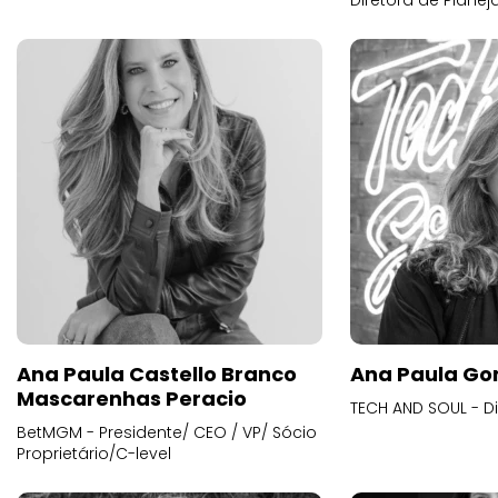
Diretora de Plane
Ana Paula Castello Branco
Ana Paula Go
Mascarenhas Peracio
TECH AND SOUL - D
BetMGM - Presidente/ CEO / VP/ Sócio
Proprietário/C-level