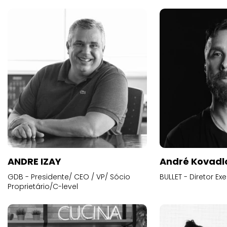
ANDRE IZAY
André Kovadl
GDB - Presidente/ CEO / VP/ Sócio
BULLET - Diretor E
Proprietário/C-level