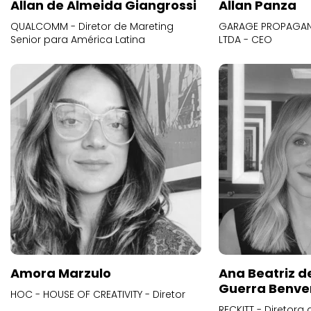
Allan de Almeida Giangrossi
Allan Panza
QUALCOMM - Diretor de Mareting
GARAGE PROPAGAND
Senior para América Latina
LTDA - CEO
Amora Marzulo
Ana Beatriz d
Guerra Benve
HOC - HOUSE OF CREATIVITY - Diretor
RECKITT - Diretora