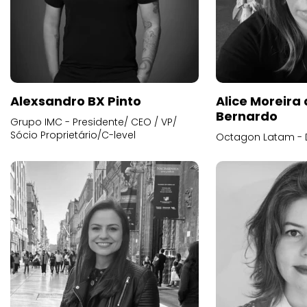
Alexsandro BX Pinto
Alice Moreira
Bernardo
Grupo IMC - Presidente/ CEO / VP/
Sócio Proprietário/C-level
Octagon Latam - D