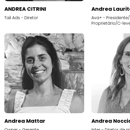
ANDREA CITRINI
Andrea Laurit
Tail Ads - Diretor
Ava+ - Presidente/
Proprietário/C-leve
Andrea Mattar
Andrea Noccio
Owner - Gerente
Inter - Diretor de 