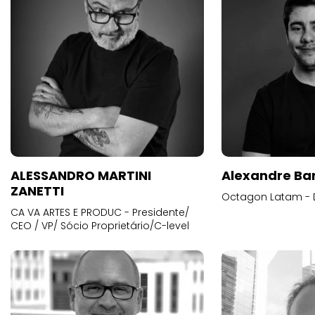
ALESSANDRO MARTINI
Alexandre Ba
ZANETTI
Octagon Latam - D
CA VA ARTES E PRODUC - Presidente/
CEO / VP/ Sócio Proprietário/C-level