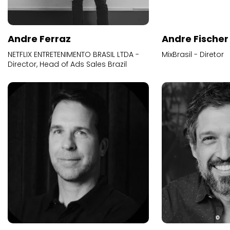
Andre Ferraz
Andre Fischer
NETFLIX ENTRETENIMENTO BRASIL LTDA -
MixBrasil - Diretor
Director, Head of Ads Sales Brazil