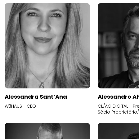
Alessandra Sant’Ana
Alessandro Al
W3HAUS - CEO
CL/AG DIGITAL - Pr
Sócio Proprietário