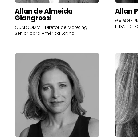
Allan de Almeida
Allan 
Giangrossi
GARAGE PR
LTDA - CE
QUALCOMM - Diretor de Mareting
Senior para América Latina