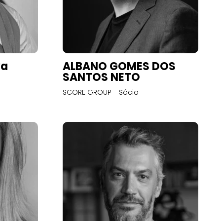
va
ALBANO GOMES DOS
SANTOS NETO
SCORE GROUP - Sócio