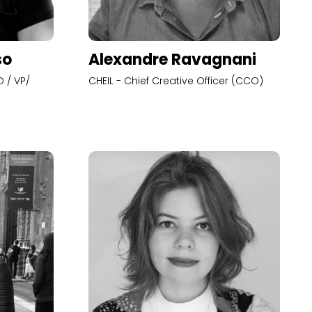
so
Alexandre Ravagnani
 / VP/
CHEIL - Chief Creative Officer (CCO)