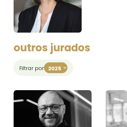
outros jurados
Filtrar por