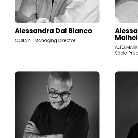
Alessandra Dal Bianco
Alessa
Malhei
OGILVY - Managing Director
ALTERMARK 
Sócio Prop