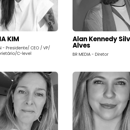
A KIM
Alan Kennedy Sil
Alves
- Presidente/ CEO / VP/
rietário/C-level
BR MEDIA - Diretor