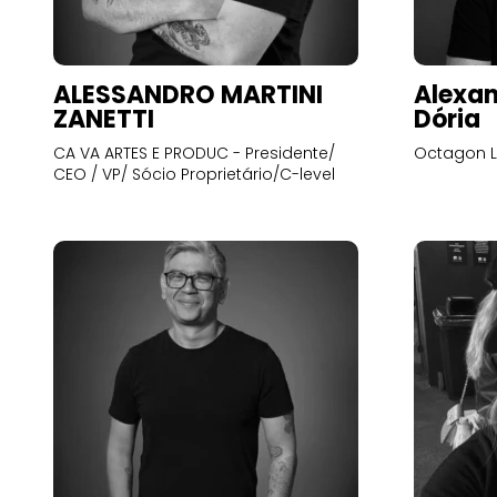
ALESSANDRO MARTINI
Alexan
ZANETTI
Dória
CA VA ARTES E PRODUC - Presidente/
Octagon L
CEO / VP/ Sócio Proprietário/C-level