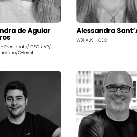
ndra de Aguiar
Alessandra Sant
ros
W3HAUS - CEO
- Presidente/ CEO / VP/
rietário/C-level