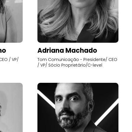
mo
Adriana Machado
CEO / VP/
Tom Comunicação - Presidente/ CEO
/ VP/ Sócio Proprietário/C-level