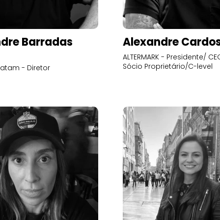
dre Barradas
Alexandre Cardo
ALTERMARK - Presidente/ CEO
Sócio Proprietário/C-level
atam - Diretor