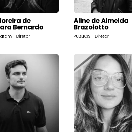
Moreira de
Aline de Almeida
ara Bernardo
Brazolotto
atam - Diretor
PUBLICIS - Diretor