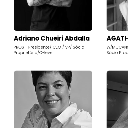
Adriano Chueiri Abdalla
AGATH
PROS - Presidente/ CEO / VP/ Sócio
W/MCCANN 
Proprietário/C-level
Sócio Prop