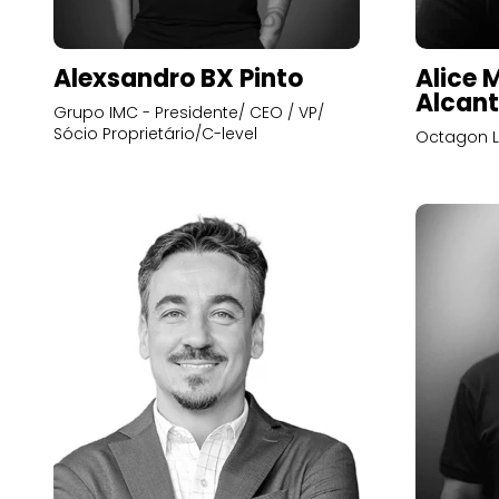
Alexsandro BX Pinto
Alice 
Alcant
Grupo IMC - Presidente/ CEO / VP/
Sócio Proprietário/C-level
Octagon L