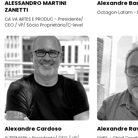
ALESSANDRO MARTINI
Alexandre Ba
ZANETTI
Octagon Latam - D
CA VA ARTES E PRODUC - Presidente/
CEO / VP/ Sócio Proprietário/C-level
Alexandre Cardoso
Alexandre Ra