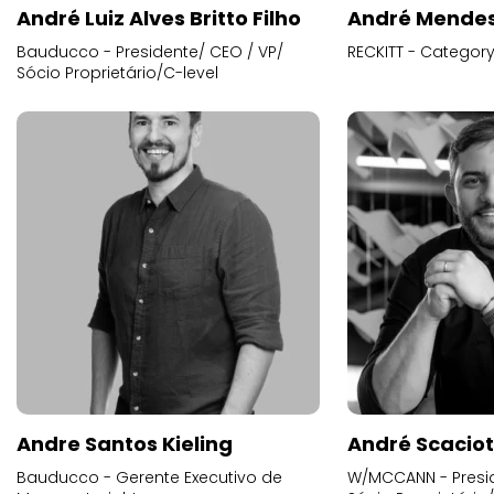
André Luiz Alves Britto Filho
André Mende
Bauducco - Presidente/ CEO / VP/
RECKITT - Categor
Sócio Proprietário/C-level
Andre Santos Kieling
André Scacio
Bauducco - Gerente Executivo de
W/MCCANN - Presid