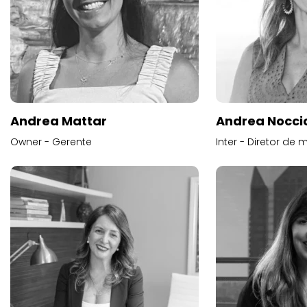
Andrea Mattar
Andrea Noccio
Owner - Gerente
Inter - Diretor de 