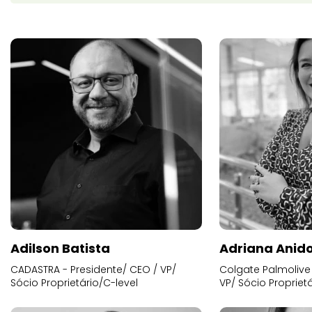
Adilson Batista
Adriana Anid
CADASTRA - Presidente/ CEO / VP/
Colgate Palmolive 
Sócio Proprietário/C-level
VP/ Sócio Proprietá