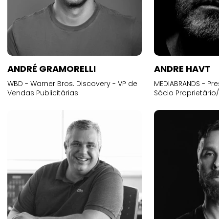
ANDRÉ GRAMORELLI
ANDRE HAVT
WBD - Warner Bros. Discovery - VP de
MEDIABRANDS - Pre
Vendas Publicitárias
Sócio Proprietário