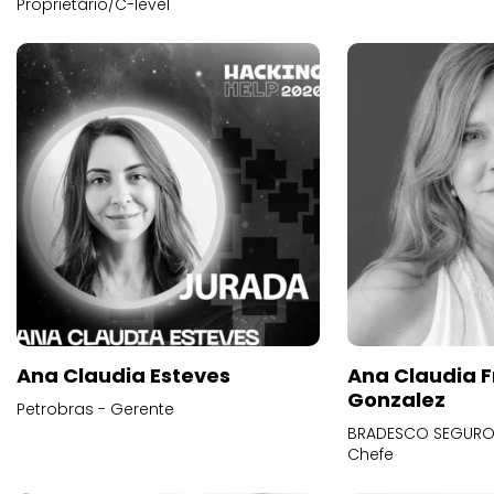
Proprietário/C-level
Ana Claudia Esteves
Ana Claudia F
Gonzalez
Petrobras - Gerente
BRADESCO SEGUROS
Chefe