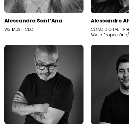
Alessandra Sant’Ana
Alessandro Al
W3HAUS - CEO
CL/AG DIGITAL - Pr
Sócio Proprietário