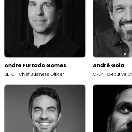
Andre Furtado Gomes
André Gola
BETC - Chief Business Officer
GREY - Executive Cr