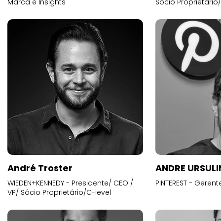
Marca e Insights
Sócio Proprietário
André Troster
ANDRE URSUL
WIEDEN+KENNEDY - Presidente/ CEO /
PINTEREST - Gerent
VP/ Sócio Proprietário/C-level