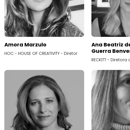
Amora Marzulo
Ana Beatriz d
Guerra Benve
HOC - HOUSE OF CREATIVITY - Diretor
RECKITT - Diretora