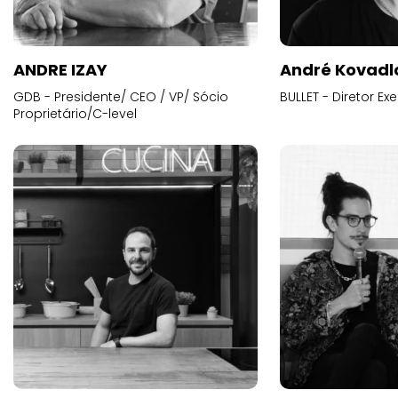
ANDRE IZAY
André Kovadl
GDB - Presidente/ CEO / VP/ Sócio
BULLET - Diretor E
Proprietário/C-level