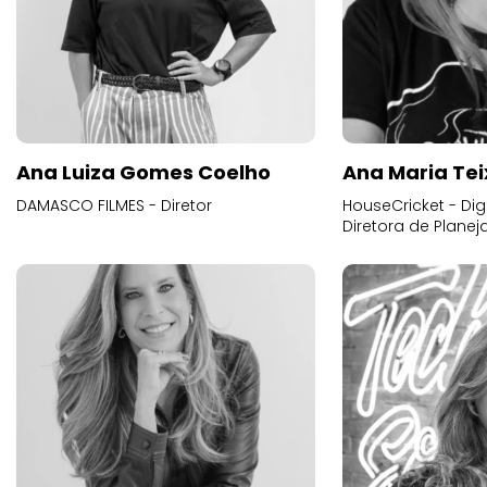
Ana Luiza Gomes Coelho
Ana Maria Tei
DAMASCO FILMES - Diretor
HouseCricket - Digi
Diretora de Plane