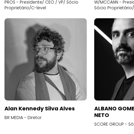
PROS - Presidente/ CEO / VP/ Sócio
W/MCCANN - Presid
Proprietário/C-level
Sócio Proprietário
Alan Kennedy Silva Alves
ALBANO GOME
NETO
BR MEDIA - Diretor
SCORE GROUP - Só