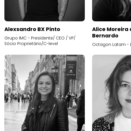
Alexsandro BX Pinto
Alice Moreira
Bernardo
Grupo IMC - Presidente/ CEO / VP/
Sócio Proprietário/C-level
Octagon Latam - D