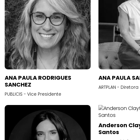
ANA PAULA RODRIGUES
ANA PAULA S
SANCHEZ
ARTPLAN - Diretora
PUBLICIS - Vice Presidente
Anderson Cla
Santos