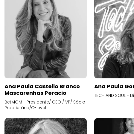
Ana Paula Castello Branco
Ana Paula Go
Mascarenhas Peracio
TECH AND SOUL - D
BetMGM - Presidente/ CEO / VP/ Sócio
Proprietário/C-level