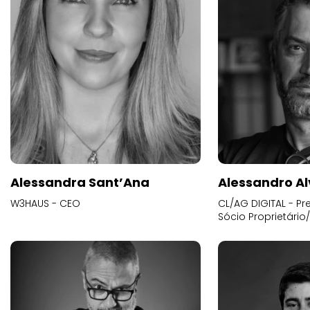
Alessandra Sant’Ana
Alessandro Al
W3HAUS - CEO
CL/AG DIGITAL - Pr
Sócio Proprietário