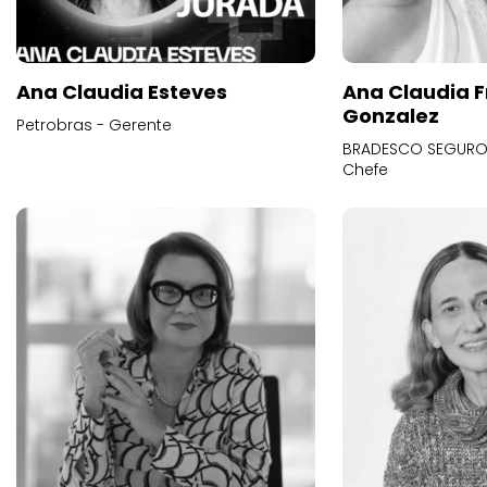
Ana Claudia Esteves
Ana Claudia F
Gonzalez
Petrobras - Gerente
BRADESCO SEGUROS
Chefe