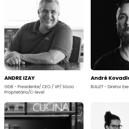
ANDRE IZAY
André Kovadl
GDB - Presidente/ CEO / VP/ Sócio
BULLET - Diretor E
Proprietário/C-level