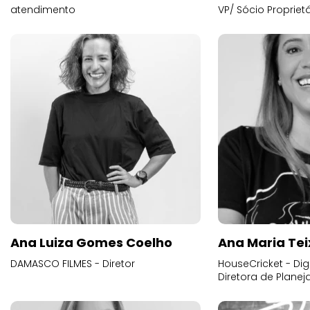
atendimento
VP/ Sócio Proprietá
Ana Luiza Gomes Coelho
Ana Maria Tei
DAMASCO FILMES - Diretor
HouseCricket - Digi
Diretora de Plane