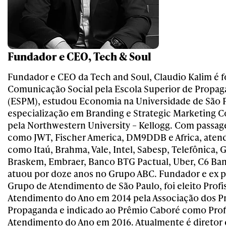
Fundador e CEO, Tech & Soul
Fundador e CEO da Tech and Soul, Claudio Kalim é
Comunicação Social pela Escola Superior de Propag
(ESPM), estudou Economia na Universidade de São P
especialização em Branding e Strategic Marketing
pela Northwestern University – Kellogg. Com passag
como JWT, Fischer America, DM9DDB e Africa, aten
como Itaú, Brahma, Vale, Intel, Sabesp, Telefônica,
Braskem, Embraer, Banco BTG Pactual, Uber, C6 Ban
atuou por doze anos no Grupo ABC. Fundador e ex p
Grupo de Atendimento de São Paulo, foi eleito Profi
Atendimento do Ano em 2014 pela Associação dos Pr
Propaganda e indicado ao Prêmio Caboré como Profi
Atendimento do Ano em 2016. Atualmente é diretor 