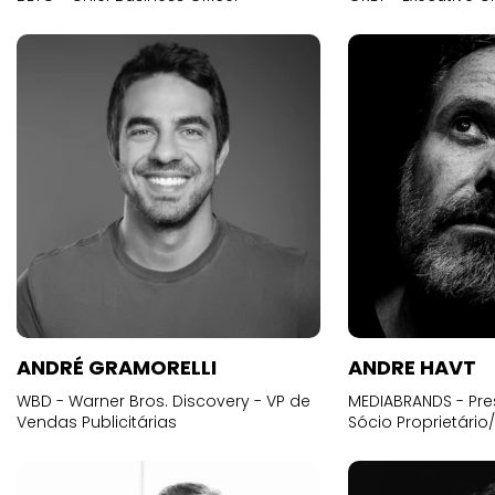
ANDRÉ GRAMORELLI
ANDRE HAVT
WBD - Warner Bros. Discovery - VP de
MEDIABRANDS - Pre
Vendas Publicitárias
Sócio Proprietário