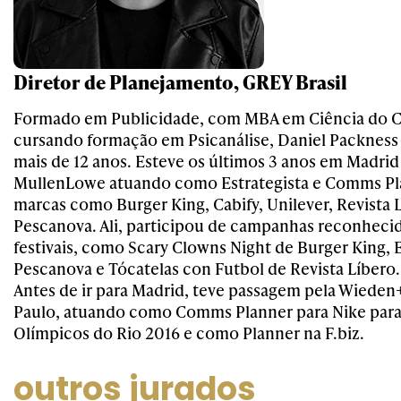
Diretor de Planejamento, GREY Brasil
Formado em Publicidade, com MBA em Ciência do 
cursando formação em Psicanálise, Daniel Packness 
mais de 12 anos. Esteve os últimos 3 anos em Madri
MullenLowe atuando como Estrategista e Comms Pl
marcas como Burger King, Cabify, Unilever, Revista 
Pescanova. Ali, participou de campanhas reconheci
festivais, como Scary Clowns Night de Burger King, 
Pescanova e Tócatelas con Futbol de Revista Líbero.
Antes de ir para Madrid, teve passagem pela Wiede
Paulo, atuando como Comms Planner para Nike para
Olímpicos do Rio 2016 e como Planner na F.biz.
outros jurados