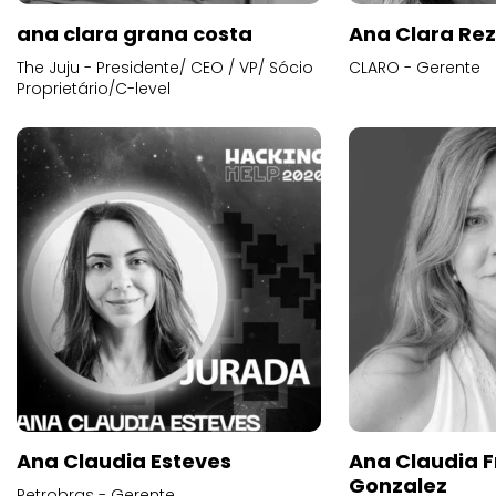
ana clara grana costa
Ana Clara Re
The Juju - Presidente/ CEO / VP/ Sócio
CLARO - Gerente
Proprietário/C-level
Ana Claudia Esteves
Ana Claudia F
Gonzalez
Petrobras - Gerente