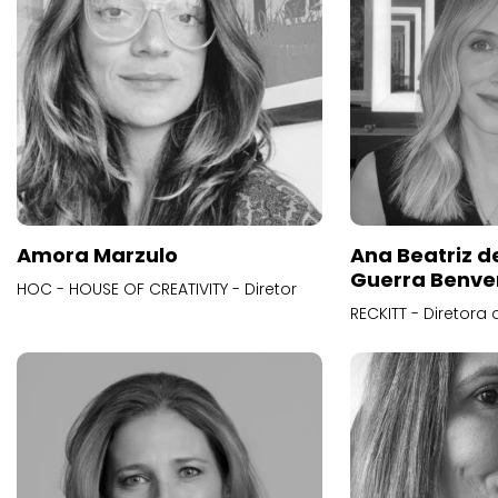
Amora Marzulo
Ana Beatriz d
Guerra Benve
HOC - HOUSE OF CREATIVITY - Diretor
RECKITT - Diretora