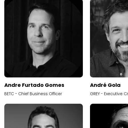
Andre Furtado Gomes
André Gola
BETC - Chief Business Officer
GREY - Executive Cr