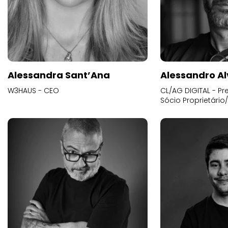
Alessandra Sant’Ana
Alessandro Al
W3HAUS - CEO
CL/AG DIGITAL - Pr
Sócio Proprietário