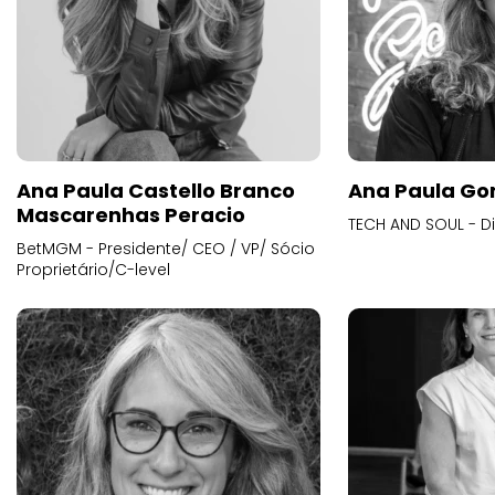
Ana Paula Castello Branco
Ana Paula Go
Mascarenhas Peracio
TECH AND SOUL - D
BetMGM - Presidente/ CEO / VP/ Sócio
Proprietário/C-level