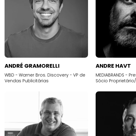
ANDRÉ GRAMORELLI
ANDRE HAVT
WBD - Warner Bros. Discovery - VP de
MEDIABRANDS - Pre
Vendas Publicitárias
Sócio Proprietário