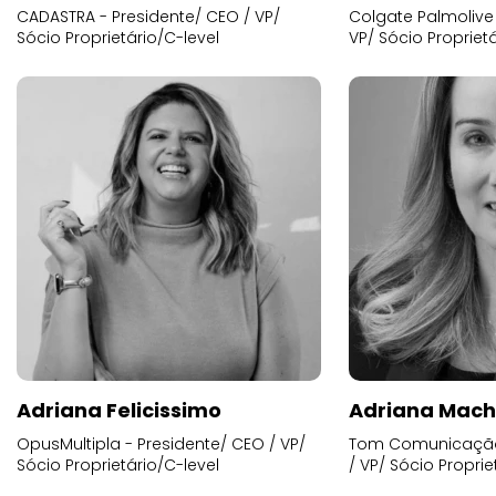
CADASTRA - Presidente/ CEO / VP/
Colgate Palmolive 
Sócio Proprietário/C-level
VP/ Sócio Proprietá
Adriana Felicissimo
Adriana Mac
OpusMultipla - Presidente/ CEO / VP/
Tom Comunicação 
Sócio Proprietário/C-level
/ VP/ Sócio Proprie