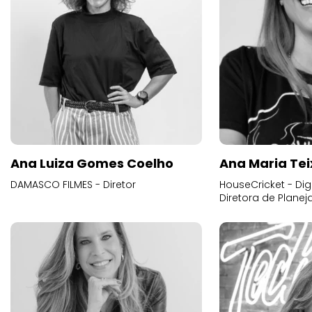
Ana Luiza Gomes Coelho
Ana Maria Tei
DAMASCO FILMES - Diretor
HouseCricket - Digi
Diretora de Plane