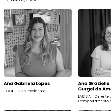
Proprietário/C-level
Ana Gabriela Lopes
Ana Grazielle
Gurgel do Am
IFOOD - Vice Presidente
EMS S.A - Gerente 
Comportamento 