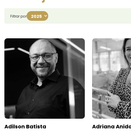
Filtrar por
Adilson Batista
Adriana Anid