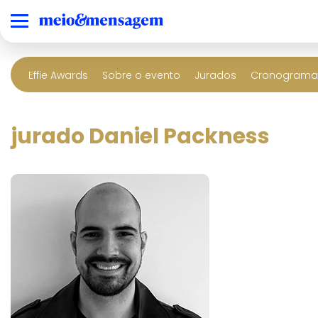
Effie Awards
Sobre o evento
Jurados
Cronograma 
jurado Daniel Packness