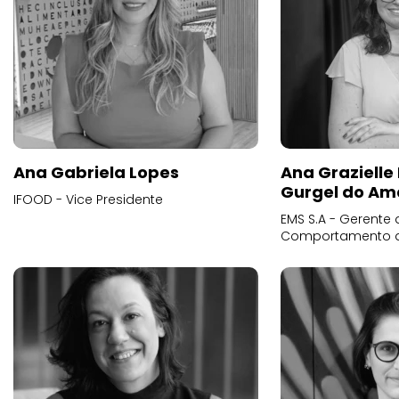
Ana Gabriela Lopes
Ana Grazielle
Gurgel do Am
IFOOD - Vice Presidente
EMS S.A - Gerente 
Comportamento 