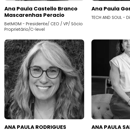
Ana Paula Castello Branco
Ana Paula Go
Mascarenhas Peracio
TECH AND SOUL - D
BetMGM - Presidente/ CEO / VP/ Sócio
Proprietário/C-level
ANA PAULA RODRIGUES
ANA PAULA S