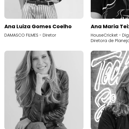
Ana Luiza Gomes Coelho
Ana Maria Tei
DAMASCO FILMES - Diretor
HouseCricket - Digi
Diretora de Plane