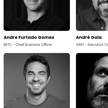
Andre Furtado Gomes
André Gola
BETC - Chief Business Officer
GREY - Executive Cr