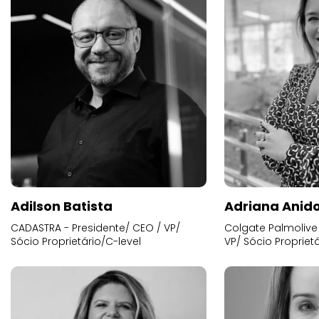
Adilson Batista
Adriana Anid
CADASTRA - Presidente/ CEO / VP/
Colgate Palmolive 
Sócio Proprietário/C-level
VP/ Sócio Proprietá