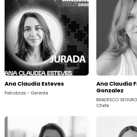
Ana Claudia Esteves
Ana Claudia F
Gonzalez
Petrobras - Gerente
BRADESCO SEGUROS
Chefe