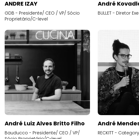
ANDRE IZAY
André Kovadl
GDB - Presidente/ CEO / VP/ Sócio
BULLET - Diretor E
Proprietário/C-level
André Luiz Alves Britto Filho
André Mende
Bauducco - Presidente/ CEO / VP/
RECKITT - Categor
Sócio Proprietário/C-level