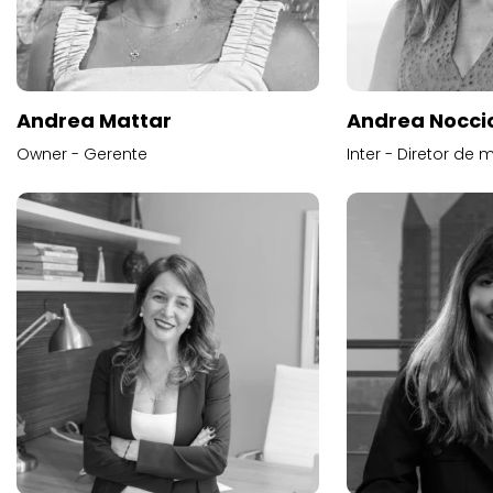
Andrea Mattar
Andrea Noccio
Owner - Gerente
Inter - Diretor de 