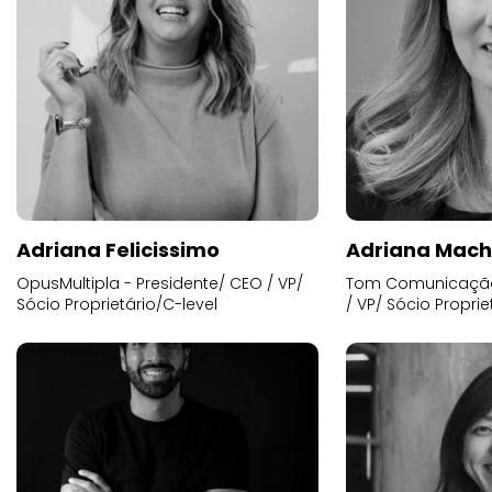
Adriana Felicissimo
Adriana Mac
OpusMultipla - Presidente/ CEO / VP/
Tom Comunicação 
Sócio Proprietário/C-level
/ VP/ Sócio Proprie