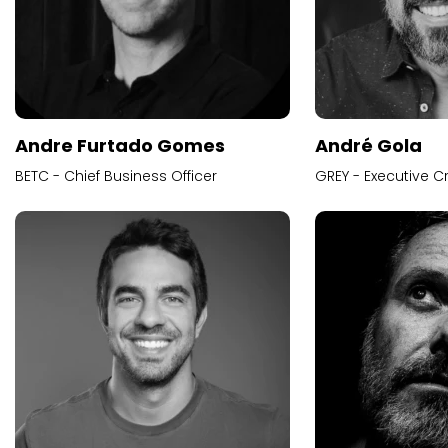
Andre Furtado Gomes
André Gola
BETC - Chief Business Officer
GREY - Executive Cr