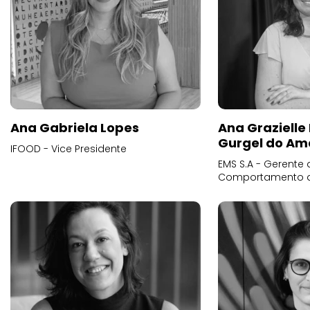
Ana Gabriela Lopes
Ana Grazielle
Gurgel do Am
IFOOD - Vice Presidente
EMS S.A - Gerente 
Comportamento 