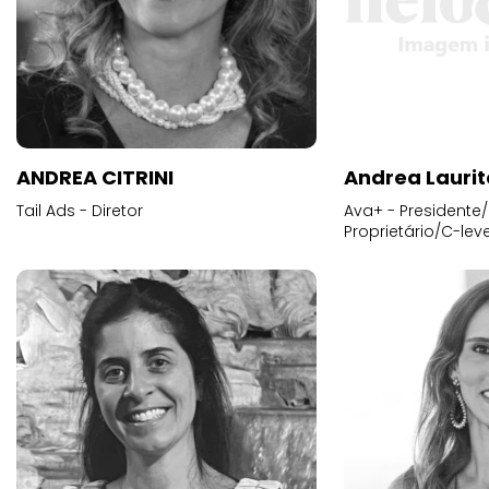
ANDREA CITRINI
Andrea Laurit
Tail Ads - Diretor
Ava+ - Presidente/
Proprietário/C-leve