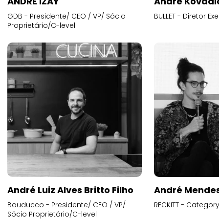
ANDRE IZAY
André Kovadl
GDB - Presidente/ CEO / VP/ Sócio
BULLET - Diretor E
Proprietário/C-level
André Luiz Alves Britto Filho
André Mende
Bauducco - Presidente/ CEO / VP/
RECKITT - Categor
Sócio Proprietário/C-level