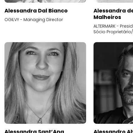
Alessandra Dal Bianco
Alessandra d
Malheiros
OGILVY - Managing Director
ALTERMARK - Presid
Sócio Proprietário
Alessandra Sant’Ana
Alessandro Al