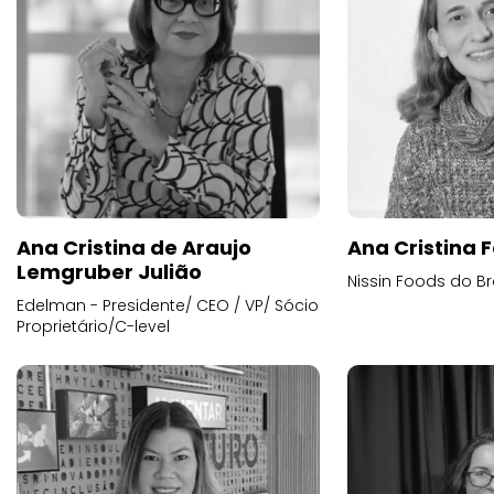
Ana Cristina de Araujo
Ana Cristina F
Lemgruber Julião
Nissin Foods do Br
Edelman - Presidente/ CEO / VP/ Sócio
Proprietário/C-level