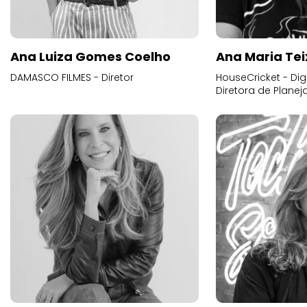
Ana Luiza Gomes Coelho
Ana Maria Tei
DAMASCO FILMES - Diretor
HouseCricket - Digi
Diretora de Plane