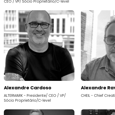
CEO / VP/ Sócio Proprietário/C-level
Alexandre Cardoso
Alexandre Ra
ALTERMARK - Presidente/ CEO / VP/
CHEIL - Chief Creat
Sócio Proprietário/C-level