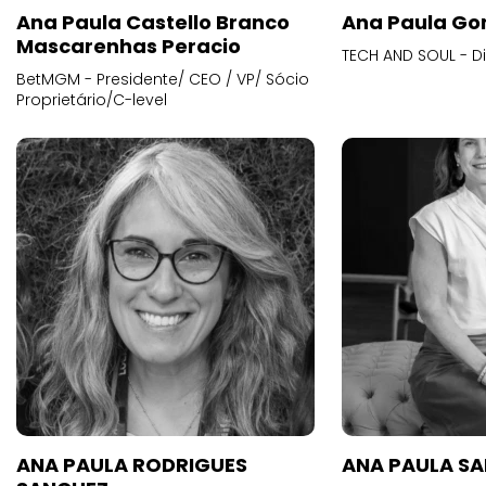
Ana Paula Castello Branco
Ana Paula Go
Mascarenhas Peracio
TECH AND SOUL - D
BetMGM - Presidente/ CEO / VP/ Sócio
Proprietário/C-level
ANA PAULA RODRIGUES
ANA PAULA S