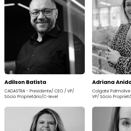
Adilson Batista
Adriana Anid
CADASTRA - Presidente/ CEO / VP/
Colgate Palmolive 
Sócio Proprietário/C-level
VP/ Sócio Proprietá