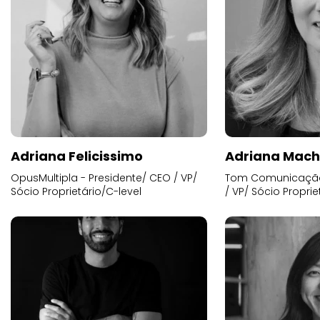
Adriana Felicissimo
Adriana Mac
OpusMultipla - Presidente/ CEO / VP/
Tom Comunicação 
Sócio Proprietário/C-level
/ VP/ Sócio Proprie