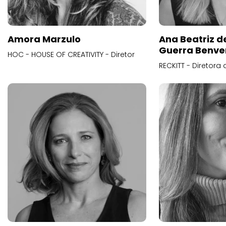
Amora Marzulo
Ana Beatriz d
Guerra Benve
HOC - HOUSE OF CREATIVITY - Diretor
RECKITT - Diretora