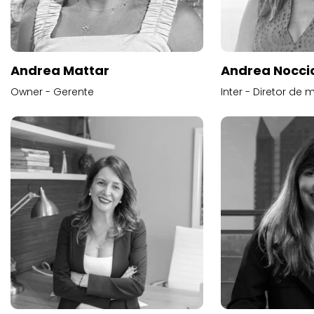
Andrea Mattar
Andrea Noccio
Owner - Gerente
Inter - Diretor de 