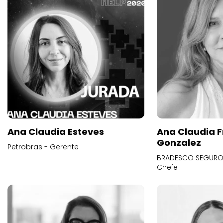
Ana Claudia Esteves
Ana Claudia F
Gonzalez
Petrobras - Gerente
BRADESCO SEGUROS
Chefe